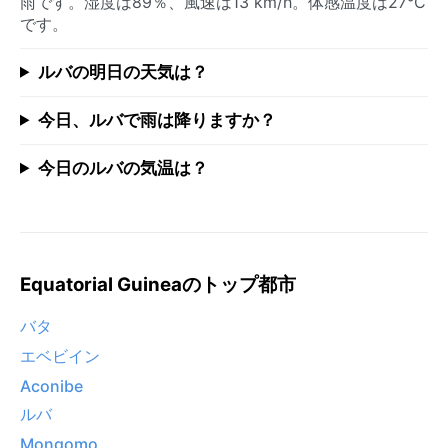
雨です。湿度は89％、風速は13 km/h。体感温度は27°C
です。
ルバの明日の天気は？
今日、ルバで雨は降りますか？
今日のルバの気温は？
Equatorial Guineaのトップ都市
バタ
エベビイン
Aconibe
ルバ
Mongomo