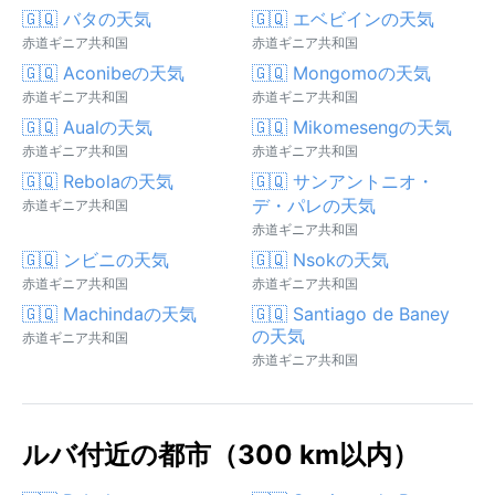
🇬🇶 バタの天気
🇬🇶 エベビインの天気
赤道ギニア共和国
赤道ギニア共和国
🇬🇶 Aconibeの天気
🇬🇶 Mongomoの天気
赤道ギニア共和国
赤道ギニア共和国
🇬🇶 Aualの天気
🇬🇶 Mikomesengの天気
赤道ギニア共和国
赤道ギニア共和国
🇬🇶 Rebolaの天気
🇬🇶 サンアントニオ・
デ・パレの天気
赤道ギニア共和国
赤道ギニア共和国
🇬🇶 ンビニの天気
🇬🇶 Nsokの天気
赤道ギニア共和国
赤道ギニア共和国
🇬🇶 Machindaの天気
🇬🇶 Santiago de Baney
の天気
赤道ギニア共和国
赤道ギニア共和国
ルバ付近の都市（300 km以内）