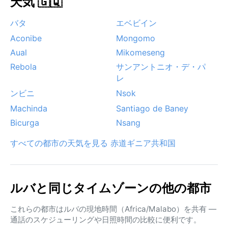
天気 🇬🇶
バタ
エベビイン
Aconibe
Mongomo
Aual
Mikomeseng
Rebola
サンアントニオ・デ・パ
レ
ンビニ
Nsok
Machinda
Santiago de Baney
Bicurga
Nsang
すべての都市の天気を見る 赤道ギニア共和国
ルバと同じタイムゾーンの他の都市
これらの都市はルバの現地時間（Africa/Malabo）を共有 —
通話のスケジューリングや日照時間の比較に便利です。