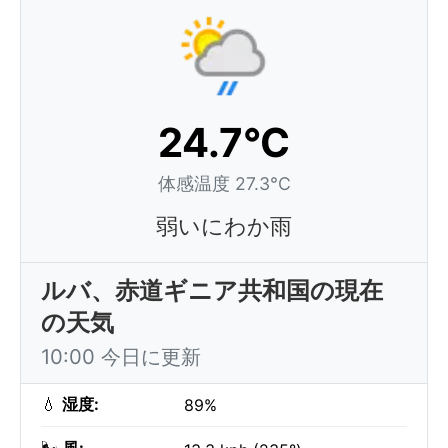
24.7°C
体感温度 27.3°C
弱いにわか雨
ルバ、赤道ギニア共和国の現在
の天気
10:00 今日に更新
💧
湿度:
89%