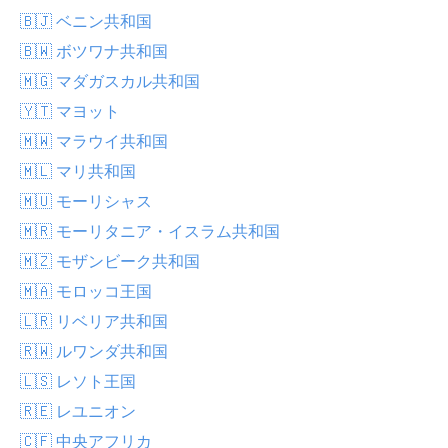
🇧🇯 ベニン共和国
🇧🇼 ボツワナ共和国
🇲🇬 マダガスカル共和国
🇾🇹 マヨット
🇲🇼 マラウイ共和国
🇲🇱 マリ共和国
🇲🇺 モーリシャス
🇲🇷 モーリタニア・イスラム共和国
🇲🇿 モザンビーク共和国
🇲🇦 モロッコ王国
🇱🇷 リベリア共和国
🇷🇼 ルワンダ共和国
🇱🇸 レソト王国
🇷🇪 レユニオン
🇨🇫 中央アフリカ