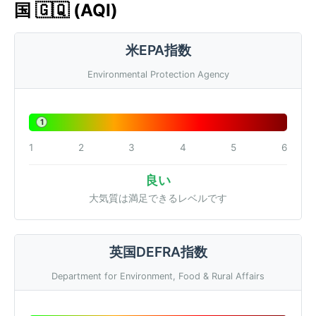
国 🇬🇶 (AQI)
米EPA指数
Environmental Protection Agency
1
1
2
3
4
5
6
良い
大気質は満足できるレベルです
英国DEFRA指数
Department for Environment, Food & Rural Affairs