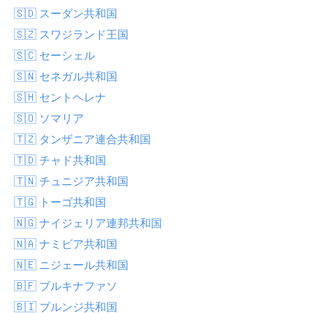
🇸🇩 スーダン共和国
🇸🇿 スワジランド王国
🇸🇨 セーシェル
🇸🇳 セネガル共和国
🇸🇭 セントヘレナ
🇸🇴 ソマリア
🇹🇿 タンザニア連合共和国
🇹🇩 チャド共和国
🇹🇳 チュニジア共和国
🇹🇬 トーゴ共和国
🇳🇬 ナイジェリア連邦共和国
🇳🇦 ナミビア共和国
🇳🇪 ニジェール共和国
🇧🇫 ブルキナファソ
🇧🇮 ブルンジ共和国