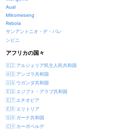
Aual
Mikomeseng
Rebola
サンアントニオ・デ・パレ
ンビニ
アフリカの国々
🇩🇿 アルジェリア民主人民共和国
🇦🇴 アンゴラ共和国
🇺🇬 ウガンダ共和国
🇪🇬 エジプト・アラブ共和国
🇪🇹 エチオピア
🇪🇷 エリトリア
🇬🇭 ガーナ共和国
🇨🇻 カーボベルデ