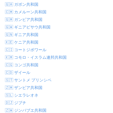
🇬🇦 ガボン共和国
🇨🇲 カメルーン共和国
🇬🇲 ガンビア共和国
🇬🇼 ギニアビサウ共和国
🇬🇳 ギニア共和国
🇰🇪 ケニア共和国
🇨🇮 コートジボワール
🇰🇲 コモロ・イスラム連邦共和国
🇨🇬 コンゴ共和国
🇨🇩 ザイール
🇸🇹 サントメ プリンシペ
🇿🇲 ザンビア共和国
🇸🇱 シエラレオネ
🇩🇯 ジブチ
🇿🇼 ジンバブエ共和国