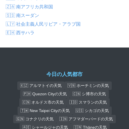
🇿🇦 南アフリカ共和国
🇸🇸 南スーダン
🇱🇾 社会主義人民リビア・アラブ国
🇪🇭 西サハラ
今日の人気都市
🇰🇿 アルマトイの天気
🇻🇳 ホーチミンの天気
🇵🇭 Quezon Cityの天気
🇨🇳 シ博市の天気
🇨🇳 オルドス市の天気
🇮🇩 スマランの天気
🇹🇼 New Taipei Cityの天気
🇺🇸 シカゴの天気
🇬🇳 コナクリの天気
🇮🇳 アフマダーバードの天気
🇦🇪 シャールジャの天気
🇮🇳 Thāneの天気