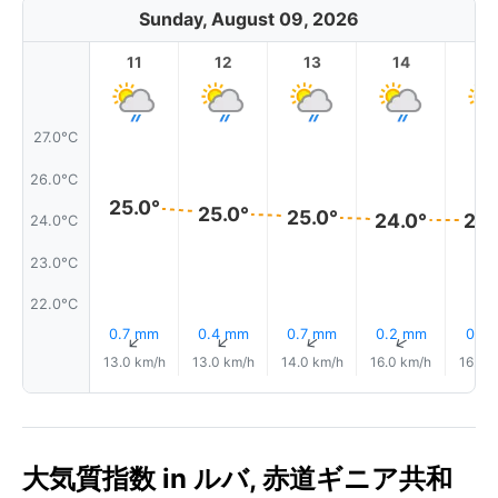
Sunday, August 09, 2026
11
12
13
14
1
27.0°C
26.0°C
25.0°
25.0°
25.0°
24.0°
24.
24.0°C
23.0°C
22.0°C
0.7 mm
0.4 mm
0.7 mm
0.2 mm
0.1 
↑
↑
↑
↑
13.0 km/h
13.0 km/h
14.0 km/h
16.0 km/h
16.0 
大気質指数 in ルバ, 赤道ギニア共和