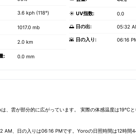
3.6 kph (118°)
☀️
UV指数:
0.0
🌅
日の出:
05:32 
1017.0 mb
🌇
日の入り:
06:16 P
2.0 km
量:
0.0 mm
oroは、雲が部分的に広がっています。 実際の体感温度は19°C
 AM、日の入りは06:16 PMです。Yoroの日照時間は12時間