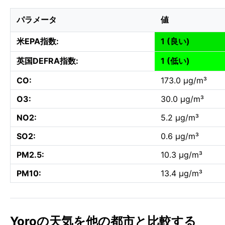
パラメータ
値
米EPA指数:
1 (良い)
英国DEFRA指数:
1 (低い)
CO:
173.0 µg/m³
O3:
30.0 µg/m³
NO2:
5.2 µg/m³
SO2:
0.6 µg/m³
PM2.5:
10.3 µg/m³
PM10:
13.4 µg/m³
Yoroの天気を他の都市と比較する