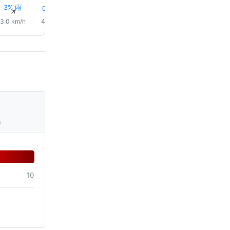
3% 雨
0.0 mm
0.0 mm
0.0 mm
0.2 mm
0.3 mm
↑
↑
↑
↑
↑
↑
3.0 km/h
4.0 km/h
5.0 km/h
7.0 km/h
7.0 km/h
5.0 km/
s
10