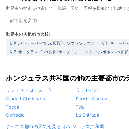
世界中の都市を検索して、気温、天気、予報を横並びで比較で
世界中の人気都市比較:
🇨🇦 バンクーバー市 vs 🇺🇸 サンフランシスコ
🇨🇭 チューリ
🇳🇿 オークランド vs 🇻🇳 ホーチミン
🇦🇺 メルボルン vs 🇺
ホンジュラス共和国の他の主要都市の天気
サン・ペドロ・スーラ
ラ・セイバ
Ciudad Choluteca
Puerto Cortez
Tocoa
Tela
Cofradía
La Entrada
すべての都市の天気を見る ホンジュラス共和国