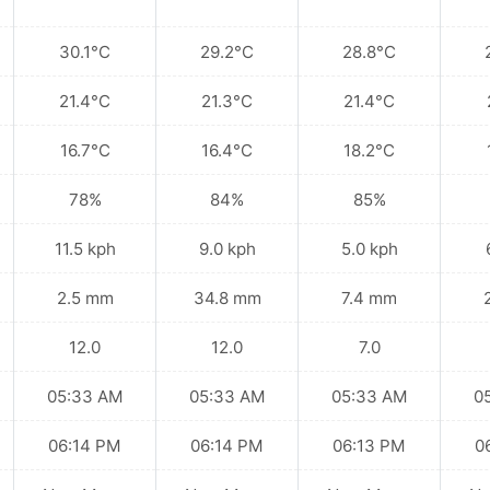
30.1°C
29.2°C
28.8°C
21.4°C
21.3°C
21.4°C
16.7°C
16.4°C
18.2°C
78%
84%
85%
11.5 kph
9.0 kph
5.0 kph
2.5 mm
34.8 mm
7.4 mm
12.0
12.0
7.0
05:33 AM
05:33 AM
05:33 AM
0
06:14 PM
06:14 PM
06:13 PM
0