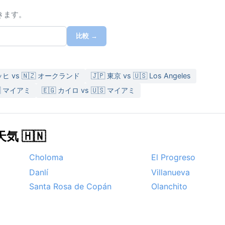
きます。
比較 →
ッヒ vs 🇳🇿 オークランド
🇯🇵 東京 vs 🇺🇸 Los Angeles
🇸 マイアミ
🇪🇬 カイロ vs 🇺🇸 マイアミ
 🇭🇳
Choloma
El Progreso
Danlí
Villanueva
Santa Rosa de Copán
Olanchito