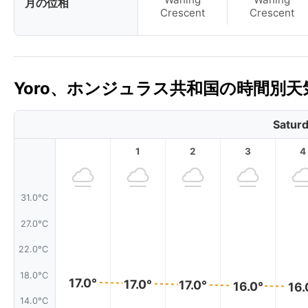
月の位相
Crescent
Crescent
Yoro、ホンジュラス共和国の時間別天
Saturd
1
2
3
4
31.0°C
27.0°C
22.0°C
18.0°C
17.0°
17.0°
17.0°
16.0°
16.
14.0°C