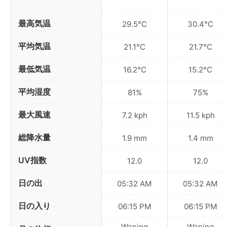
最高気温
29.5°C
30.4°C
平均気温
21.1°C
21.7°C
最低気温
16.2°C
15.2°C
平均湿度
81%
75%
最大風速
7.2 kph
11.5 kph
総降水量
1.9 mm
1.4 mm
UV指数
12.0
12.0
日の出
05:32 AM
05:32 AM
日の入り
06:15 PM
06:15 PM
Waning
Waning