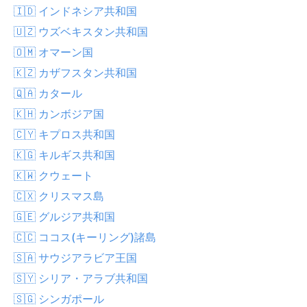
🇮🇩 インドネシア共和国
🇺🇿 ウズベキスタン共和国
🇴🇲 オマーン国
🇰🇿 カザフスタン共和国
🇶🇦 カタール
🇰🇭 カンボジア国
🇨🇾 キプロス共和国
🇰🇬 キルギス共和国
🇰🇼 クウェート
🇨🇽 クリスマス島
🇬🇪 グルジア共和国
🇨🇨 ココス(キーリング)諸島
🇸🇦 サウジアラビア王国
🇸🇾 シリア・アラブ共和国
🇸🇬 シンガポール