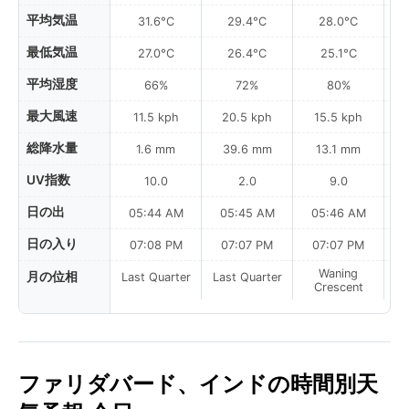
平均気温
31.6°C
29.4°C
28.0°C
最低気温
27.0°C
26.4°C
25.1°C
平均湿度
66%
72%
80%
最大風速
11.5 kph
20.5 kph
15.5 kph
総降水量
1.6 mm
39.6 mm
13.1 mm
UV指数
10.0
2.0
9.0
日の出
05:44 AM
05:45 AM
05:46 AM
0
日の入り
07:08 PM
07:07 PM
07:07 PM
Waning
月の位相
Last Quarter
Last Quarter
Crescent
ファリダバード、インドの時間別天