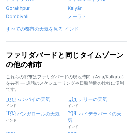
Gorakhpur
Kalyān
Dombivali
メーラト
すべての都市の天気を見る インド
ファリダバードと同じタイムゾーン
の他の都市
これらの都市はファリダバードの現地時間（Asia/Kolkata）
を共有 — 通話のスケジューリングや日照時間の比較に便利
です。
🇮🇳 ムンバイの天気
🇮🇳 デリーの天気
インド
インド
🇮🇳 バンガロールの天気
🇮🇳 ハイデラバードの天
気
インド
インド