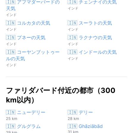
🇮🇳 アフマダーバードの
🇮🇳 チェンナイの天気
天気
インド
インド
🇮🇳 コルカタの天気
🇮🇳 スーラトの天気
インド
インド
🇮🇳 プネーの天気
🇮🇳 ラクナウの天気
インド
インド
🇮🇳 コーヤンブットゥー
🇮🇳 インドールの天気
ルの天気
インド
インド
ファリダバード付近の都市（300
km以内）
🇮🇳 ニューデリー
🇮🇳 デリー
25 km
28 km
🇮🇳 グルグラム
🇮🇳 Ghāziābād
31 km
29 km