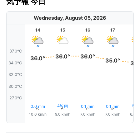
気予報 今日
Wednesday, August 05, 2026
14
15
16
17
1
37.0°C
36.0°
36.0°
36.0°
35.0°
34.
34.0°C
32.0°C
30.0°C
27.0°C
4% 雨
5%
0.0 mm
0.1 mm
0.1 mm
↑
↑
↑
↑
10.0 km/h
9.0 km/h
7.0 km/h
7.0 km/h
6.0 k