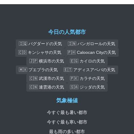
今日の人気都市
🇮🇶 バグダードの天気
🇮🇳 バンガロールの天気
🇨🇩 キンシャサの天気
🇵🇭 Caloocan Cityの天気
🇯🇵 横浜市の天気
🇪🇬 カイロの天気
🇲🇽 プエブラの天気
🇪🇹 アディスアベバの天気
🇨🇳 武漢市の天気
🇵🇰 カラチの天気
🇨🇳 連雲港の天気
🇸🇦 ジッダの天気
気象極値
今すぐ最も暑い都市
今すぐ最も寒い都市
最も雨の多い都市