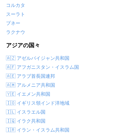
コルカタ
スーラト
プネー
ラクナウ
アジアの国々
🇦🇿 アゼルバイジャン共和国
🇦🇫 アフガニスタン・イスラム国
🇦🇪 アラブ首長国連邦
🇦🇲 アルメニア共和国
🇾🇪 イエメン共和国
🇮🇴 イギリス領インド洋地域
🇮🇱 イスラエル国
🇮🇶 イラク共和国
🇮🇷 イラン・イスラム共和国