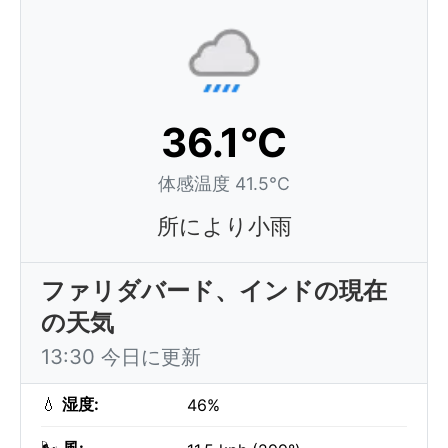
36.1°C
体感温度 41.5°C
所により小雨
ファリダバード、インドの現在
の天気
13:30 今日に更新
💧
湿度:
46%