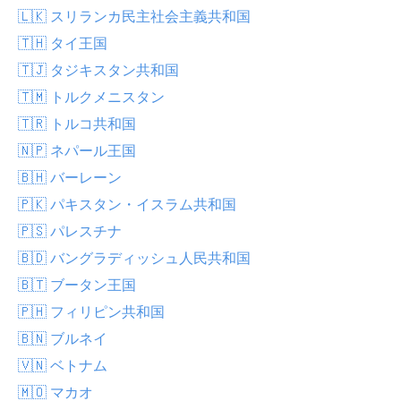
🇱🇰 スリランカ民主社会主義共和国
🇹🇭 タイ王国
🇹🇯 タジキスタン共和国
🇹🇲 トルクメニスタン
🇹🇷 トルコ共和国
🇳🇵 ネパール王国
🇧🇭 バーレーン
🇵🇰 パキスタン・イスラム共和国
🇵🇸 パレスチナ
🇧🇩 バングラディッシュ人民共和国
🇧🇹 ブータン王国
🇵🇭 フィリピン共和国
🇧🇳 ブルネイ
🇻🇳 ベトナム
🇲🇴 マカオ