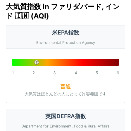
大気質指数 in ファリダバード, イン
ド 🇮🇳 (AQI)
米EPA指数
Environmental Protection Agency
2
1
2
3
4
5
6
普通
大気質はほとんどの人にとって許容範囲です
英国DEFRA指数
Department for Environment, Food & Rural Affairs