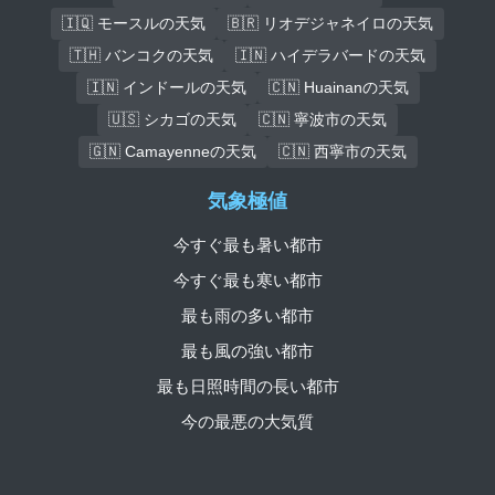
🇮🇶 モースルの天気
🇧🇷 リオデジャネイロの天気
🇹🇭 バンコクの天気
🇮🇳 ハイデラバードの天気
🇮🇳 インドールの天気
🇨🇳 Huainanの天気
🇺🇸 シカゴの天気
🇨🇳 寧波市の天気
🇬🇳 Camayenneの天気
🇨🇳 西寧市の天気
気象極値
今すぐ最も暑い都市
今すぐ最も寒い都市
最も雨の多い都市
最も風の強い都市
最も日照時間の長い都市
今の最悪の大気質