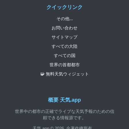
クイックリンク
その他...
お問い合わせ
サイトマップ
すべての大陸
すべての国
世界の首都都市
🧩 無料天気ウィジェット
概要 天気.app
世界中の都市の正確でライブな天気予報のための信
頼できる情報源です。
天気.app © 2026. 全著作権所有。