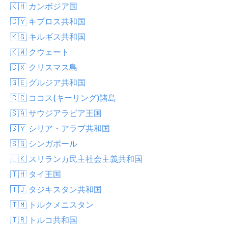
🇰🇭 カンボジア国
🇨🇾 キプロス共和国
🇰🇬 キルギス共和国
🇰🇼 クウェート
🇨🇽 クリスマス島
🇬🇪 グルジア共和国
🇨🇨 ココス(キーリング)諸島
🇸🇦 サウジアラビア王国
🇸🇾 シリア・アラブ共和国
🇸🇬 シンガポール
🇱🇰 スリランカ民主社会主義共和国
🇹🇭 タイ王国
🇹🇯 タジキスタン共和国
🇹🇲 トルクメニスタン
🇹🇷 トルコ共和国