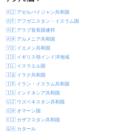
🇦🇿 アゼルバイジャン共和国
🇦🇫 アフガニスタン・イスラム国
🇦🇪 アラブ首長国連邦
🇦🇲 アルメニア共和国
🇾🇪 イエメン共和国
🇮🇴 イギリス領インド洋地域
🇮🇱 イスラエル国
🇮🇶 イラク共和国
🇮🇷 イラン・イスラム共和国
🇮🇩 インドネシア共和国
🇺🇿 ウズベキスタン共和国
🇴🇲 オマーン国
🇰🇿 カザフスタン共和国
🇶🇦 カタール