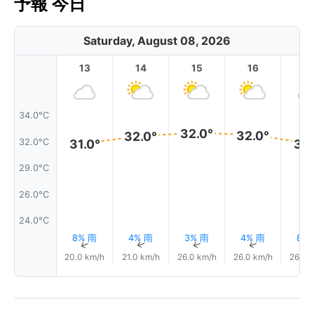
予報 今日
Saturday, August 08, 2026
13
14
15
16
17
34.0°C
32.0°
32.0°
32.0°
32.0°C
31.0°
31.
29.0°C
26.0°C
24.0°C
8% 雨
4% 雨
3% 雨
4% 雨
8%
↑
↑
↑
↑
20.0 km/h
21.0 km/h
26.0 km/h
26.0 km/h
26.0 