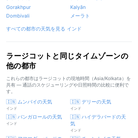
Gorakhpur
Kalyān
Dombivali
メーラト
すべての都市の天気を見る インド
ラージコットと同じタイムゾーンの
他の都市
これらの都市はラージコットの現地時間（Asia/Kolkata）を
共有 — 通話のスケジューリングや日照時間の比較に便利で
す。
🇮🇳 ムンバイの天気
🇮🇳 デリーの天気
インド
インド
🇮🇳 バンガロールの天気
🇮🇳 ハイデラバードの天
気
インド
インド