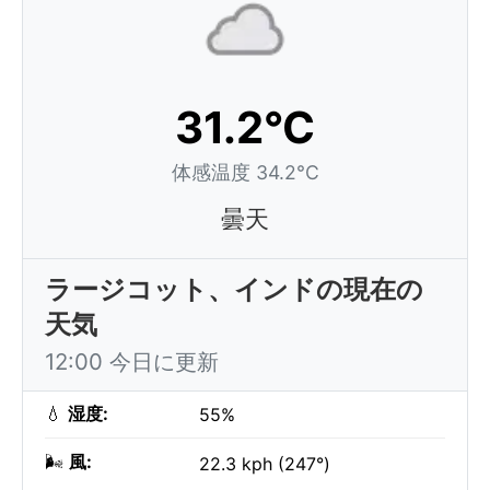
31.2°C
体感温度 34.2°C
曇天
ラージコット、インドの現在の
天気
12:00 今日に更新
💧
湿度:
55%
🌬️
風:
22.3 kph (247°)