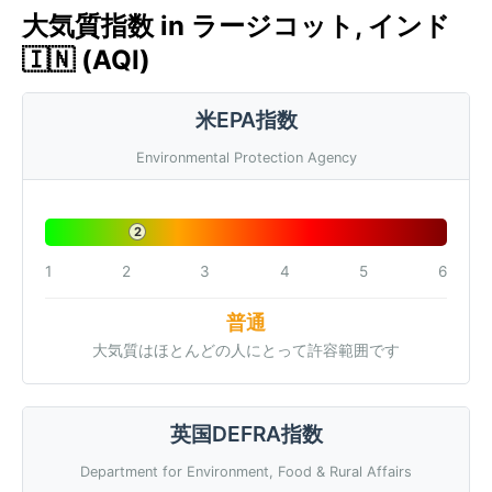
大気質指数 in ラージコット, インド
🇮🇳 (AQI)
米EPA指数
Environmental Protection Agency
2
1
2
3
4
5
6
普通
大気質はほとんどの人にとって許容範囲です
英国DEFRA指数
Department for Environment, Food & Rural Affairs