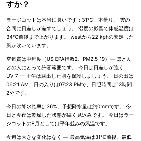
すか？
ラージコットは本当に暑いです：31°C、本曇り。 雲の
合間に日差しが差すでしょう。 湿度の影響で体感温度は
34°C前後まで上がります。 westから22 kphの安定した
風が吹いています。
空気質は中程度（US EPA指数2、PM2.5 19）— ほとん
どの人にとって許容範囲です。 今日は日差しが強く、
UV 7 — 正午は露出した肌を保護しましょう。 日の出は
06:21 AM、日の入りは07:23 PMで、日照時間は13時間
2分です。
今日の降水確率は36%、予想降水量は約0mmです。 今
日と今夜は乾燥した状態が続く見込みです。 今日はラー
ジコットの8月としては平年並みの気温です。
今週は大きな変化はなく — 最高気温は31°C前後、最低