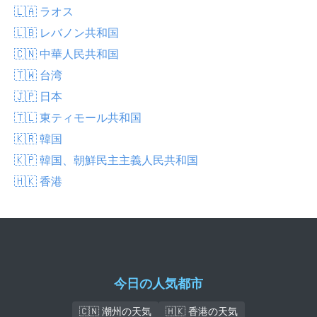
🇱🇦 ラオス
🇱🇧 レバノン共和国
🇨🇳 中華人民共和国
🇹🇼 台湾
🇯🇵 日本
🇹🇱 東ティモール共和国
🇰🇷 韓国
🇰🇵 韓国、朝鮮民主主義人民共和国
🇭🇰 香港
今日の人気都市
🇨🇳 潮州の天気
🇭🇰 香港の天気