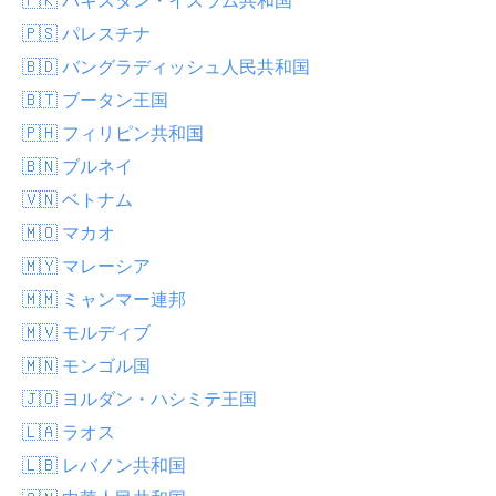
🇵🇸 パレスチナ
🇧🇩 バングラディッシュ人民共和国
🇧🇹 ブータン王国
🇵🇭 フィリピン共和国
🇧🇳 ブルネイ
🇻🇳 ベトナム
🇲🇴 マカオ
🇲🇾 マレーシア
🇲🇲 ミャンマー連邦
🇲🇻 モルディブ
🇲🇳 モンゴル国
🇯🇴 ヨルダン・ハシミテ王国
🇱🇦 ラオス
🇱🇧 レバノン共和国