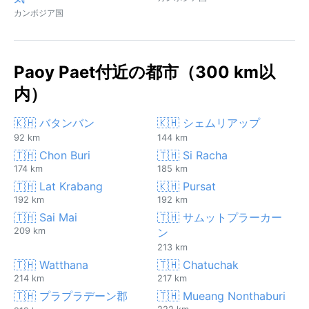
カンボジア国
Paoy Paet付近の都市（300 km以
内）
🇰🇭 バタンバン
🇰🇭 シェムリアップ
92 km
144 km
🇹🇭 Chon Buri
🇹🇭 Si Racha
174 km
185 km
🇹🇭 Lat Krabang
🇰🇭 Pursat
192 km
192 km
🇹🇭 Sai Mai
🇹🇭 サムットプラーカー
209 km
ン
213 km
🇹🇭 Watthana
🇹🇭 Chatuchak
214 km
217 km
🇹🇭 プラプラデーン郡
🇹🇭 Mueang Nonthaburi