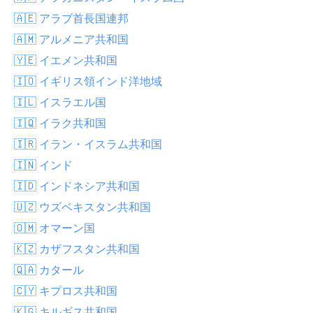
🇦🇪 アラブ首長国連邦
🇦🇲 アルメニア共和国
🇾🇪 イエメン共和国
🇮🇴 イギリス領インド洋地域
🇮🇱 イスラエル国
🇮🇶 イラク共和国
🇮🇷 イラン・イスラム共和国
🇮🇳 インド
🇮🇩 インドネシア共和国
🇺🇿 ウズベキスタン共和国
🇴🇲 オマーン国
🇰🇿 カザフスタン共和国
🇶🇦 カタール
🇨🇾 キプロス共和国
🇰🇬 キルギス共和国