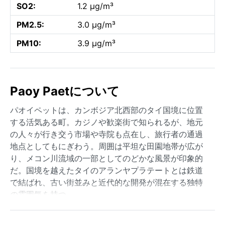
SO2:
1.2 µg/m³
PM2.5:
3.0 µg/m³
PM10:
3.9 µg/m³
Paoy Paetについて
パオイペットは、カンボジア北西部のタイ国境に位置
する活気ある町。カジノや歓楽街で知られるが、地元
の人々が行き交う市場や寺院も点在し、旅行者の通過
地点としてもにぎわう。周囲は平坦な田園地帯が広が
り、メコン川流域の一部としてのどかな風景が印象的
だ。国境を越えたタイのアランヤプラテートとは鉄道
で結ばれ、古い街並みと近代的な開発が混在する独特
の雰囲気を持つ。
気候はケッペンの区分で熱帯サバナ気候（Aw）に属す
る。年間を通じて高温多湿だが、明確な雨季と乾季が