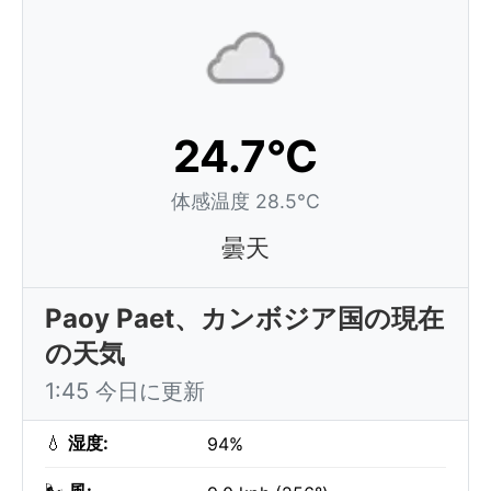
24.7°C
体感温度 28.5°C
曇天
Paoy Paet、カンボジア国の現在
の天気
1:45 今日に更新
💧
湿度:
94%