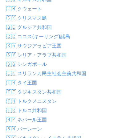
🇰🇼 クウェート
🇨🇽 クリスマス島
🇬🇪 グルジア共和国
🇨🇨 ココス(キーリング)諸島
🇸🇦 サウジアラビア王国
🇸🇾 シリア・アラブ共和国
🇸🇬 シンガポール
🇱🇰 スリランカ民主社会主義共和国
🇹🇭 タイ王国
🇹🇯 タジキスタン共和国
🇹🇲 トルクメニスタン
🇹🇷 トルコ共和国
🇳🇵 ネパール王国
🇧🇭 バーレーン
🇵🇰 パキスタン・イスラム共和国