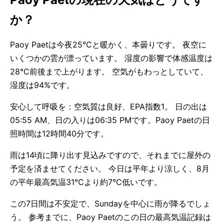
か？
Paoy Paetは今夜25°Cと暖かく、本曇りです。 夜空に
いくつかの雲が漂っています。 湿度の影響で体感温度は
28°C前後まで上がります。 空気がもわっとしていて、
湿度は94%です。
安心して呼吸を：空気質は良好、EPA指数1。 日の出は
05:55 AM、日の入りは06:35 PMです。Paoy Paetの日
照時間は12時間40分です。
雨は14頃に降り出す見込みですので、それまでに屋外の
予定を済ませてください。 今日は平年より涼しく、8月
の平年最高気温31°Cより約7°C低いです。
この7日間は不安定で、Sundayを中心に雨が降るでしょ
う。 参考までに、Paoy Paetのこの日の最高気温記録は