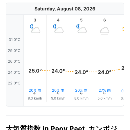
Saturday, August 08, 2026
3
4
5
6
7
31.0°C
29.0°C
26.0°C
25.
25.0°
24.0°
24.0°
24.0°
24.0°C
22.0°C
20% 雨
20% 雨
20% 雨
27% 雨
0.0
↑
↑
↑
↑
9.0 km/h
9.0 km/h
8.0 km/h
5.0 km/h
6.0 k
大気質指数 in Paoy Paet, カンボジ