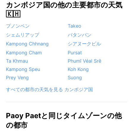
カンボジア国の他の主要都市の天気
🇰🇭
プノンペン
Takeo
シェムリアップ
バタンバン
Kampong Chhnang
シアヌークビル
Kampong Cham
Pursat
Ta Khmau
Phumĭ Véal Srê
Kampong Speu
Koh Kong
Prey Veng
Suong
すべての都市の天気を見る カンボジア国
Paoy Paetと同じタイムゾーンの他
の都市