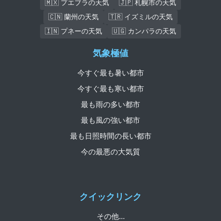
🇲🇽 プエブラの天気
🇯🇵 札幌市の天気
🇨🇳 蘭州の天気
🇹🇷 イズミルの天気
🇮🇳 プネーの天気
🇺🇬 カンパラの天気
気象極値
今すぐ最も暑い都市
今すぐ最も寒い都市
最も雨の多い都市
最も風の強い都市
最も日照時間の長い都市
今の最悪の大気質
クイックリンク
その他...