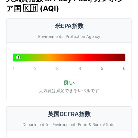
ア国 🇰🇭 (AQI)
米EPA指数
Environmental Protection Agency
1
1
2
3
4
5
6
良い
大気質は満足できるレベルです
英国DEFRA指数
Department for Environment, Food & Rural Affairs