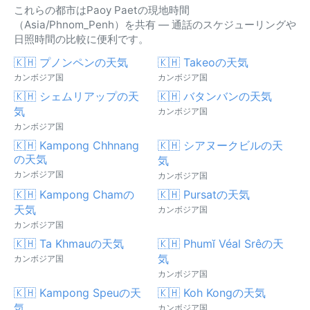
これらの都市はPaoy Paetの現地時間
（Asia/Phnom_Penh）を共有 — 通話のスケジューリングや
日照時間の比較に便利です。
🇰🇭 プノンペンの天気
🇰🇭 Takeoの天気
カンボジア国
カンボジア国
🇰🇭 シェムリアップの天
🇰🇭 バタンバンの天気
気
カンボジア国
カンボジア国
🇰🇭 Kampong Chhnang
🇰🇭 シアヌークビルの天
の天気
気
カンボジア国
カンボジア国
🇰🇭 Kampong Chamの
🇰🇭 Pursatの天気
天気
カンボジア国
カンボジア国
🇰🇭 Ta Khmauの天気
🇰🇭 Phumĭ Véal Srêの天
気
カンボジア国
カンボジア国
🇰🇭 Kampong Speuの天
🇰🇭 Koh Kongの天気
気
カンボジア国