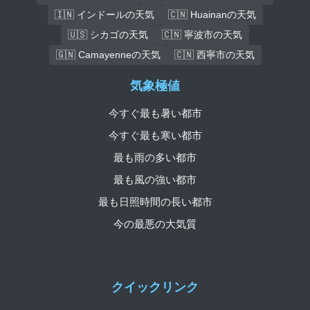
🇮🇳 インドールの天気
🇨🇳 Huainanの天気
🇺🇸 シカゴの天気
🇨🇳 寧波市の天気
🇬🇳 Camayenneの天気
🇨🇳 西寧市の天気
気象極値
今すぐ最も暑い都市
今すぐ最も寒い都市
最も雨の多い都市
最も風の強い都市
最も日照時間の長い都市
今の最悪の大気質
クイックリンク