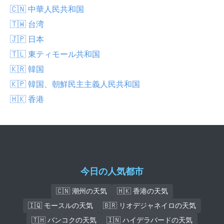
🇨🇳 中華人民共和国
🇹🇼 台湾
🇯🇵 日本
🇹🇱 東ティモール共和国
🇰🇷 韓国
🇰🇵 韓国、朝鮮民主主義人民共和国
🇭🇰 香港
今日の人気都市
🇨🇳 潮州の天気
🇭🇰 香港の天気
🇮🇶 モースルの天気
🇧🇷 リオデジャネイロの天気
🇹🇭 バンコクの天気
🇮🇳 ハイデラバードの天気