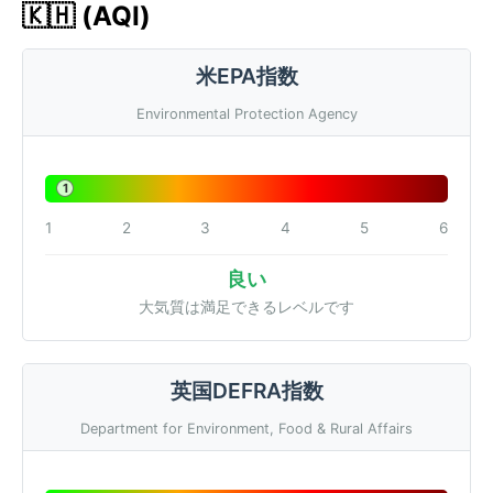
🇰🇭 (AQI)
米EPA指数
Environmental Protection Agency
1
1
2
3
4
5
6
良い
大気質は満足できるレベルです
英国DEFRA指数
Department for Environment, Food & Rural Affairs