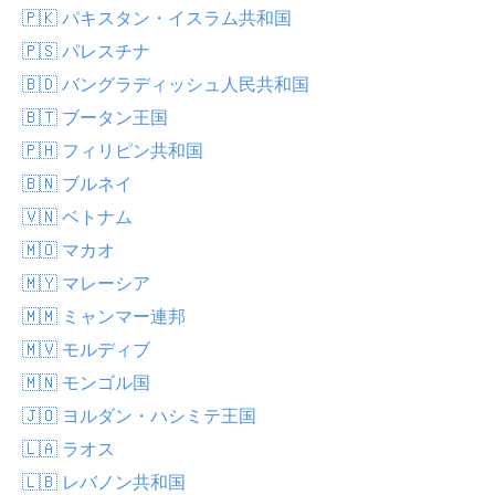
🇵🇰 パキスタン・イスラム共和国
🇵🇸 パレスチナ
🇧🇩 バングラディッシュ人民共和国
🇧🇹 ブータン王国
🇵🇭 フィリピン共和国
🇧🇳 ブルネイ
🇻🇳 ベトナム
🇲🇴 マカオ
🇲🇾 マレーシア
🇲🇲 ミャンマー連邦
🇲🇻 モルディブ
🇲🇳 モンゴル国
🇯🇴 ヨルダン・ハシミテ王国
🇱🇦 ラオス
🇱🇧 レバノン共和国