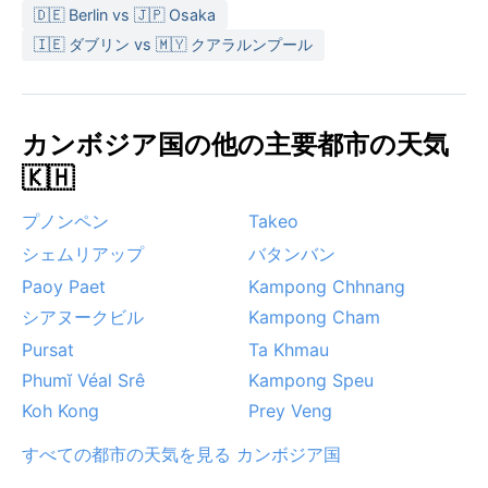
🇩🇪 Berlin vs 🇯🇵 Osaka
🇮🇪 ダブリン vs 🇲🇾 クアラルンプール
カンボジア国の他の主要都市の天気
🇰🇭
プノンペン
Takeo
シェムリアップ
バタンバン
Paoy Paet
Kampong Chhnang
シアヌークビル
Kampong Cham
Pursat
Ta Khmau
Phumĭ Véal Srê
Kampong Speu
Koh Kong
Prey Veng
すべての都市の天気を見る カンボジア国