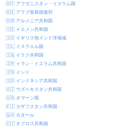
🇦🇫 アフガニスタン・イスラム国
🇦🇪 アラブ首長国連邦
🇦🇲 アルメニア共和国
🇾🇪 イエメン共和国
🇮🇴 イギリス領インド洋地域
🇮🇱 イスラエル国
🇮🇶 イラク共和国
🇮🇷 イラン・イスラム共和国
🇮🇳 インド
🇮🇩 インドネシア共和国
🇺🇿 ウズベキスタン共和国
🇴🇲 オマーン国
🇰🇿 カザフスタン共和国
🇶🇦 カタール
🇨🇾 キプロス共和国