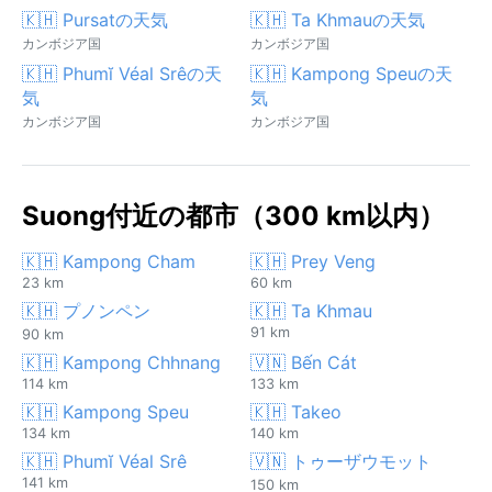
🇰🇭 Pursatの天気
🇰🇭 Ta Khmauの天気
カンボジア国
カンボジア国
🇰🇭 Phumĭ Véal Srêの天
🇰🇭 Kampong Speuの天
気
気
カンボジア国
カンボジア国
Suong付近の都市（300 km以内）
🇰🇭 Kampong Cham
🇰🇭 Prey Veng
23 km
60 km
🇰🇭 プノンペン
🇰🇭 Ta Khmau
91 km
90 km
🇰🇭 Kampong Chhnang
🇻🇳 Bến Cát
114 km
133 km
🇰🇭 Kampong Speu
🇰🇭 Takeo
134 km
140 km
🇰🇭 Phumĭ Véal Srê
🇻🇳 トゥーザウモット
141 km
150 km