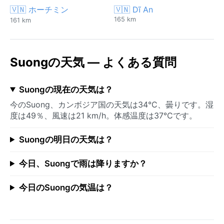
🇻🇳 ホーチミン
🇻🇳 Dĩ An
165 km
161 km
Suongの天気 — よくある質問
Suongの現在の天気は？
今のSuong、カンボジア国の天気は34°C、曇りです。湿
度は49％、風速は21 km/h。体感温度は37°Cです。
Suongの明日の天気は？
今日、Suongで雨は降りますか？
今日のSuongの気温は？