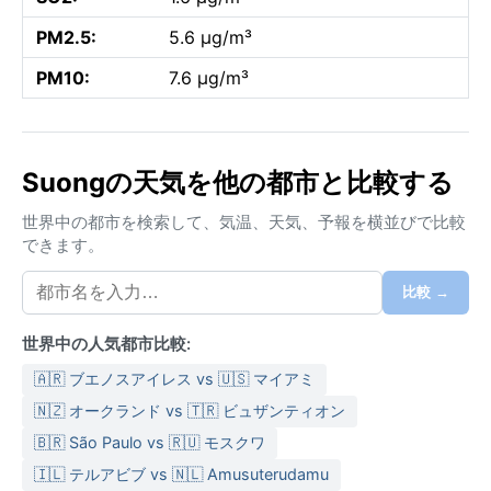
PM2.5:
5.6 µg/m³
PM10:
7.6 µg/m³
Suongの天気を他の都市と比較する
世界中の都市を検索して、気温、天気、予報を横並びで比較
できます。
比較 →
世界中の人気都市比較:
🇦🇷 ブエノスアイレス vs 🇺🇸 マイアミ
🇳🇿 オークランド vs 🇹🇷 ビュザンティオン
🇧🇷 São Paulo vs 🇷🇺 モスクワ
🇮🇱 テルアビブ vs 🇳🇱 Amusuterudamu