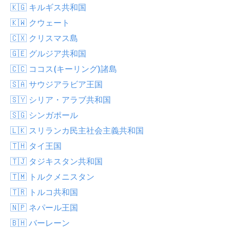
🇰🇬 キルギス共和国
🇰🇼 クウェート
🇨🇽 クリスマス島
🇬🇪 グルジア共和国
🇨🇨 ココス(キーリング)諸島
🇸🇦 サウジアラビア王国
🇸🇾 シリア・アラブ共和国
🇸🇬 シンガポール
🇱🇰 スリランカ民主社会主義共和国
🇹🇭 タイ王国
🇹🇯 タジキスタン共和国
🇹🇲 トルクメニスタン
🇹🇷 トルコ共和国
🇳🇵 ネパール王国
🇧🇭 バーレーン