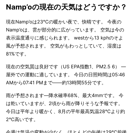
Namp’oの現在の天気はどうですか？
現在Namp’oは23°Cの暖かい夜で、快晴です。 今夜の
Namp’oは、雲が部分的に広がっています。 空気は今の
表示温度通りに感じられます。 westから13 kphのそよ
風が予想されます。 空気がもわっとしていて、湿度は
81%です。
現在の空気質は良好です（US EPA指数1、PM2.5 6） —
屋外での運動に適しています。 今日の日照時間は05:46
AMから07:41 PMまで——約13時間55分です。
雨が予想されます—降水確率68%、最大4mmです。 今
は乾いていますが、2頃から雨が降りそうな予報です。
今日は平年より暖かく、8月の平年最高気温28°Cより約
2°C高いです。
今週は気温の変動が少なく、ほとんどの午後は29°C前後