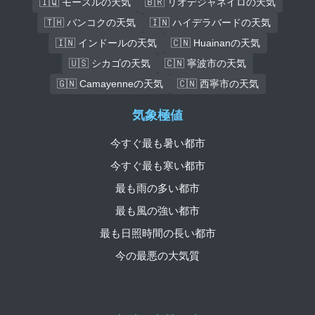
🇮🇶 モースルの天気
🇧🇷 リオデジャネイロの天気
🇹🇭 バンコクの天気
🇮🇳 ハイデラバードの天気
🇮🇳 インドールの天気
🇨🇳 Huainanの天気
🇺🇸 シカゴの天気
🇨🇳 寧波市の天気
🇬🇳 Camayenneの天気
🇨🇳 西寧市の天気
気象極値
今すぐ最も暑い都市
今すぐ最も寒い都市
最も雨の多い都市
最も風の強い都市
最も日照時間の長い都市
今の最悪の大気質