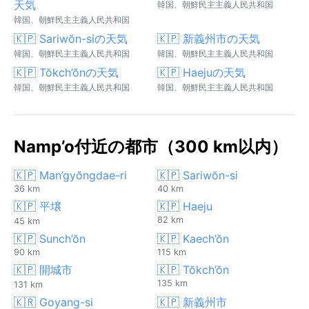
天気
韓国、朝鮮民主主義人民共和国
韓国、朝鮮民主主義人民共和国
🇰🇵 Sariwŏn-siの天気
🇰🇵 新義州市の天気
韓国、朝鮮民主主義人民共和国
韓国、朝鮮民主主義人民共和国
🇰🇵 Tŏkch’ŏnの天気
🇰🇵 Haejuの天気
韓国、朝鮮民主主義人民共和国
韓国、朝鮮民主主義人民共和国
Namp’o付近の都市（300 km以内）
🇰🇵 Man’gyŏngdae-ri
🇰🇵 Sariwŏn-si
36 km
40 km
🇰🇵 平壌
🇰🇵 Haeju
82 km
45 km
🇰🇵 Sunch’ŏn
🇰🇵 Kaech’ŏn
90 km
115 km
🇰🇵 開城市
🇰🇵 Tŏkch’ŏn
135 km
131 km
🇰🇷 Goyang-si
🇰🇵 新義州市