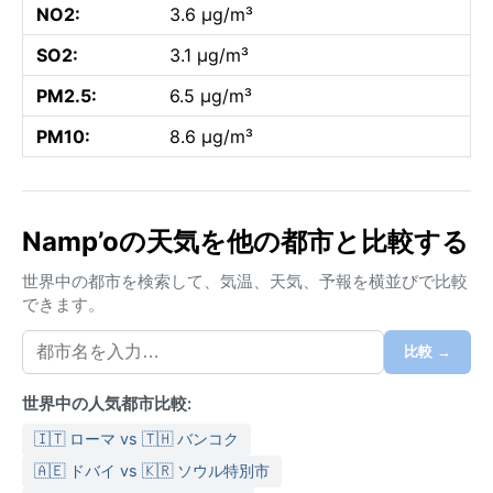
NO2:
3.6 µg/m³
SO2:
3.1 µg/m³
PM2.5:
6.5 µg/m³
PM10:
8.6 µg/m³
Namp’oの天気を他の都市と比較する
世界中の都市を検索して、気温、天気、予報を横並びで比較
できます。
比較 →
世界中の人気都市比較:
🇮🇹 ローマ vs 🇹🇭 バンコク
🇦🇪 ドバイ vs 🇰🇷 ソウル特別市