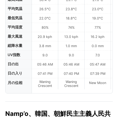
平均気温
26.5°C
23.8°C
23.0°C
最低気温
22.0°C
18.8°C
19.0°C
平均湿度
80%
74%
77%
最大風速
20.9 kph
13.0 kph
16.2 kph
総降水量
3.8 mm
1.0 mm
0.0 mm
UV指数
9.0
9.0
7.0
日の出
05:46 AM
05:46 AM
05:47 AM
0
日の入り
07:41 PM
07:40 PM
07:39 PM
Waning
Waning
月の位相
New Moon
N
Crescent
Crescent
Namp’o、韓国、朝鮮民主主義人民共