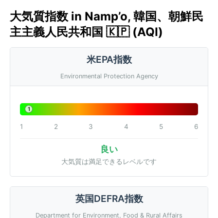
大気質指数 in Namp’o, 韓国、朝鮮民
主主義人民共和国 🇰🇵 (AQI)
米EPA指数
Environmental Protection Agency
1
1
2
3
4
5
6
良い
大気質は満足できるレベルです
英国DEFRA指数
Department for Environment, Food & Rural Affairs