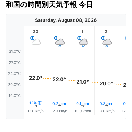
和国の時間別天気予報 今日
Saturday, August 08, 2026
23
1
2
3
31.0°C
27.0°C
24.0°C
22.0°
22.0°
21.0°
20.0°
20.
20.0°C
16.0°C
12% 雨
0.2 mm
0.1 mm
0.3 mm
0.0
↑
↑
↑
↑
12.0 km/h
12.0 km/h
10.0 km/h
10.0 km/h
12.0 