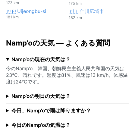
173 km
175 km
🇰🇷 Uijeongbu-si
🇰🇷 仁川広域市
181 km
182 km
Namp’oの天気 — よくある質問
Namp’oの現在の天気は？
今のNamp’o、韓国、朝鮮民主主義人民共和国の天気は
23°C、晴れです。湿度は81％、風速は13 km/h。体感温
度は24°Cです。
Namp’oの明日の天気は？
今日、Namp’oで雨は降りますか？
今日のNamp’oの気温は？