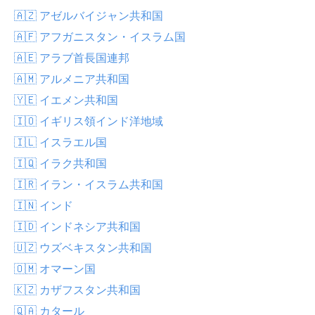
🇦🇿 アゼルバイジャン共和国
🇦🇫 アフガニスタン・イスラム国
🇦🇪 アラブ首長国連邦
🇦🇲 アルメニア共和国
🇾🇪 イエメン共和国
🇮🇴 イギリス領インド洋地域
🇮🇱 イスラエル国
🇮🇶 イラク共和国
🇮🇷 イラン・イスラム共和国
🇮🇳 インド
🇮🇩 インドネシア共和国
🇺🇿 ウズベキスタン共和国
🇴🇲 オマーン国
🇰🇿 カザフスタン共和国
🇶🇦 カタール