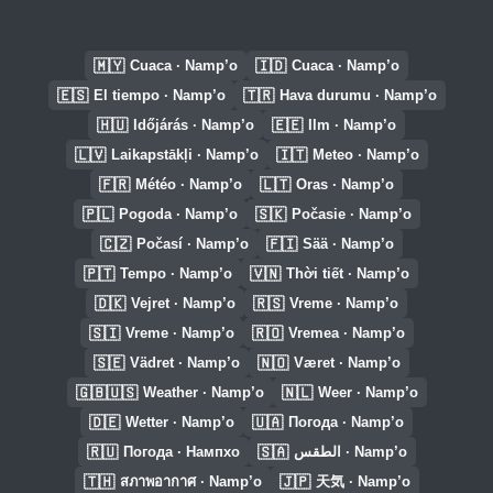
🇲🇾
🇮🇩
Cuaca · Namp’o
Cuaca · Namp’o
🇪🇸
🇹🇷
El tiempo · Namp’o
Hava durumu · Namp’o
🇭🇺
🇪🇪
Időjárás · Namp’o
Ilm · Namp’o
🇱🇻
🇮🇹
Laikapstākļi · Namp’o
Meteo · Namp’o
🇫🇷
🇱🇹
Météo · Namp’o
Oras · Namp’o
🇵🇱
🇸🇰
Pogoda · Namp’o
Počasie · Namp’o
🇨🇿
🇫🇮
Počasí · Namp’o
Sää · Namp’o
🇵🇹
🇻🇳
Tempo · Namp’o
Thời tiết · Namp’o
🇩🇰
🇷🇸
Vejret · Namp’o
Vreme · Namp’o
🇸🇮
🇷🇴
Vreme · Namp’o
Vremea · Namp’o
🇸🇪
🇳🇴
Vädret · Namp’o
Været · Namp’o
🇬🇧🇺🇸
🇳🇱
Weather · Namp’o
Weer · Namp’o
🇩🇪
🇺🇦
Wetter · Namp’o
Погода · Namp’o
🇷🇺
🇸🇦
Погода · Нампхо
الطقس · Namp’o
🇹🇭
🇯🇵
สภาพอากาศ · Namp’o
天気 · Namp’o