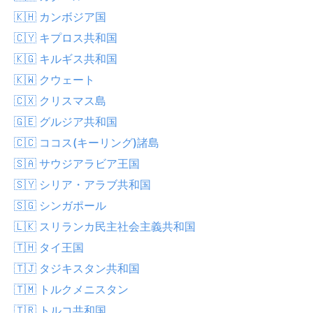
🇰🇭 カンボジア国
🇨🇾 キプロス共和国
🇰🇬 キルギス共和国
🇰🇼 クウェート
🇨🇽 クリスマス島
🇬🇪 グルジア共和国
🇨🇨 ココス(キーリング)諸島
🇸🇦 サウジアラビア王国
🇸🇾 シリア・アラブ共和国
🇸🇬 シンガポール
🇱🇰 スリランカ民主社会主義共和国
🇹🇭 タイ王国
🇹🇯 タジキスタン共和国
🇹🇲 トルクメニスタン
🇹🇷 トルコ共和国