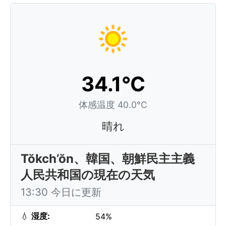
34.1°C
体感温度 40.0°C
晴れ
Tŏkch’ŏn、韓国、朝鮮民主主義
人民共和国の現在の天気
13:30 今日に更新
💧
湿度:
54%