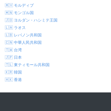
🇲🇻 モルディブ
🇲🇳 モンゴル国
🇯🇴 ヨルダン・ハシミテ王国
🇱🇦 ラオス
🇱🇧 レバノン共和国
🇨🇳 中華人民共和国
🇹🇼 台湾
🇯🇵 日本
🇹🇱 東ティモール共和国
🇰🇷 韓国
🇭🇰 香港