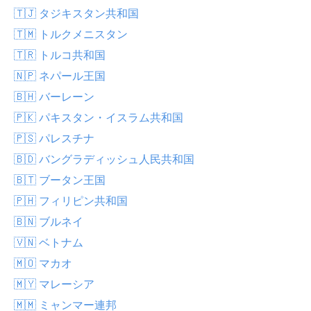
🇹🇯 タジキスタン共和国
🇹🇲 トルクメニスタン
🇹🇷 トルコ共和国
🇳🇵 ネパール王国
🇧🇭 バーレーン
🇵🇰 パキスタン・イスラム共和国
🇵🇸 パレスチナ
🇧🇩 バングラディッシュ人民共和国
🇧🇹 ブータン王国
🇵🇭 フィリピン共和国
🇧🇳 ブルネイ
🇻🇳 ベトナム
🇲🇴 マカオ
🇲🇾 マレーシア
🇲🇲 ミャンマー連邦