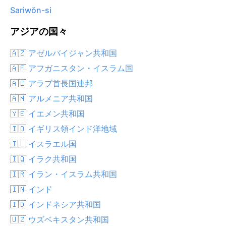
Sariwŏn-si
アジアの国々
🇦🇿 アゼルバイジャン共和国
🇦🇫 アフガニスタン・イスラム国
🇦🇪 アラブ首長国連邦
🇦🇲 アルメニア共和国
🇾🇪 イエメン共和国
🇮🇴 イギリス領インド洋地域
🇮🇱 イスラエル国
🇮🇶 イラク共和国
🇮🇷 イラン・イスラム共和国
🇮🇳 インド
🇮🇩 インドネシア共和国
🇺🇿 ウズベキスタン共和国