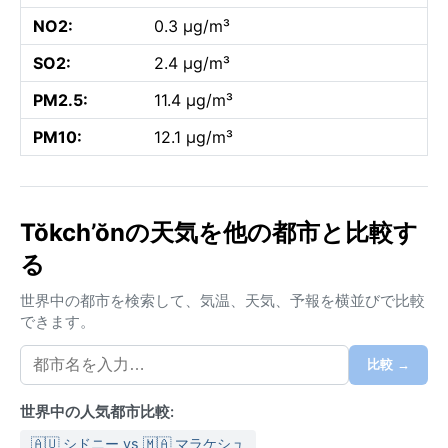
NO2:
0.3 µg/m³
SO2:
2.4 µg/m³
PM2.5:
11.4 µg/m³
PM10:
12.1 µg/m³
Tŏkch’ŏnの天気を他の都市と比較す
る
世界中の都市を検索して、気温、天気、予報を横並びで比較
できます。
比較 →
世界中の人気都市比較:
🇦🇺 シドニー vs 🇲🇦 マラケシュ