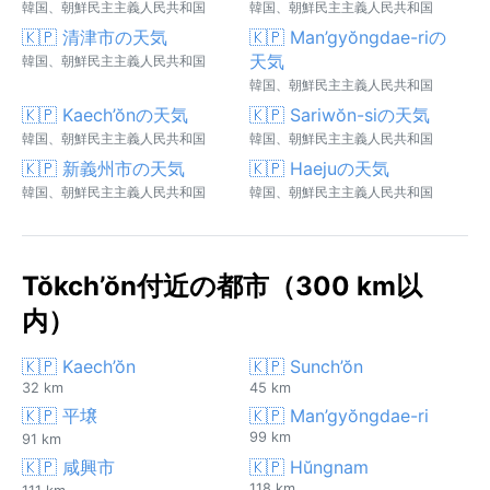
韓国、朝鮮民主主義人民共和国
韓国、朝鮮民主主義人民共和国
🇰🇵 清津市の天気
🇰🇵 Man’gyŏngdae-riの
天気
韓国、朝鮮民主主義人民共和国
韓国、朝鮮民主主義人民共和国
🇰🇵 Kaech’ŏnの天気
🇰🇵 Sariwŏn-siの天気
韓国、朝鮮民主主義人民共和国
韓国、朝鮮民主主義人民共和国
🇰🇵 新義州市の天気
🇰🇵 Haejuの天気
韓国、朝鮮民主主義人民共和国
韓国、朝鮮民主主義人民共和国
Tŏkch’ŏn付近の都市（300 km以
内）
🇰🇵 Kaech’ŏn
🇰🇵 Sunch’ŏn
32 km
45 km
🇰🇵 平壌
🇰🇵 Man’gyŏngdae-ri
99 km
91 km
🇰🇵 咸興市
🇰🇵 Hŭngnam
118 km