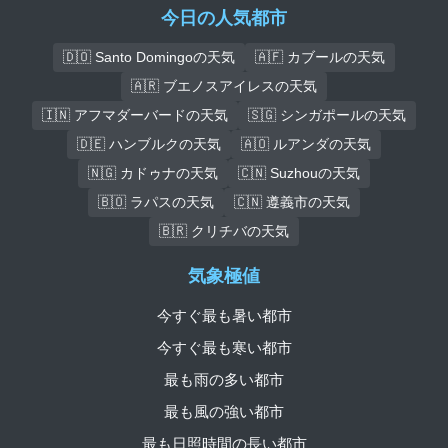
今日の人気都市
🇩🇴 Santo Domingoの天気
🇦🇫 カブールの天気
🇦🇷 ブエノスアイレスの天気
🇮🇳 アフマダーバードの天気
🇸🇬 シンガポールの天気
🇩🇪 ハンブルクの天気
🇦🇴 ルアンダの天気
🇳🇬 カドゥナの天気
🇨🇳 Suzhouの天気
🇧🇴 ラパスの天気
🇨🇳 遵義市の天気
🇧🇷 クリチバの天気
気象極値
今すぐ最も暑い都市
今すぐ最も寒い都市
最も雨の多い都市
最も風の強い都市
最も日照時間の長い都市