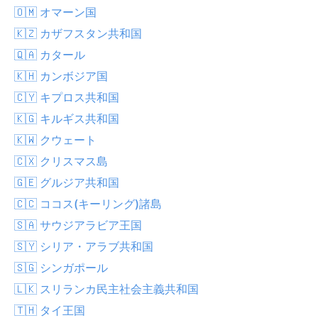
🇴🇲 オマーン国
🇰🇿 カザフスタン共和国
🇶🇦 カタール
🇰🇭 カンボジア国
🇨🇾 キプロス共和国
🇰🇬 キルギス共和国
🇰🇼 クウェート
🇨🇽 クリスマス島
🇬🇪 グルジア共和国
🇨🇨 ココス(キーリング)諸島
🇸🇦 サウジアラビア王国
🇸🇾 シリア・アラブ共和国
🇸🇬 シンガポール
🇱🇰 スリランカ民主社会主義共和国
🇹🇭 タイ王国