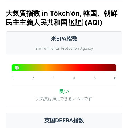
大気質指数 in Tŏkch’ŏn, 韓国、朝鮮
民主主義人民共和国 🇰🇵 (AQI)
米EPA指数
Environmental Protection Agency
1
1
2
3
4
5
6
良い
大気質は満足できるレベルです
英国DEFRA指数