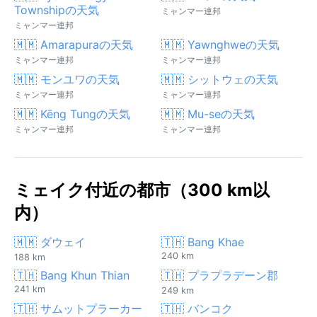
Townshipの天気
ミャンマー連邦
ミャンマー連邦
🇲🇲 Amarapuraの天気
🇲🇲 Yawnghweの天気
ミャンマー連邦
ミャンマー連邦
🇲🇲 モンユワの天気
🇲🇲 シットウェの天気
ミャンマー連邦
ミャンマー連邦
🇲🇲 Kēng Tungの天気
🇲🇲 Mu-seの天気
ミャンマー連邦
ミャンマー連邦
ミェイク付近の都市（300 km以
内）
🇲🇲 ダウェイ
🇹🇭 Bang Khae
240 km
188 km
🇹🇭 Bang Khun Thian
🇹🇭 プラプラデーン郡
241 km
249 km
🇹🇭 サムットプラーカー
🇹🇭 バンコク