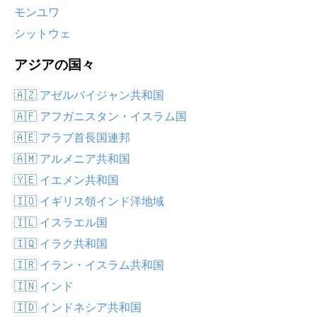
モンユワ
シットウェ
アジアの国々
🇦🇿 アゼルバイジャン共和国
🇦🇫 アフガニスタン・イスラム国
🇦🇪 アラブ首長国連邦
🇦🇲 アルメニア共和国
🇾🇪 イエメン共和国
🇮🇴 イギリス領インド洋地域
🇮🇱 イスラエル国
🇮🇶 イラク共和国
🇮🇷 イラン・イスラム共和国
🇮🇳 インド
🇮🇩 インドネシア共和国