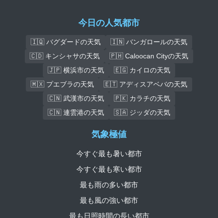
今日の人気都市
🇮🇶 バグダードの天気
🇮🇳 バンガロールの天気
🇨🇩 キンシャサの天気
🇵🇭 Caloocan Cityの天気
🇯🇵 横浜市の天気
🇪🇬 カイロの天気
🇲🇽 プエブラの天気
🇪🇹 アディスアベバの天気
🇨🇳 武漢市の天気
🇵🇰 カラチの天気
🇨🇳 連雲港の天気
🇸🇦 ジッダの天気
気象極値
今すぐ最も暑い都市
今すぐ最も寒い都市
最も雨の多い都市
最も風の強い都市
最も日照時間の長い都市