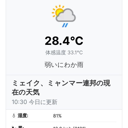
28.4°C
体感温度 33.1°C
弱いにわか雨
ミェイク、ミャンマー連邦の現
在の天気
10:30 今日に更新
💧
湿度:
81%