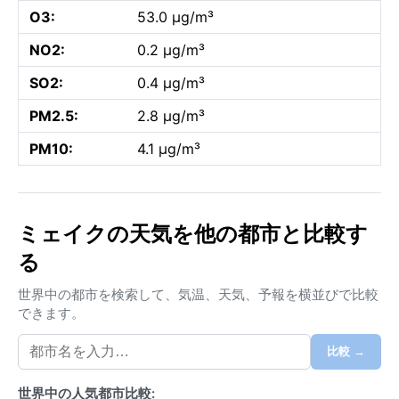
O3:
53.0 µg/m³
NO2:
0.2 µg/m³
SO2:
0.4 µg/m³
PM2.5:
2.8 µg/m³
PM10:
4.1 µg/m³
ミェイクの天気を他の都市と比較す
る
世界中の都市を検索して、気温、天気、予報を横並びで比較
できます。
比較 →
世界中の人気都市比較: