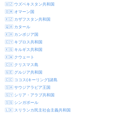
🇺🇿 ウズベキスタン共和国
🇴🇲 オマーン国
🇰🇿 カザフスタン共和国
🇶🇦 カタール
🇰🇭 カンボジア国
🇨🇾 キプロス共和国
🇰🇬 キルギス共和国
🇰🇼 クウェート
🇨🇽 クリスマス島
🇬🇪 グルジア共和国
🇨🇨 ココス(キーリング)諸島
🇸🇦 サウジアラビア王国
🇸🇾 シリア・アラブ共和国
🇸🇬 シンガポール
🇱🇰 スリランカ民主社会主義共和国