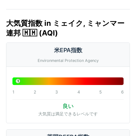
大気質指数 in ミェイク, ミャンマー
連邦 🇲🇲 (AQI)
米EPA指数
Environmental Protection Agency
1
1
2
3
4
5
6
良い
大気質は満足できるレベルです