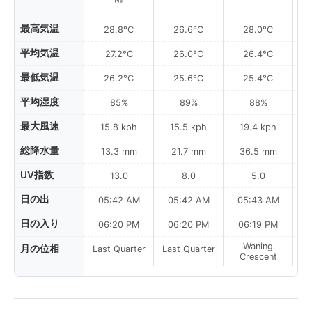
最高気温
28.8°C
26.6°C
28.0°C
平均気温
27.2°C
26.0°C
26.4°C
最低気温
26.2°C
25.6°C
25.4°C
平均湿度
85%
89%
88%
最大風速
15.8 kph
15.5 kph
19.4 kph
総降水量
13.3 mm
21.7 mm
36.5 mm
UV指数
13.0
8.0
5.0
日の出
05:42 AM
05:42 AM
05:43 AM
0
日の入り
06:20 PM
06:20 PM
06:19 PM
Waning
月の位相
Last Quarter
Last Quarter
Crescent