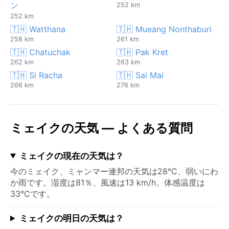
ン
252 km
252 km
🇹🇭 Watthana
🇹🇭 Mueang Nonthaburi
258 km
261 km
🇹🇭 Chatuchak
🇹🇭 Pak Kret
262 km
263 km
🇹🇭 Si Racha
🇹🇭 Sai Mai
266 km
276 km
ミェイクの天気 — よくある質問
ミェイクの現在の天気は？
今のミェイク、ミャンマー連邦の天気は28°C、弱いにわ
か雨です。湿度は81％、風速は13 km/h。体感温度は
33°Cです。
ミェイクの明日の天気は？