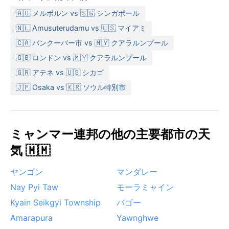
🇦🇺 メルボルン vs 🇸🇬 シンガポール
🇳🇱 Amusuterudamu vs 🇺🇸 マイアミ
🇨🇦 バンクーバー市 vs 🇲🇾 クアラルンプール
🇬🇧 ロンドン vs 🇲🇾 クアラルンプール
🇬🇷 アテネ vs 🇺🇸 シカゴ
🇯🇵 Osaka vs 🇰🇷 ソウル特別市
ミャンマー連邦の他の主要都市の天
気 🇲🇲
ヤンゴン
マンダレー
Nay Pyi Taw
モーラミャイン
Kyain Seikgyi Township
バゴー
Amarapura
Yawnghwe