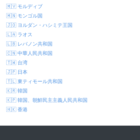
🇲🇻 モルディブ
🇲🇳 モンゴル国
🇯🇴 ヨルダン・ハシミテ王国
🇱🇦 ラオス
🇱🇧 レバノン共和国
🇨🇳 中華人民共和国
🇹🇼 台湾
🇯🇵 日本
🇹🇱 東ティモール共和国
🇰🇷 韓国
🇰🇵 韓国、朝鮮民主主義人民共和国
🇭🇰 香港