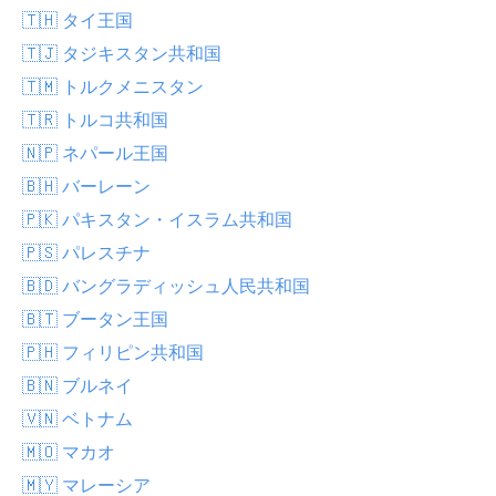
🇹🇭 タイ王国
🇹🇯 タジキスタン共和国
🇹🇲 トルクメニスタン
🇹🇷 トルコ共和国
🇳🇵 ネパール王国
🇧🇭 バーレーン
🇵🇰 パキスタン・イスラム共和国
🇵🇸 パレスチナ
🇧🇩 バングラディッシュ人民共和国
🇧🇹 ブータン王国
🇵🇭 フィリピン共和国
🇧🇳 ブルネイ
🇻🇳 ベトナム
🇲🇴 マカオ
🇲🇾 マレーシア