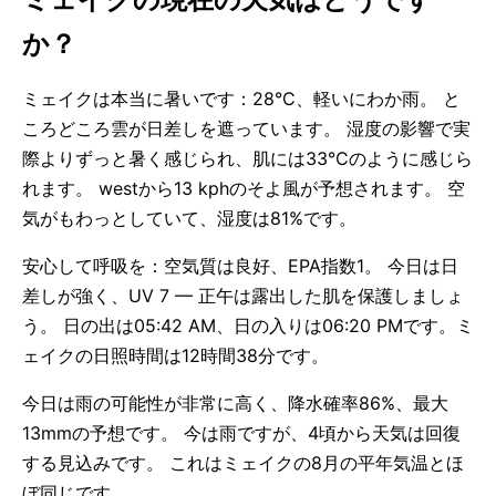
か？
ミェイクは本当に暑いです：28°C、軽いにわか雨。 と
ころどころ雲が日差しを遮っています。 湿度の影響で実
際よりずっと暑く感じられ、肌には33°Cのように感じら
れます。 westから13 kphのそよ風が予想されます。 空
気がもわっとしていて、湿度は81%です。
安心して呼吸を：空気質は良好、EPA指数1。 今日は日
差しが強く、UV 7 — 正午は露出した肌を保護しましょ
う。 日の出は05:42 AM、日の入りは06:20 PMです。ミ
ェイクの日照時間は12時間38分です。
今日は雨の可能性が非常に高く、降水確率86%、最大
13mmの予想です。 今は雨ですが、4頃から天気は回復
する見込みです。 これはミェイクの8月の平年気温とほ
ぼ同じです。