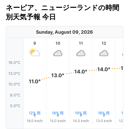
ネーピア、ニュージーランドの時間
別天気予報 今日
Sunday, August 09, 2026
9
10
11
12
1
16.0°C
15.
14.0°
14.0°
13.0°C
13.0°
11.0°
10.0°C
8.0°C
5.0°C
12% 雨
18% 雨
19% 雨
18% 雨
17%
↑
↑
↑
↑
16.0 km/h
15.0 km/h
14.0 km/h
13.0 km/h
12.0 