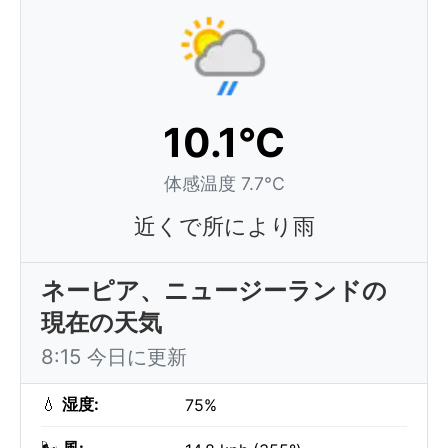
10.1°C
体感温度 7.7°C
近くで所により雨
ネーピア、ニュージーランドの
現在の天気
8:15 今日に更新
💧
湿度:
75%