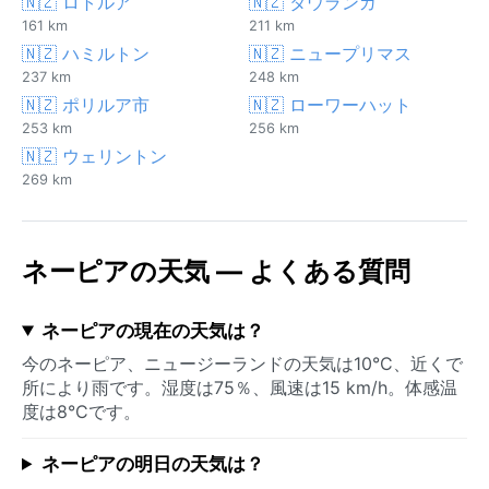
🇳🇿 ロトルア
🇳🇿 タウランガ
161 km
211 km
🇳🇿 ハミルトン
🇳🇿 ニュープリマス
237 km
248 km
🇳🇿 ポリルア市
🇳🇿 ローワーハット
253 km
256 km
🇳🇿 ウェリントン
269 km
ネーピアの天気 — よくある質問
ネーピアの現在の天気は？
今のネーピア、ニュージーランドの天気は10°C、近くで
所により雨です。湿度は75％、風速は15 km/h。体感温
度は8°Cです。
ネーピアの明日の天気は？