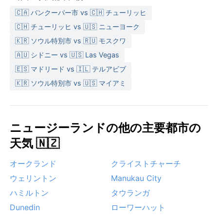
🇨🇦 バンクーバー市 vs 🇨🇭 チューリッヒ
🇨🇭 チューリッヒ vs 🇺🇸 ニューヨーク
🇰🇷 ソウル特別市 vs 🇷🇺 モスクワ
🇦🇺 シドニー vs 🇺🇸 Las Vegas
🇪🇸 マドリード vs 🇮🇱 テルアビブ
🇰🇷 ソウル特別市 vs 🇺🇸 マイアミ
ニュージーランドの他の主要都市の
天気 🇳🇿
オークランド
クライストチャーチ
ウェリントン
Manukau City
ハミルトン
タウランガ
Dunedin
ローワーハット