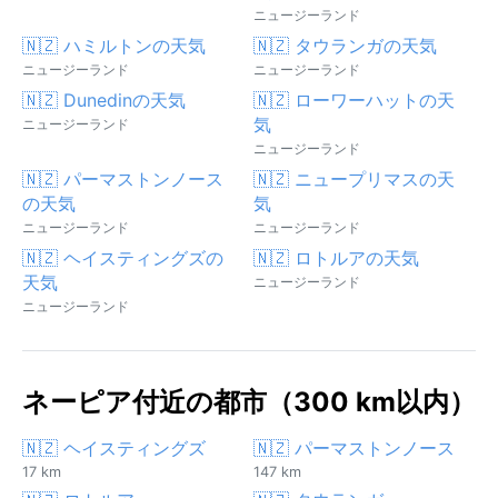
ニュージーランド
🇳🇿 ハミルトンの天気
🇳🇿 タウランガの天気
ニュージーランド
ニュージーランド
🇳🇿 Dunedinの天気
🇳🇿 ローワーハットの天
気
ニュージーランド
ニュージーランド
🇳🇿 パーマストンノース
🇳🇿 ニュープリマスの天
の天気
気
ニュージーランド
ニュージーランド
🇳🇿 ヘイスティングズの
🇳🇿 ロトルアの天気
天気
ニュージーランド
ニュージーランド
ネーピア付近の都市（300 km以内）
🇳🇿 ヘイスティングズ
🇳🇿 パーマストンノース
17 km
147 km