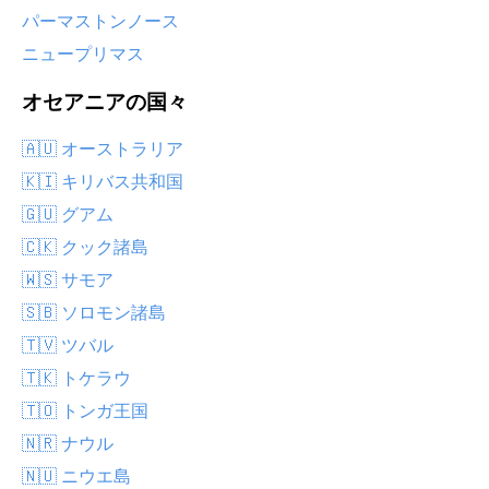
パーマストンノース
ニュープリマス
オセアニアの国々
🇦🇺 オーストラリア
🇰🇮 キリバス共和国
🇬🇺 グアム
🇨🇰 クック諸島
🇼🇸 サモア
🇸🇧 ソロモン諸島
🇹🇻 ツバル
🇹🇰 トケラウ
🇹🇴 トンガ王国
🇳🇷 ナウル
🇳🇺 ニウエ島