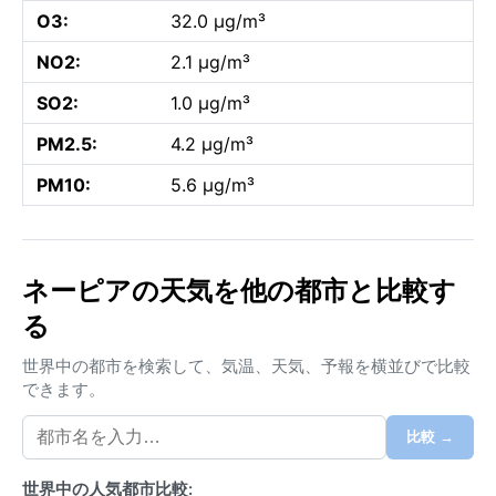
O3:
32.0 µg/m³
NO2:
2.1 µg/m³
SO2:
1.0 µg/m³
PM2.5:
4.2 µg/m³
PM10:
5.6 µg/m³
ネーピアの天気を他の都市と比較す
る
世界中の都市を検索して、気温、天気、予報を横並びで比較
できます。
比較 →
世界中の人気都市比較: