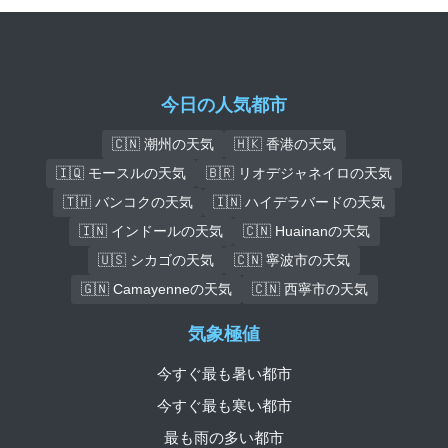
今日の人気都市
🇨🇳 潮州の天気
🇭🇰 香港の天気
🇮🇶 モースルの天気
🇧🇷 リオデジャネイロの天気
🇹🇭 バンコクの天気
🇮🇳 ハイデラバードの天気
🇮🇳 インドールの天気
🇨🇳 Huainanの天気
🇺🇸 シカゴの天気
🇨🇳 寧波市の天気
🇬🇳 Camayenneの天気
🇨🇳 西寧市の天気
気象極値
今すぐ最も暑い都市
今すぐ最も寒い都市
最も雨の多い都市