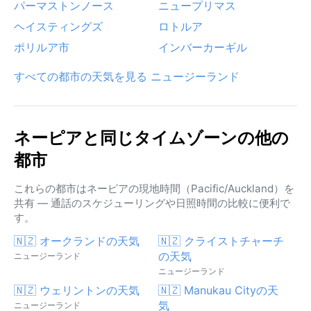
パーマストンノース
ニュープリマス
ヘイスティングズ
ロトルア
ポリルア市
インバーカーギル
すべての都市の天気を見る ニュージーランド
ネーピアと同じタイムゾーンの他の
都市
これらの都市はネーピアの現地時間（Pacific/Auckland）を
共有 — 通話のスケジューリングや日照時間の比較に便利で
す。
🇳🇿 オークランドの天気
🇳🇿 クライストチャーチ
の天気
ニュージーランド
ニュージーランド
🇳🇿 ウェリントンの天気
🇳🇿 Manukau Cityの天
気
ニュージーランド