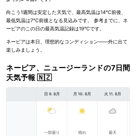
向こう1週間は安定した天気で、最高気温は14°C前後、
最低気温は7°C前後となる見込みです。 参考までに、ネ
ーピアのこの日の最高気温記録は19°Cです。
ネーピアは本日、理想的なコンディション——外に出て
楽しみましょう。
ネーピア、ニュージーランドの7日間
天気予報 🇳🇿
日 9. 8月
月 10. 8月
火 11. 8月
一部曇り
晴れ
曇天