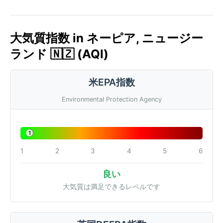
大気質指数 in ネーピア, ニュージー
ランド 🇳🇿 (AQI)
米EPA指数
Environmental Protection Agency
1
1
2
3
4
5
6
良い
大気質は満足できるレベルです