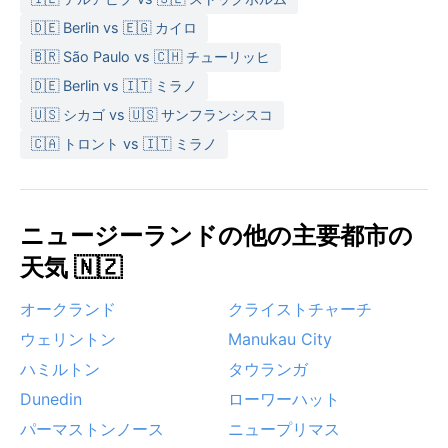
🇩🇪 Berlin vs 🇪🇬 カイロ
🇧🇷 São Paulo vs 🇨🇭 チューリッヒ
🇩🇪 Berlin vs 🇮🇹 ミラノ
🇺🇸 シカゴ vs 🇺🇸 サンフランシスコ
🇨🇦 トロント vs 🇮🇹 ミラノ
ニュージーランドの他の主要都市の
天気 🇳🇿
オークランド
クライストチャーチ
ウェリントン
Manukau City
ハミルトン
タウランガ
Dunedin
ローワーハット
パーマストンノース
ニュープリマス