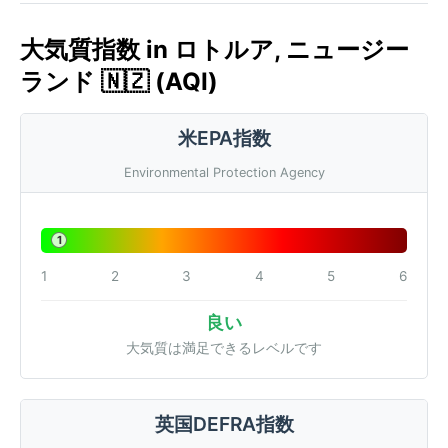
大気質指数 in ロトルア, ニュージー
ランド 🇳🇿 (AQI)
米EPA指数
Environmental Protection Agency
1
1
2
3
4
5
6
良い
大気質は満足できるレベルです
英国DEFRA指数