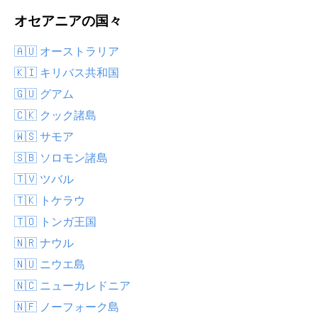
オセアニアの国々
🇦🇺 オーストラリア
🇰🇮 キリバス共和国
🇬🇺 グアム
🇨🇰 クック諸島
🇼🇸 サモア
🇸🇧 ソロモン諸島
🇹🇻 ツバル
🇹🇰 トケラウ
🇹🇴 トンガ王国
🇳🇷 ナウル
🇳🇺 ニウエ島
🇳🇨 ニューカレドニア
🇳🇫 ノーフォーク島