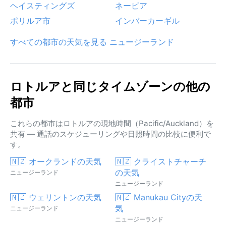
ヘイスティングズ
ネーピア
ポリルア市
インバーカーギル
すべての都市の天気を見る ニュージーランド
ロトルアと同じタイムゾーンの他の
都市
これらの都市はロトルアの現地時間（Pacific/Auckland）を
共有 — 通話のスケジューリングや日照時間の比較に便利で
す。
🇳🇿 オークランドの天気
🇳🇿 クライストチャーチ
の天気
ニュージーランド
ニュージーランド
🇳🇿 ウェリントンの天気
🇳🇿 Manukau Cityの天
気
ニュージーランド
ニュージーランド