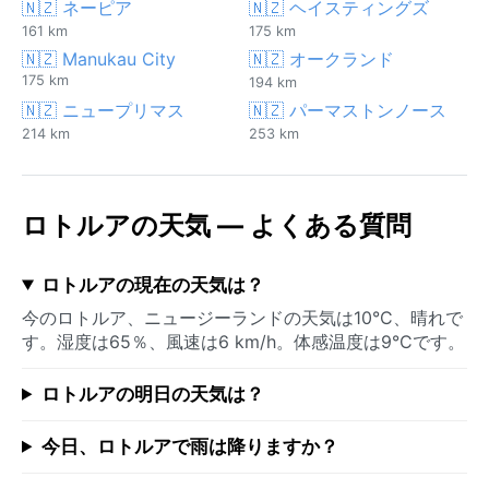
🇳🇿 ネーピア
🇳🇿 ヘイスティングズ
161 km
175 km
🇳🇿 Manukau City
🇳🇿 オークランド
175 km
194 km
🇳🇿 ニュープリマス
🇳🇿 パーマストンノース
214 km
253 km
ロトルアの天気 — よくある質問
ロトルアの現在の天気は？
今のロトルア、ニュージーランドの天気は10°C、晴れで
す。湿度は65％、風速は6 km/h。体感温度は9°Cです。
ロトルアの明日の天気は？
今日、ロトルアで雨は降りますか？