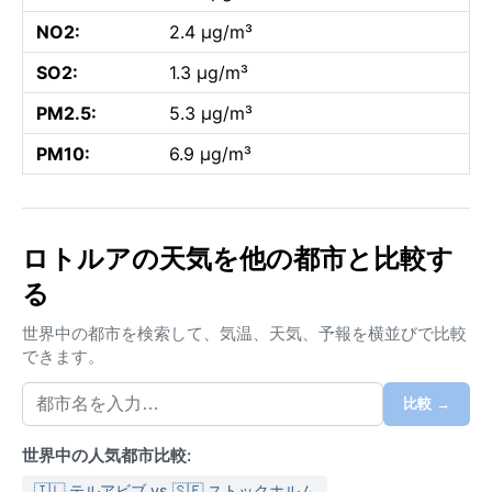
NO2:
2.4 µg/m³
SO2:
1.3 µg/m³
PM2.5:
5.3 µg/m³
PM10:
6.9 µg/m³
ロトルアの天気を他の都市と比較す
る
世界中の都市を検索して、気温、天気、予報を横並びで比較
できます。
比較 →
世界中の人気都市比較:
🇮🇱 テルアビブ vs 🇸🇪 ストックホルム