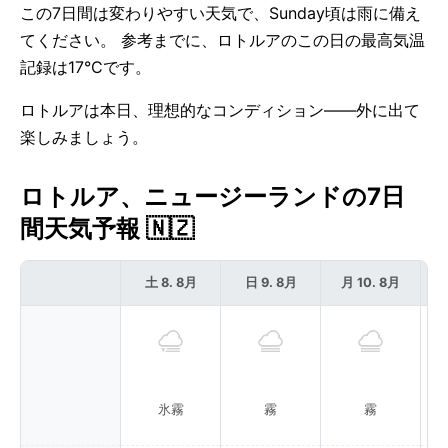
この7日間は変わりやすい天気で、Sunday頃は雨に備え
てください。 参考までに、ロトルアのこの日の最高気温
記録は17°Cです。
ロトルアは本日、理想的なコンディション——外に出て
楽しみましょう。
ロトルア、ニュージーランドの7日
間天気予報 🇳🇿
土 8. 8月
日 9. 8月
月 10. 8月
氷霧
霧
霧