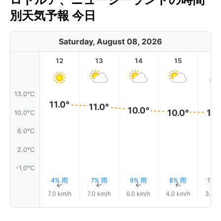
別天気予報 今日
Saturday, August 08, 2026
12
13
14
15
1
13.0°C
11.0°
11.0°
10.0°
10.0°
10.
10.0°C
6.0°C
2.0°C
-1.0°C
4% 雨
7% 雨
9% 雨
8% 雨
14%
↑
↑
↑
↑
7.0 km/h
7.0 km/h
6.0 km/h
4.0 km/h
3.0 k