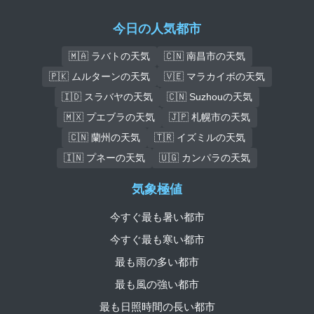
今日の人気都市
🇲🇦 ラバトの天気
🇨🇳 南昌市の天気
🇵🇰 ムルターンの天気
🇻🇪 マラカイボの天気
🇮🇩 スラバヤの天気
🇨🇳 Suzhouの天気
🇲🇽 プエブラの天気
🇯🇵 札幌市の天気
🇨🇳 蘭州の天気
🇹🇷 イズミルの天気
🇮🇳 プネーの天気
🇺🇬 カンパラの天気
気象極値
今すぐ最も暑い都市
今すぐ最も寒い都市
最も雨の多い都市
最も風の強い都市
最も日照時間の長い都市