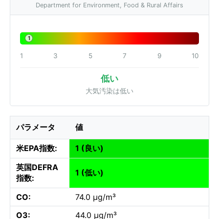
Department for Environment, Food & Rural Affairs
1
1
3
5
7
9
10
低い
大気汚染は低い
パラメータ
値
米EPA指数:
1 (良い)
英国DEFRA
1 (低い)
指数:
CO:
74.0 µg/m³
O3:
44.0 µg/m³