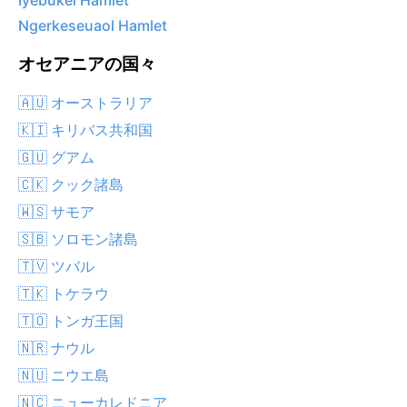
Iyebukel Hamlet
Ngerkeseuaol Hamlet
オセアニアの国々
🇦🇺 オーストラリア
🇰🇮 キリバス共和国
🇬🇺 グアム
🇨🇰 クック諸島
🇼🇸 サモア
🇸🇧 ソロモン諸島
🇹🇻 ツバル
🇹🇰 トケラウ
🇹🇴 トンガ王国
🇳🇷 ナウル
🇳🇺 ニウエ島
🇳🇨 ニューカレドニア