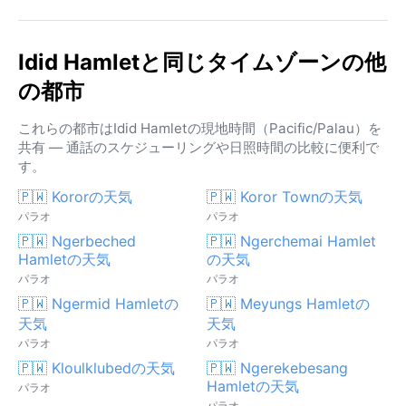
Idid Hamletと同じタイムゾーンの他
の都市
これらの都市はIdid Hamletの現地時間（Pacific/Palau）を
共有 — 通話のスケジューリングや日照時間の比較に便利で
す。
🇵🇼 Kororの天気
🇵🇼 Koror Townの天気
パラオ
パラオ
🇵🇼 Ngerbeched
🇵🇼 Ngerchemai Hamlet
Hamletの天気
の天気
パラオ
パラオ
🇵🇼 Ngermid Hamletの
🇵🇼 Meyungs Hamletの
天気
天気
パラオ
パラオ
🇵🇼 Kloulklubedの天気
🇵🇼 Ngerekebesang
Hamletの天気
パラオ
パラオ