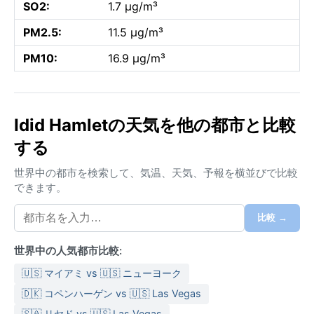
SO2:
1.7 µg/m³
PM2.5:
11.5 µg/m³
PM10:
16.9 µg/m³
Idid Hamletの天気を他の都市と比較
する
世界中の都市を検索して、気温、天気、予報を横並びで比較
できます。
比較 →
世界中の人気都市比較:
🇺🇸 マイアミ vs 🇺🇸 ニューヨーク
🇩🇰 コペンハーゲン vs 🇺🇸 Las Vegas
🇸🇦 リヤド vs 🇺🇸 Las Vegas