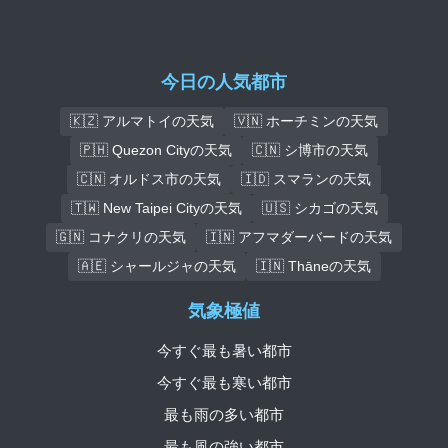
今日の人気都市
🇰🇿 アルマトイの天気
🇻🇳 ホーチミンの天気
🇵🇭 Quezon Cityの天気
🇨🇳 シ博市の天気
🇨🇳 オルドス市の天気
🇮🇩 スマランの天気
🇹🇼 New Taipei Cityの天気
🇺🇸 シカゴの天気
🇬🇳 コナクリの天気
🇮🇳 アフマダーバードの天気
🇦🇪 シャールジャの天気
🇮🇳 Thāneの天気
気象極値
今すぐ最も暑い都市
今すぐ最も寒い都市
最も雨の多い都市
最も風の強い都市