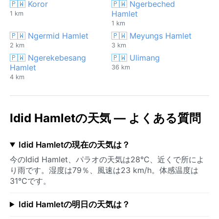
🇵🇼 Koror
🇵🇼 Ngerbeched
Hamlet
1 km
1 km
🇵🇼 Ngermid Hamlet
🇵🇼 Meyungs Hamlet
2 km
3 km
🇵🇼 Ngerekebesang
🇵🇼 Ulimang
Hamlet
36 km
4 km
Idid Hamletの天気 — よくある質問
Idid Hamletの現在の天気は？
今のIdid Hamlet、パラオの天気は28°C、近くで所によ
り雨です。湿度は79％、風速は23 km/h。体感温度は
31°Cです。
Idid Hamletの明日の天気は？