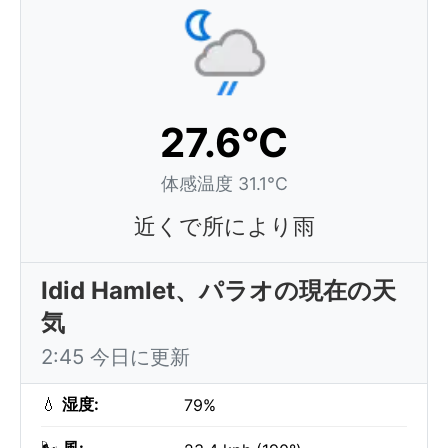
27.6°C
体感温度 31.1°C
近くで所により雨
Idid Hamlet、パラオの現在の天
気
2:45 今日に更新
💧
湿度:
79%