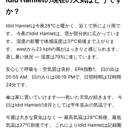
か？
Idid Hamletは今夜28°Cと暖かく、近くで所により雨で
す。 今夜のIdid Hamletは、雲が部分的に広がっていま
す。 湿度の影響で体感温度は31°C前後まで上がりま
す。 westから23 kphの風がはっきりと感じられます。
蒸し暑い状況 — 湿度は79%に達しています。
安心して呼吸を：空気質は良好、EPA指数1。 日の出は
05:55 AM、日の入りは06:19 PMで、日照時間は12時間
24分です。
傘は家に置いていけます——乾いた天気が続きます。 今
日はIdid Hamletの8月としては平年並みの気温です。
今週は大きな変化はなく — 最高気温は28°C前後、最低
気温は27°C前後です。 これによりIdid Hamletは記録圏