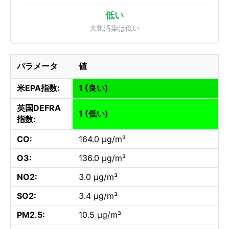
低い
大気汚染は低い
パラメータ
値
米EPA指数:
1 (良い)
英国DEFRA
1 (低い)
指数:
CO:
164.0 µg/m³
O3:
136.0 µg/m³
NO2:
3.0 µg/m³
SO2:
3.4 µg/m³
PM2.5:
10.5 µg/m³