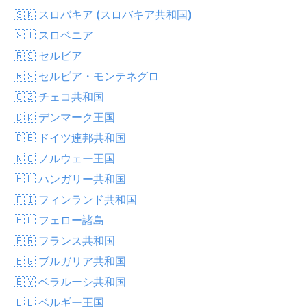
🇸🇰 スロバキア (スロバキア共和国)
🇸🇮 スロベニア
🇷🇸 セルビア
🇷🇸 セルビア・モンテネグロ
🇨🇿 チェコ共和国
🇩🇰 デンマーク王国
🇩🇪 ドイツ連邦共和国
🇳🇴 ノルウェー王国
🇭🇺 ハンガリー共和国
🇫🇮 フィンランド共和国
🇫🇴 フェロー諸島
🇫🇷 フランス共和国
🇧🇬 ブルガリア共和国
🇧🇾 ベラルーシ共和国
🇧🇪 ベルギー王国