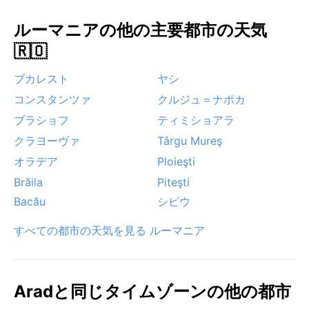
ルーマニアの他の主要都市の天気
🇷🇴
ブカレスト
ヤシ
コンスタンツァ
クルジュ＝ナポカ
ブラショフ
ティミショアラ
クラヨーヴァ
Târgu Mureş
オラデア
Ploieşti
Brăila
Piteşti
Bacău
シビウ
すべての都市の天気を見る ルーマニア
Aradと同じタイムゾーンの他の都市