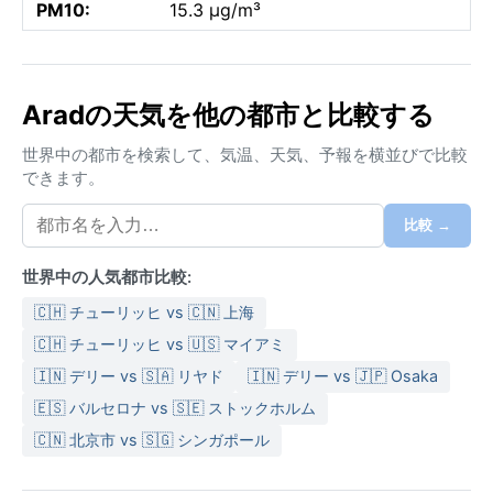
PM10:
15.3 µg/m³
Aradの天気を他の都市と比較する
世界中の都市を検索して、気温、天気、予報を横並びで比較
できます。
比較 →
世界中の人気都市比較:
🇨🇭 チューリッヒ vs 🇨🇳 上海
🇨🇭 チューリッヒ vs 🇺🇸 マイアミ
🇮🇳 デリー vs 🇸🇦 リヤド
🇮🇳 デリー vs 🇯🇵 Osaka
🇪🇸 バルセロナ vs 🇸🇪 ストックホルム
🇨🇳 北京市 vs 🇸🇬 シンガポール