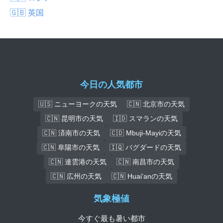
🇬🇧 英国
今日の人気都市
🇺🇸 ニューヨークの天気
🇨🇳 北京市の天気
🇨🇳 昆明市の天気
🇮🇩 スマランの天気
🇨🇳 済南市の天気
🇨🇩 Mbuji-Mayiの天気
🇨🇳 阜陽市の天気
🇮🇶 バグダードの天気
🇨🇳 連雲港の天気
🇨🇳 南昌市の天気
🇨🇳 広州の天気
🇨🇳 Huai'anの天気
気象極値
今すぐ最も暑い都市