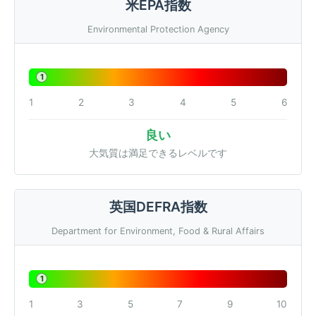
米EPA指数
Environmental Protection Agency
1
1
2
3
4
5
6
良い
大気質は満足できるレベルです
英国DEFRA指数
Department for Environment, Food & Rural Affairs
1
1
3
5
7
9
10