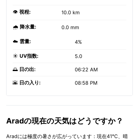
👁️
視程:
10.0 km
🌧️
降水量:
0.0 mm
☁️
雲量:
4%
☀️
UV指数:
5.0
🌅
日の出:
06:22 AM
🌇
日の入り:
08:58 PM
Aradの現在の天気はどうですか？
Aradには極度の暑さが広がっています：現在41°C、晴