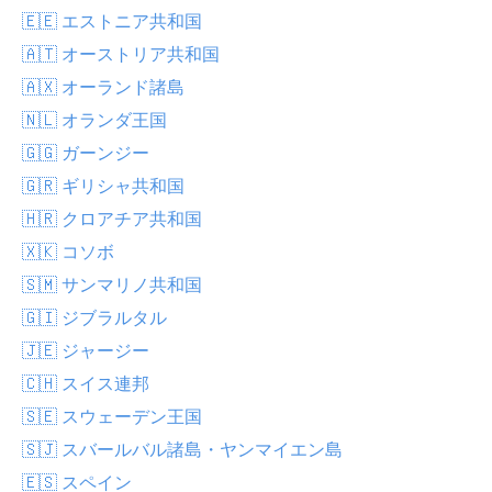
🇪🇪 エストニア共和国
🇦🇹 オーストリア共和国
🇦🇽 オーランド諸島
🇳🇱 オランダ王国
🇬🇬 ガーンジー
🇬🇷 ギリシャ共和国
🇭🇷 クロアチア共和国
🇽🇰 コソボ
🇸🇲 サンマリノ共和国
🇬🇮 ジブラルタル
🇯🇪 ジャージー
🇨🇭 スイス連邦
🇸🇪 スウェーデン王国
🇸🇯 スバールバル諸島・ヤンマイエン島
🇪🇸 スペイン