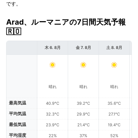
です。
Arad、ルーマニアの7日間天気予報
🇷🇴
木 6. 8月
金 7. 8月
土 8. 8月
晴れ
晴れ
晴れ
最高気温
40.9°C
39.2°C
35.6°C
平均気温
32.3°C
29.9°C
27.1°C
最低気温
23.9°C
21.4°C
19.4°C
平均湿度
22%
37%
52%