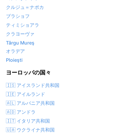
クルジュ＝ナポカ
ブラショフ
ティミショアラ
クラヨーヴァ
Târgu Mureş
オラデア
Ploieşti
ヨーロッパの国々
🇮🇸 アイスランド共和国
🇮🇪 アイルランド
🇦🇱 アルバニア共和国
🇦🇩 アンドラ
🇮🇹 イタリア共和国
🇺🇦 ウクライナ共和国