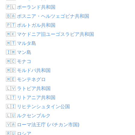
🇵🇱 ポーランド共和国
🇧🇦 ボスニア・ヘルツェゴビナ共和国
🇵🇹 ポルトガル共和国
🇲🇰 マケドニア旧ユーゴスラビア共和国
🇲🇹 マルタ島
🇮🇲 マン島
🇲🇨 モナコ
🇲🇩 モルドバ共和国
🇲🇪 モンテネグロ
🇱🇻 ラトビア共和国
🇱🇹 リトアニア共和国
🇱🇮 リヒテンシュタイン公国
🇱🇺 ルクセンブルク
🇻🇦 ローマ法王庁 (バチカン市国)
🇷🇺 ロシア