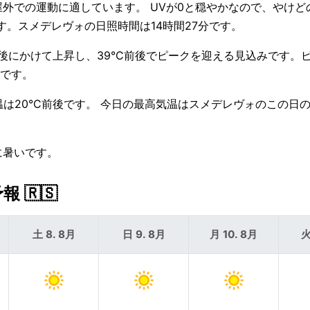
 — 屋外での運動に適しています。 UVが0と穏やかなので、やけ
PMです。スメデレヴォの日照時間は14時間27分です。
午後にかけて上昇し、39°C前後でピークを迎える見込みです。ピ
いです。
温は20°C前後です。 今日の最高気温はスメデレヴォのこの日の
に暑いです。
🇷🇸
土 8. 8月
日 9. 8月
月 10. 8月
火