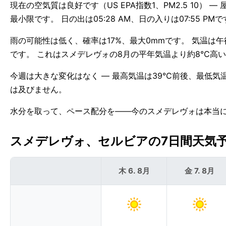
現在の空気質は良好です（US EPA指数1、PM2.5 10）
最小限です。 日の出は05:28 AM、日の入りは07:55 
雨の可能性は低く、確率は17%、最大0mmです。 気温は
です。 これはスメデレヴォの8月の平年気温より約8°C高
今週は大きな変化はなく — 最高気温は39°C前後、最低気
は及びません。
水分を取って、ペース配分を——今のスメデレヴォは本当
スメデレヴォ、セルビアの7日間天気予報 
木 6. 8月
金 7. 8月