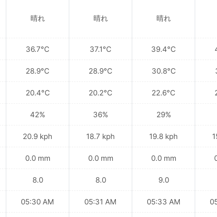
晴れ
晴れ
晴れ
36.7°C
37.1°C
39.4°C
28.9°C
28.9°C
30.8°C
20.4°C
20.2°C
22.6°C
42%
36%
29%
20.9 kph
18.7 kph
19.8 kph
1
0.0 mm
0.0 mm
0.0 mm
8.0
8.0
9.0
05:30 AM
05:31 AM
05:33 AM
0