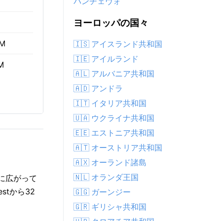
パンチェヴォ
ヨーロッパの国々
AM
🇮🇸 アイスランド共和国
🇮🇪 アイルランド
M
🇦🇱 アルバニア共和国
🇦🇩 アンドラ
🇮🇹 イタリア共和国
🇺🇦 ウクライナ共和国
🇪🇪 エストニア共和国
🇦🇹 オーストリア共和国
🇦🇽 オーランド諸島
🇳🇱 オランダ王国
的に広がって
tから32
🇬🇬 ガーンジー
🇬🇷 ギリシャ共和国