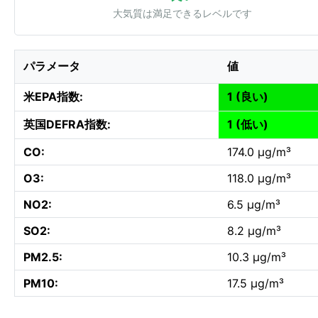
大気質は満足できるレベルです
パラメータ
値
米EPA指数:
1 (良い)
英国DEFRA指数:
1 (低い)
CO:
174.0 µg/m³
O3:
118.0 µg/m³
NO2:
6.5 µg/m³
SO2:
8.2 µg/m³
PM2.5:
10.3 µg/m³
PM10:
17.5 µg/m³