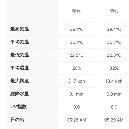
晴れ
晴れ
最高気温
39.1°C
39.4°C
平均気温
30.1°C
30.7°C
最低気温
22.5°C
22.3°C
平均湿度
26%
32%
最大風速
31.7 kph
18.4 kph
総降水量
0.1 mm
0.0 mm
UV指数
8.0
8.0
日の出
05:28 AM
05:29 AM