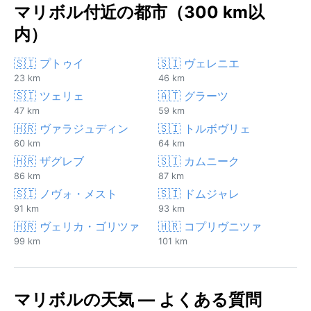
マリボル付近の都市（300 km以
内）
🇸🇮 プトゥイ
🇸🇮 ヴェレニエ
23 km
46 km
🇸🇮 ツェリェ
🇦🇹 グラーツ
47 km
59 km
🇭🇷 ヴァラジュディン
🇸🇮 トルボヴリェ
60 km
64 km
🇭🇷 ザグレブ
🇸🇮 カムニーク
86 km
87 km
🇸🇮 ノヴォ・メスト
🇸🇮 ドムジャレ
91 km
93 km
🇭🇷 ヴェリカ・ゴリツァ
🇭🇷 コプリヴニツァ
99 km
101 km
マリボルの天気 — よくある質問