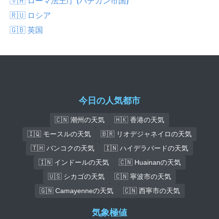
🇻🇦 ローマ法王庁 (バチカン市国)
🇷🇺 ロシア
🇬🇧 英国
今日の人気都市
🇨🇳 潮州の天気
🇭🇰 香港の天気
🇮🇶 モースルの天気
🇧🇷 リオデジャネイロの天気
🇹🇭 バンコクの天気
🇮🇳 ハイデラバードの天気
🇮🇳 インドールの天気
🇨🇳 Huainanの天気
🇺🇸 シカゴの天気
🇨🇳 寧波市の天気
🇬🇳 Camayenneの天気
🇨🇳 西寧市の天気
気象極値