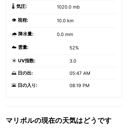
🌡️
気圧:
1020.0 mb
👁️
視程:
10.0 km
🌧️
降水量:
0.0 mm
☁️
雲量:
52%
☀️
UV指数:
3.0
🌅
日の出:
05:47 AM
🌇
日の入り:
08:19 PM
マリボルの現在の天気はどうです