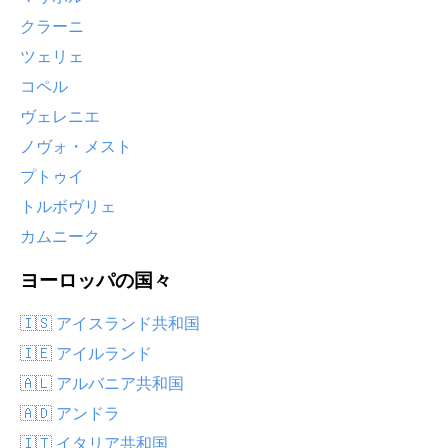
クラーニ
ツェリェ
コペル
ヴェレニエ
ノヴォ・メスト
プトゥイ
トルボヴリェ
カムニーク
ヨーロッパの国々
🇮🇸 アイスランド共和国
🇮🇪 アイルランド
🇦🇱 アルバニア共和国
🇦🇩 アンドラ
🇮🇹 イタリア共和国