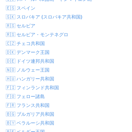
🇪🇸 スペイン
🇸🇰 スロバキア (スロバキア共和国)
🇷🇸 セルビア
🇷🇸 セルビア・モンテネグロ
🇨🇿 チェコ共和国
🇩🇰 デンマーク王国
🇩🇪 ドイツ連邦共和国
🇳🇴 ノルウェー王国
🇭🇺 ハンガリー共和国
🇫🇮 フィンランド共和国
🇫🇴 フェロー諸島
🇫🇷 フランス共和国
🇧🇬 ブルガリア共和国
🇧🇾 ベラルーシ共和国
🇧🇪 ベルギー王国