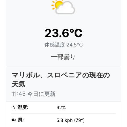
23.6°C
体感温度 24.5°C
一部曇り
マリボル、スロベニアの現在の
天気
11:45 今日に更新
💧
湿度:
62%
🌬️
風:
5.8 kph (79°)