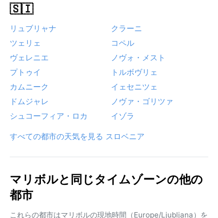
🇸🇮
リュブリャナ
クラーニ
ツェリェ
コペル
ヴェレニエ
ノヴォ・メスト
プトゥイ
トルボヴリェ
カムニーク
イェセニツェ
ドムジャレ
ノヴァ・ゴリツァ
シュコーフィア・ロカ
イゾラ
すべての都市の天気を見る スロベニア
マリボルと同じタイムゾーンの他の
都市
これらの都市はマリボルの現地時間（Europe/Ljubljana）を