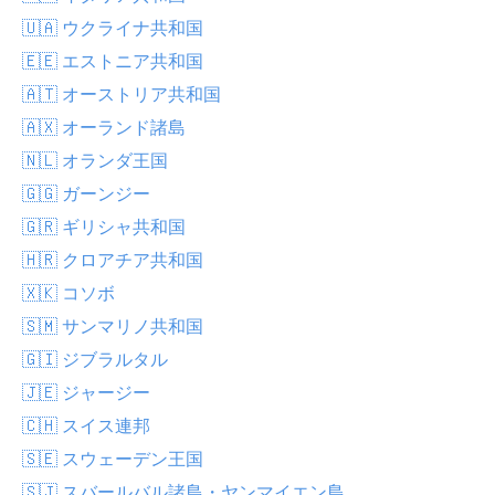
🇺🇦 ウクライナ共和国
🇪🇪 エストニア共和国
🇦🇹 オーストリア共和国
🇦🇽 オーランド諸島
🇳🇱 オランダ王国
🇬🇬 ガーンジー
🇬🇷 ギリシャ共和国
🇭🇷 クロアチア共和国
🇽🇰 コソボ
🇸🇲 サンマリノ共和国
🇬🇮 ジブラルタル
🇯🇪 ジャージー
🇨🇭 スイス連邦
🇸🇪 スウェーデン王国
🇸🇯 スバールバル諸島・ヤンマイエン島