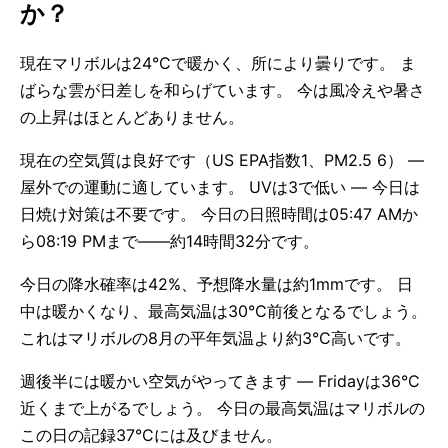
か？
現在マリボルは24°Cで暖かく、所により曇りです。 ま
ばらな雲が日差しを和らげています。 今は風冷えや暑さ
の上昇はほとんどありません。
現在の空気質は良好です（US EPA指数1、PM2.5 6） —
屋外での運動に適しています。 UVは3で低い — 今日は
日焼け対策は不要です。 今日の日照時間は05:47 AMか
ら08:19 PMまで——約14時間32分です。
今日の降水確率は42%、予想降水量は約1mmです。 日
中は暖かくなり、最高気温は30°C前後となるでしょう。
これはマリボルの8月の平年気温より約3°C高いです。
週後半には暖かい空気がやってきます — Fridayは36°C
近くまで上がるでしょう。 今日の最高気温はマリボルの
この日の記録37°Cには及びません。