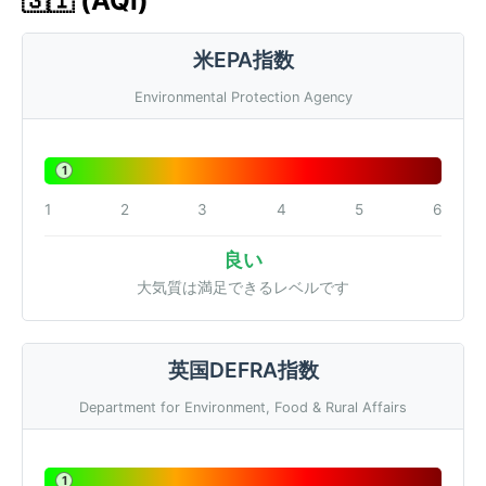
🇸🇮 (AQI)
米EPA指数
Environmental Protection Agency
1
1
2
3
4
5
6
良い
大気質は満足できるレベルです
英国DEFRA指数
Department for Environment, Food & Rural Affairs
1