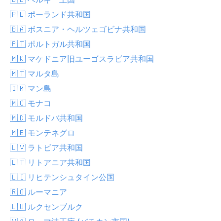
🇵🇱 ポーランド共和国
🇧🇦 ボスニア・ヘルツェゴビナ共和国
🇵🇹 ポルトガル共和国
🇲🇰 マケドニア旧ユーゴスラビア共和国
🇲🇹 マルタ島
🇮🇲 マン島
🇲🇨 モナコ
🇲🇩 モルドバ共和国
🇲🇪 モンテネグロ
🇱🇻 ラトビア共和国
🇱🇹 リトアニア共和国
🇱🇮 リヒテンシュタイン公国
🇷🇴 ルーマニア
🇱🇺 ルクセンブルク