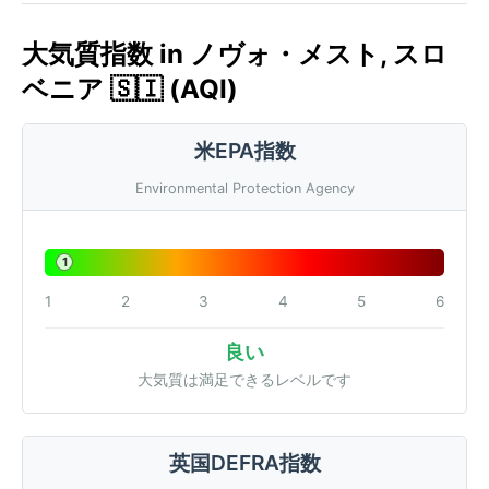
大気質指数 in ノヴォ・メスト, スロ
ベニア 🇸🇮 (AQI)
米EPA指数
Environmental Protection Agency
1
1
2
3
4
5
6
良い
大気質は満足できるレベルです
英国DEFRA指数