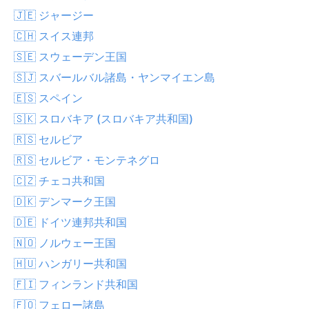
🇯🇪 ジャージー
🇨🇭 スイス連邦
🇸🇪 スウェーデン王国
🇸🇯 スバールバル諸島・ヤンマイエン島
🇪🇸 スペイン
🇸🇰 スロバキア (スロバキア共和国)
🇷🇸 セルビア
🇷🇸 セルビア・モンテネグロ
🇨🇿 チェコ共和国
🇩🇰 デンマーク王国
🇩🇪 ドイツ連邦共和国
🇳🇴 ノルウェー王国
🇭🇺 ハンガリー共和国
🇫🇮 フィンランド共和国
🇫🇴 フェロー諸島