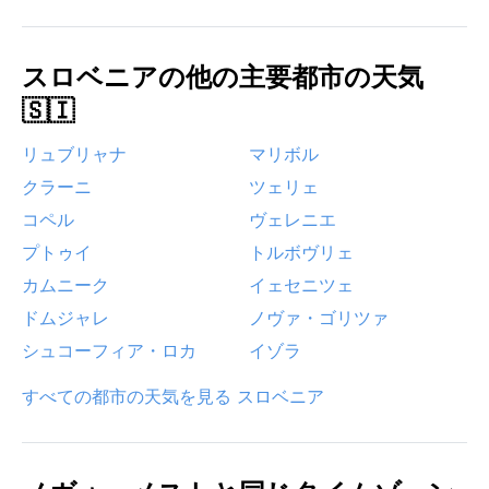
スロベニアの他の主要都市の天気
🇸🇮
リュブリャナ
マリボル
クラーニ
ツェリェ
コペル
ヴェレニエ
プトゥイ
トルボヴリェ
カムニーク
イェセニツェ
ドムジャレ
ノヴァ・ゴリツァ
シュコーフィア・ロカ
イゾラ
すべての都市の天気を見る スロベニア