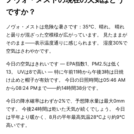
ですか？
ノヴォ・メストは危険な暑さです：35°C、晴れ。 晴れ
と曇りが混ざった空模様が広がっています。 見たままが
そのまま——表示温度通りに感じられます。 湿度30%で
空気はさわやかです。
今日の空気はきれいです — EPA指数1、PM2.5は低く
13。 UVは8で高い — 特に午前11時から午後3時は日焼
け止めと帽子が有効です。 今日の日照時間は05:46 AM
から08:24 PMまで——約14時間38分です。
今日の降水確率はわずか2%で、予想降水量は最大0mm
です。 今後24時間は乾いた天気が続くでしょう。 今日
は平年より暖かく、8月の平年最高気温28°Cより約9°C
高いです。