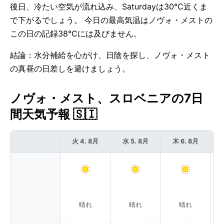
後日、冷たい空気が流れ込み、Saturdayは30°C近くま
で下がるでしょう。 今日の最高気温はノヴォ・メストの
この日の記録38°Cには及びません。
結論：水分補給を心がけ、日陰を探し、ノヴォ・メスト
の真昼の日差しを避けましょう。
ノヴォ・メスト、スロベニアの7日
間天気予報 🇸🇮
火 4. 8月
水 5. 8月
木 6. 8月
晴れ
晴れ
晴れ