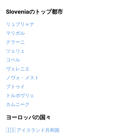
Sloveniaのトップ都市
リュブリャナ
マリボル
クラーニ
ツェリェ
コペル
ヴェレニエ
ノヴォ・メスト
プトゥイ
トルボヴリェ
カムニーク
ヨーロッパの国々
🇮🇸 アイスランド共和国