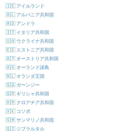
🇮🇪 アイルランド
🇦🇱 アルバニア共和国
🇦🇩 アンドラ
🇮🇹 イタリア共和国
🇺🇦 ウクライナ共和国
🇪🇪 エストニア共和国
🇦🇹 オーストリア共和国
🇦🇽 オーランド諸島
🇳🇱 オランダ王国
🇬🇬 ガーンジー
🇬🇷 ギリシャ共和国
🇭🇷 クロアチア共和国
🇽🇰 コソボ
🇸🇲 サンマリノ共和国
🇬🇮 ジブラルタル