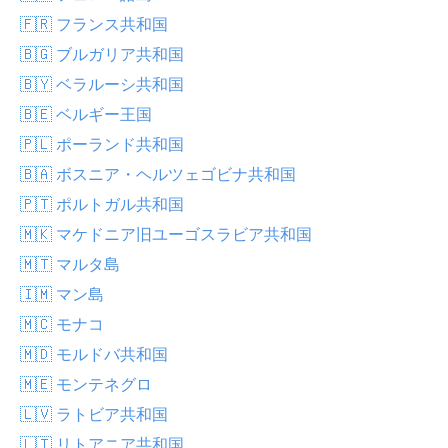
🇫🇷 フランス共和国
🇧🇬 ブルガリア共和国
🇧🇾 ベラルーシ共和国
🇧🇪 ベルギー王国
🇵🇱 ポーランド共和国
🇧🇦 ボスニア・ヘルツェゴビナ共和国
🇵🇹 ポルトガル共和国
🇲🇰 マケドニア旧ユーゴスラビア共和国
🇲🇹 マルタ島
🇮🇲 マン島
🇲🇨 モナコ
🇲🇩 モルドバ共和国
🇲🇪 モンテネグロ
🇱🇻 ラトビア共和国
🇱🇹 リトアニア共和国