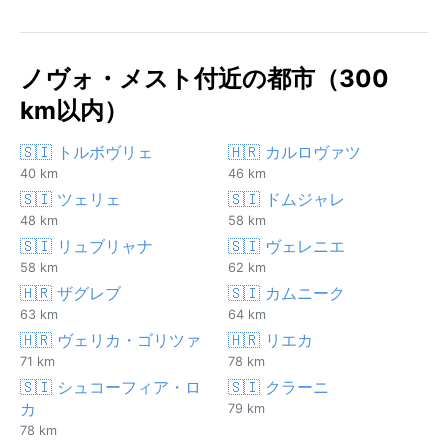
ノヴォ・メスト付近の都市（300
km以内）
🇸🇮 トルボヴリェ
🇭🇷 カルロヴァツ
40 km
46 km
🇸🇮 ツェリェ
🇸🇮 ドムジャレ
48 km
58 km
🇸🇮 リュブリャナ
🇸🇮 ヴェレニエ
58 km
62 km
🇭🇷 ザグレブ
🇸🇮 カムニーク
63 km
64 km
🇭🇷 ヴェリカ・ゴリツァ
🇭🇷 リエカ
71 km
78 km
🇸🇮 シュコーフィア・ロ
🇸🇮 クラーニ
カ
79 km
78 km