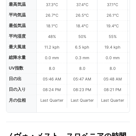
最高気温
37.3°C
37.4°C
37.1°C
平均気温
26.7°C
26.5°C
26.1°C
最低気温
18.1°C
18.4°C
19.4°C
平均湿度
48%
50%
55%
最大風速
11.2 kph
6.5 kph
19.4 kph
総降水量
0.0 mm
0.3 mm
0.0 mm
UV指数
8.0
8.0
8.0
日の出
05:46 AM
05:47 AM
05:48 AM
0
日の入り
08:24 PM
08:23 PM
08:21 PM
月の位相
Last Quarter
Last Quarter
Last Quarter
ノヴォ・メスト、スロベニアの時間