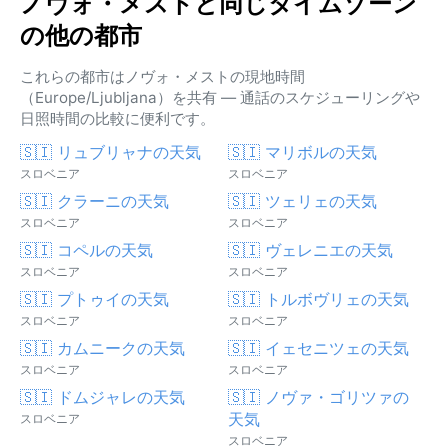
ノヴォ・メストと同じタイムゾーン
の他の都市
これらの都市はノヴォ・メストの現地時間
（Europe/Ljubljana）を共有 — 通話のスケジューリングや
日照時間の比較に便利です。
🇸🇮 リュブリャナの天気
🇸🇮 マリボルの天気
スロベニア
スロベニア
🇸🇮 クラーニの天気
🇸🇮 ツェリェの天気
スロベニア
スロベニア
🇸🇮 コペルの天気
🇸🇮 ヴェレニエの天気
スロベニア
スロベニア
🇸🇮 プトゥイの天気
🇸🇮 トルボヴリェの天気
スロベニア
スロベニア
🇸🇮 カムニークの天気
🇸🇮 イェセニツェの天気
スロベニア
スロベニア
🇸🇮 ドムジャレの天気
🇸🇮 ノヴァ・ゴリツァの
天気
スロベニア
スロベニア