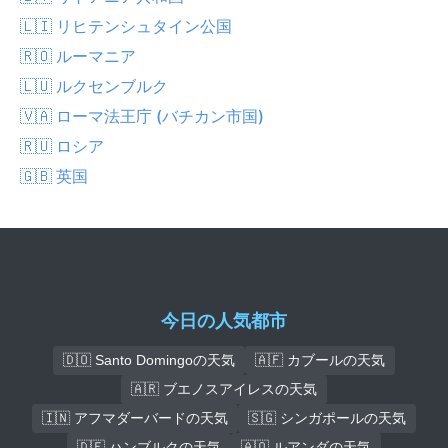
🇱🇮 リヒテンシュタイン公国
🇷🇴 ルーマニア
🇱🇺 ルクセンブルク
🇻🇦 ローマ法王庁 (バチカン市国)
🇷🇺 ロシア
🇬🇧 英国
今日の人気都市
🇩🇴 Santo Domingoの天気
🇦🇫 カブールの天気
🇦🇷 ブエノスアイレスの天気
🇮🇳 アフマダーバードの天気
🇸🇬 シンガポールの天気
🇩🇪 ハンブルクの天気
🇦🇴 ルアンダの天気