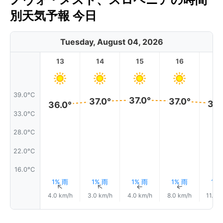
別天気予報 今日
Tuesday, August 04, 2026
13
14
15
16
17
39.0°C
37.0°
37.0°
37.0°
36.
36.0°
33.0°C
28.0°C
22.0°C
16.0°C
1% 雨
1% 雨
1% 雨
1% 雨
1%
↑
↑
↑
↑
4.0 km/h
3.0 km/h
4.0 km/h
8.0 km/h
11.0 