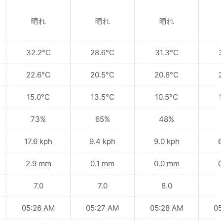
晴れ
晴れ
晴れ
32.2°C
28.6°C
31.3°C
22.6°C
20.5°C
20.8°C
15.0°C
13.5°C
10.5°C
73%
65%
48%
17.6 kph
9.4 kph
9.0 kph
2.9 mm
0.1 mm
0.0 mm
7.0
7.0
8.0
05:26 AM
05:27 AM
05:28 AM
0