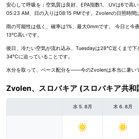
安心して呼吸を：空気質は良好、EPA指数1。 UVは6で高
05:23 AM、日の入りは08:15 PMです。Zvolenの日照時
雨の可能性は低く、確率は1%、最大0mmです。 今日と今夜
13°C高いです。
後日、冷たい空気が流れ込み、Tuesdayは28°C近くまで
34°Cに迫っていることです。
水分を取って、ペース配分を——今のZvolenは本当に暑い
Zvolen、スロバキア (スロバキア共和国
水 5. 8月
木 6. 8月