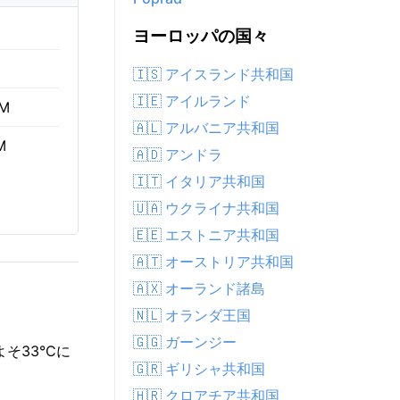
ヨーロッパの国々
🇮🇸 アイスランド共和国
🇮🇪 アイルランド
AM
🇦🇱 アルバニア共和国
M
🇦🇩 アンドラ
🇮🇹 イタリア共和国
🇺🇦 ウクライナ共和国
🇪🇪 エストニア共和国
🇦🇹 オーストリア共和国
🇦🇽 オーランド諸島
🇳🇱 オランダ王国
🇬🇬 ガーンジー
そ33°Cに
🇬🇷 ギリシャ共和国
🇭🇷 クロアチア共和国