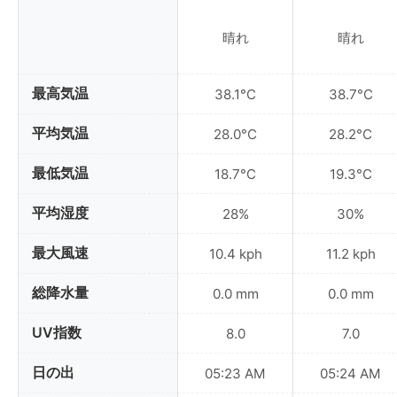
晴れ
晴れ
最高気温
38.1°C
38.7°C
平均気温
28.0°C
28.2°C
最低気温
18.7°C
19.3°C
平均湿度
28%
30%
最大風速
10.4 kph
11.2 kph
総降水量
0.0 mm
0.0 mm
UV指数
8.0
7.0
日の出
05:23 AM
05:24 AM