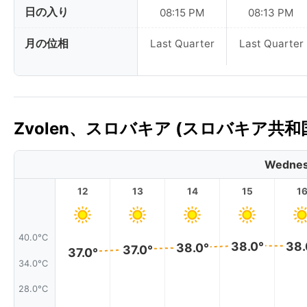
日の入り
08:15 PM
08:13 PM
月の位相
Last Quarter
Last Quarter
Zvolen、スロバキア (スロバキア共
Wednes
12
13
14
15
1
40.0°C
38.0°
38.
38.0°
37.0°
37.0°
34.0°C
28.0°C