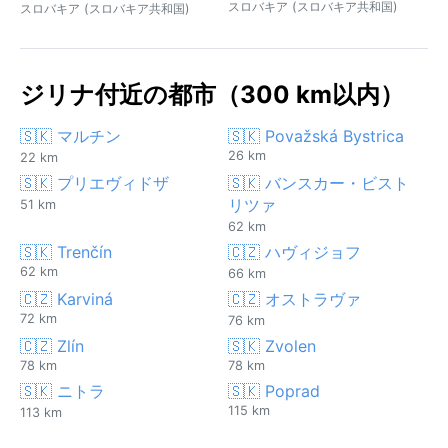
スロバキア (スロバキア共和国)
スロバキア (スロバキア共和国)
ジリナ付近の都市（300 km以内）
🇸🇰 マルチン
🇸🇰 Považská Bystrica
26 km
22 km
🇸🇰 プリエヴィドザ
🇸🇰 バンスカー・ビスト
リツァ
51 km
62 km
🇸🇰 Trenčín
🇨🇿 ハヴィジョフ
62 km
66 km
🇨🇿 Karviná
🇨🇿 オストラヴァ
72 km
76 km
🇨🇿 Zlín
🇸🇰 Zvolen
78 km
78 km
🇸🇰 ニトラ
🇸🇰 Poprad
115 km
113 km