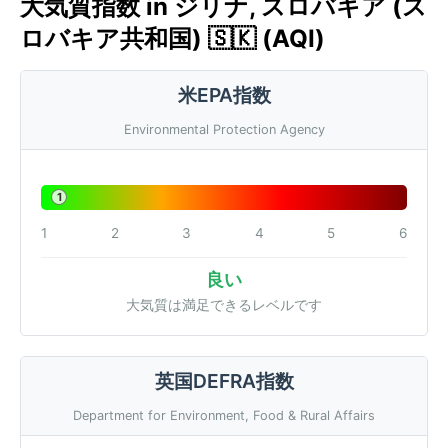
大気質指数 in ジリナ, スロバキア (ス
ロバキア共和国) 🇸🇰 (AQI)
米EPA指数
Environmental Protection Agency
1
1
2
3
4
5
6
良い
大気質は満足できるレベルです
英国DEFRA指数
Department for Environment, Food & Rural Affairs