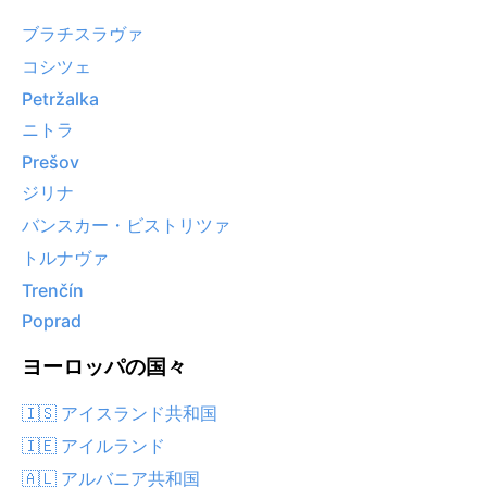
ブラチスラヴァ
コシツェ
Petržalka
ニトラ
Prešov
ジリナ
バンスカー・ビストリツァ
トルナヴァ
Trenčín
Poprad
ヨーロッパの国々
🇮🇸 アイスランド共和国
🇮🇪 アイルランド
🇦🇱 アルバニア共和国