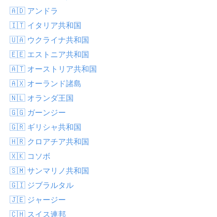
🇦🇩 アンドラ
🇮🇹 イタリア共和国
🇺🇦 ウクライナ共和国
🇪🇪 エストニア共和国
🇦🇹 オーストリア共和国
🇦🇽 オーランド諸島
🇳🇱 オランダ王国
🇬🇬 ガーンジー
🇬🇷 ギリシャ共和国
🇭🇷 クロアチア共和国
🇽🇰 コソボ
🇸🇲 サンマリノ共和国
🇬🇮 ジブラルタル
🇯🇪 ジャージー
🇨🇭 スイス連邦