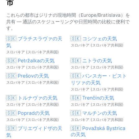
市
これらの都市はジリナの現地時間（Europe/Bratislava）を
共有 — 通話のスケジューリングや日照時間の比較に便利で
す。
🇸🇰 ブラチスラヴァの天
🇸🇰 コシツェの天気
気
スロバキア (スロバキア共和国)
スロバキア (スロバキア共和国)
🇸🇰 Petržalkaの天気
🇸🇰 ニトラの天気
スロバキア (スロバキア共和国)
スロバキア (スロバキア共和国)
🇸🇰 Prešovの天気
🇸🇰 バンスカー・ビスト
リツァの天気
スロバキア (スロバキア共和国)
スロバキア (スロバキア共和国)
🇸🇰 トルナヴァの天気
🇸🇰 Trenčínの天気
スロバキア (スロバキア共和国)
スロバキア (スロバキア共和国)
🇸🇰 Popradの天気
🇸🇰 マルチンの天気
スロバキア (スロバキア共和国)
スロバキア (スロバキア共和国)
🇸🇰 プリエヴィドザの天
🇸🇰 Považská Bystrica
の天気
気