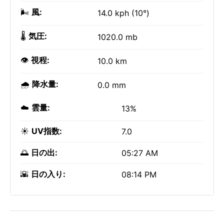
🌬️
風:
14.0 kph (10°)
🌡️
気圧:
1020.0 mb
👁️
視程:
10.0 km
🌧️
降水量:
0.0 mm
☁️
雲量:
13%
☀️
UV指数:
7.0
🌅
日の出:
05:27 AM
🌇
日の入り:
08:14 PM