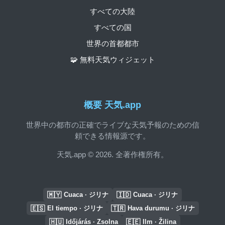
すべての大陸
すべての国
世界の首都都市
🧩 無料天気ウィジェット
概要 天気.app
世界中の都市の正確でライブな天気予報のための信
頼できる情報源です。
天気.app © 2026. 全著作権所有。
🇲🇾
🇮🇩
Cuaca · ジリナ
Cuaca · ジリナ
🇪🇸
🇹🇷
El tiempo · ジリナ
Hava durumu · ジリナ
🇭🇺
🇪🇪
Időjárás · Zsolna
Ilm · Žilina