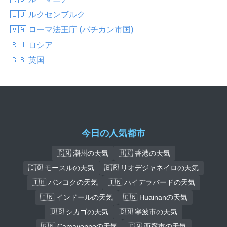
🇱🇺 ルクセンブルク
🇻🇦 ローマ法王庁 (バチカン市国)
🇷🇺 ロシア
🇬🇧 英国
今日の人気都市
🇨🇳 潮州の天気
🇭🇰 香港の天気
🇮🇶 モースルの天気
🇧🇷 リオデジャネイロの天気
🇹🇭 バンコクの天気
🇮🇳 ハイデラバードの天気
🇮🇳 インドールの天気
🇨🇳 Huainanの天気
🇺🇸 シカゴの天気
🇨🇳 寧波市の天気
🇬🇳 Camayenneの天気
🇨🇳 西寧市の天気