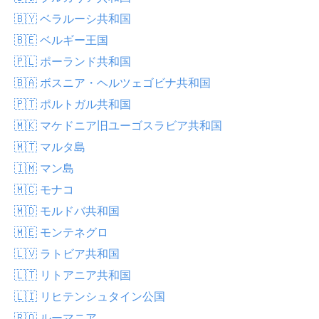
🇧🇾 ベラルーシ共和国
🇧🇪 ベルギー王国
🇵🇱 ポーランド共和国
🇧🇦 ボスニア・ヘルツェゴビナ共和国
🇵🇹 ポルトガル共和国
🇲🇰 マケドニア旧ユーゴスラビア共和国
🇲🇹 マルタ島
🇮🇲 マン島
🇲🇨 モナコ
🇲🇩 モルドバ共和国
🇲🇪 モンテネグロ
🇱🇻 ラトビア共和国
🇱🇹 リトアニア共和国
🇱🇮 リヒテンシュタイン公国
🇷🇴 ルーマニア