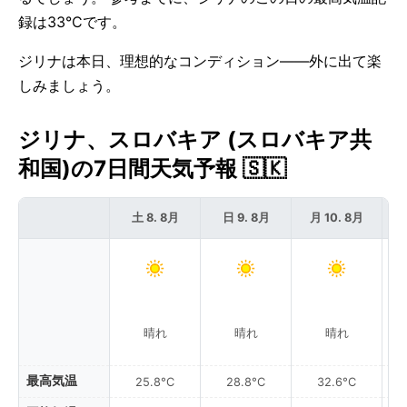
録は33°Cです。
ジリナは本日、理想的なコンディション——外に出て楽
しみましょう。
ジリナ、スロバキア (スロバキア共
和国)の7日間天気予報 🇸🇰
土 8. 8月
日 9. 8月
月 10. 8月
晴れ
晴れ
晴れ
最高気温
25.8°C
28.8°C
32.6°C