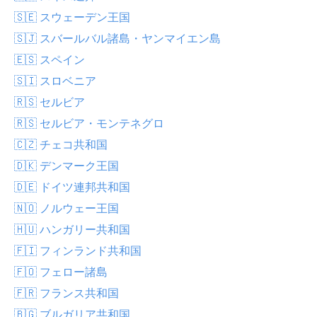
🇸🇪 スウェーデン王国
🇸🇯 スバールバル諸島・ヤンマイエン島
🇪🇸 スペイン
🇸🇮 スロベニア
🇷🇸 セルビア
🇷🇸 セルビア・モンテネグロ
🇨🇿 チェコ共和国
🇩🇰 デンマーク王国
🇩🇪 ドイツ連邦共和国
🇳🇴 ノルウェー王国
🇭🇺 ハンガリー共和国
🇫🇮 フィンランド共和国
🇫🇴 フェロー諸島
🇫🇷 フランス共和国
🇧🇬 ブルガリア共和国