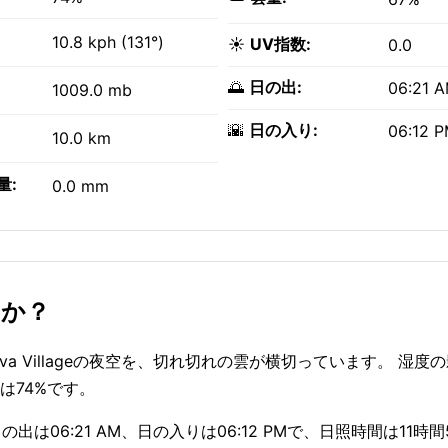
10.8 kph (131°)
☀️
UV指数:
0.0
🌅
日の出:
06:21 
1009.0 mb
🌇
日の入り:
06:12 
10.0 km
量:
0.0 mm
すか？
Teava Villageの夜空を、切れ切れの雲が横切っています。 湿
は74%です。
の出は06:21 AM、日の入りは06:12 PMで、日照時間は11時