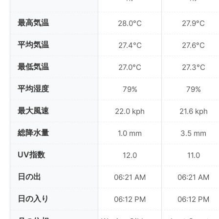
最高気温
28.0°C
27.9°C
平均気温
27.4°C
27.6°C
最低気温
27.0°C
27.3°C
平均湿度
79%
79%
最大風速
22.0 kph
21.6 kph
総降水量
1.0 mm
3.5 mm
UV指数
12.0
11.0
日の出
06:21 AM
06:21 AM
日の入り
06:12 PM
06:12 PM