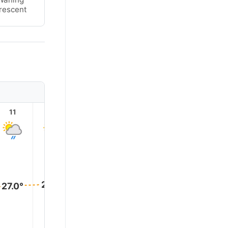
rescent
11
12
13
14
15
16
28.0°
28.0°
28.0°
28.0°
28.0°
27.0°