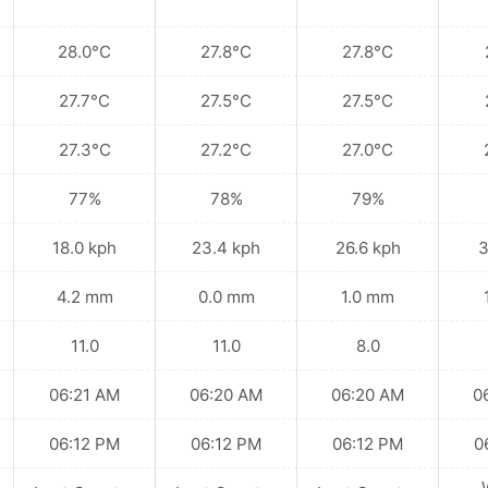
28.0°C
27.8°C
27.8°C
27.7°C
27.5°C
27.5°C
27.3°C
27.2°C
27.0°C
77%
78%
79%
18.0 kph
23.4 kph
26.6 kph
3
4.2 mm
0.0 mm
1.0 mm
11.0
11.0
8.0
06:21 AM
06:20 AM
06:20 AM
0
06:12 PM
06:12 PM
06:12 PM
0