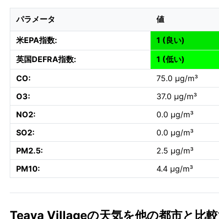
パラメータ
値
米EPA指数:
1 (良い)
英国DEFRA指数:
1 (低い)
CO:
75.0 µg/m³
O3:
37.0 µg/m³
NO2:
0.0 µg/m³
SO2:
0.0 µg/m³
PM2.5:
2.5 µg/m³
PM10:
4.4 µg/m³
Teava Villageの天気を他の都市と比