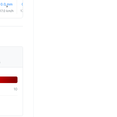
9% 雨
9% 雨
0.0 mm
0.1 mm
0.1 mm
0.1 mm
↑
↑
↑
↑
↑
↑
17.0 km/h
17.0 km/h
16.0 km/h
17.0 km/h
18.0 km/h
21.0 km/
s
10