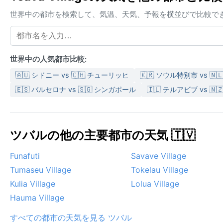
世界中の都市を検索して、気温、天気、予報を横並びで比較で
世界中の人気都市比較:
🇦🇺 シドニー vs 🇨🇭 チューリッヒ
🇰🇷 ソウル特別市 vs 🇳🇱
🇪🇸 バルセロナ vs 🇸🇬 シンガポール
🇮🇱 テルアビブ vs 
ツバルの他の主要都市の天気 🇹🇻
Funafuti
Savave Village
Tumaseu Village
Tokelau Village
Kulia Village
Lolua Village
Hauma Village
すべての都市の天気を見る ツバル