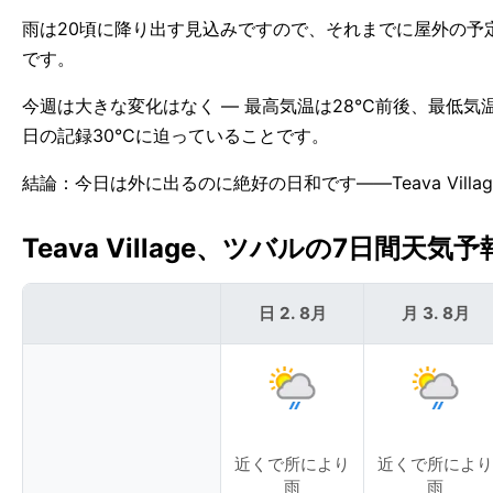
雨は20頃に降り出す見込みですので、それまでに屋外の予定を済
です。
今週は大きな変化はなく — 最高気温は28°C前後、最低気温は2
日の記録30°Cに迫っていることです。
結論：今日は外に出るのに絶好の日和です——Teava Villa
Teava Village、ツバルの7日間天気予報
日 2. 8月
月 3. 8月
近くで所により
近くで所により
雨
雨