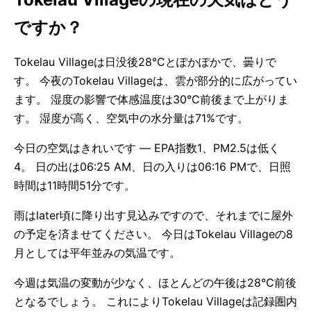
ですか？
Tokelau Villageは日没後28°Cとぽかぽかで、曇りで
す。 今夜のTokelau Villageは、雲が部分的に広がってい
ます。 湿度の影響で体感温度は30°C前後まで上がりま
す。 湿度が高く、空気中の水分量は71%です。
今日の空気はきれいです — EPA指数1、PM2.5は低く
4。 日の出は06:25 AM、日の入りは06:16 PMで、日照
時間は11時間51分です。
雨はlater頃に降り出す見込みですので、それまでに屋外
の予定を済ませてください。 今日はTokelau Villageの8
月としては平年並みの気温です。
今週は気温の変動が少なく、ほとんどの午後は28°C前後
となるでしょう。 これによりTokelau Villageは記録圏内