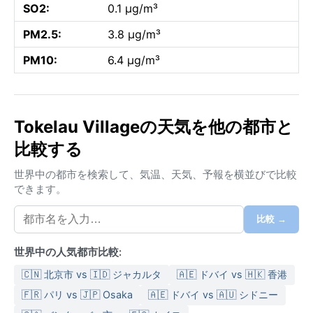
SO2:
0.1 µg/m³
PM2.5:
3.8 µg/m³
PM10:
6.4 µg/m³
Tokelau Villageの天気を他の都市と
比較する
世界中の都市を検索して、気温、天気、予報を横並びで比較
できます。
比較 →
世界中の人気都市比較:
🇨🇳 北京市 vs 🇮🇩 ジャカルタ
🇦🇪 ドバイ vs 🇭🇰 香港
🇫🇷 パリ vs 🇯🇵 Osaka
🇦🇪 ドバイ vs 🇦🇺 シドニー