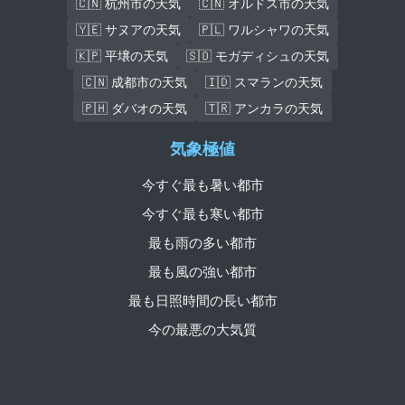
🇨🇳 杭州市の天気
🇨🇳 オルドス市の天気
🇾🇪 サヌアの天気
🇵🇱 ワルシャワの天気
🇰🇵 平壌の天気
🇸🇴 モガディシュの天気
🇨🇳 成都市の天気
🇮🇩 スマランの天気
🇵🇭 ダバオの天気
🇹🇷 アンカラの天気
気象極値
今すぐ最も暑い都市
今すぐ最も寒い都市
最も雨の多い都市
最も風の強い都市
最も日照時間の長い都市
今の最悪の大気質