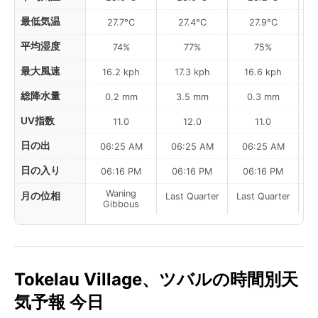
最低気温
27.7°C
27.4°C
27.9°C
平均湿度
74%
77%
75%
最大風速
16.2 kph
17.3 kph
16.6 kph
総降水量
0.2 mm
3.5 mm
0.3 mm
UV指数
11.0
12.0
11.0
日の出
06:25 AM
06:25 AM
06:25 AM
0
日の入り
06:16 PM
06:16 PM
06:16 PM
Waning
月の位相
Last Quarter
Last Quarter
La
Gibbous
Tokelau Village、ツバルの時間別天
気予報 今日