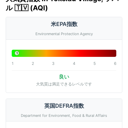
ル 🇹🇻 (AQI)
米EPA指数
Environmental Protection Agency
1
1
2
3
4
5
6
良い
大気質は満足できるレベルです
英国DEFRA指数
Department for Environment, Food & Rural Affairs