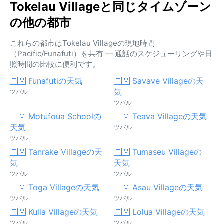
Tokelau Villageと同じタイムゾーン
の他の都市
これらの都市はTokelau Villageの現地時間
（Pacific/Funafuti）を共有 — 通話のスケジューリングや日
照時間の比較に便利です。
🇹🇻 Funafutiの天気
🇹🇻 Savave Villageの天
気
ツバル
ツバル
🇹🇻 Motufoua Schoolの
🇹🇻 Teava Villageの天気
天気
ツバル
ツバル
🇹🇻 Tanrake Villageの天
🇹🇻 Tumaseu Villageの
気
天気
ツバル
ツバル
🇹🇻 Toga Villageの天気
🇹🇻 Asau Villageの天気
ツバル
ツバル
🇹🇻 Kulia Villageの天気
🇹🇻 Lolua Villageの天気
ツバル
ツバル