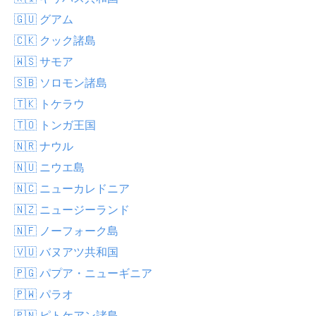
🇬🇺 グアム
🇨🇰 クック諸島
🇼🇸 サモア
🇸🇧 ソロモン諸島
🇹🇰 トケラウ
🇹🇴 トンガ王国
🇳🇷 ナウル
🇳🇺 ニウエ島
🇳🇨 ニューカレドニア
🇳🇿 ニュージーランド
🇳🇫 ノーフォーク島
🇻🇺 バヌアツ共和国
🇵🇬 パプア・ニューギニア
🇵🇼 パラオ
🇵🇳 ピトケアン諸島