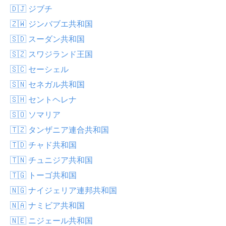
🇩🇯 ジブチ
🇿🇼 ジンバブエ共和国
🇸🇩 スーダン共和国
🇸🇿 スワジランド王国
🇸🇨 セーシェル
🇸🇳 セネガル共和国
🇸🇭 セントヘレナ
🇸🇴 ソマリア
🇹🇿 タンザニア連合共和国
🇹🇩 チャド共和国
🇹🇳 チュニジア共和国
🇹🇬 トーゴ共和国
🇳🇬 ナイジェリア連邦共和国
🇳🇦 ナミビア共和国
🇳🇪 ニジェール共和国