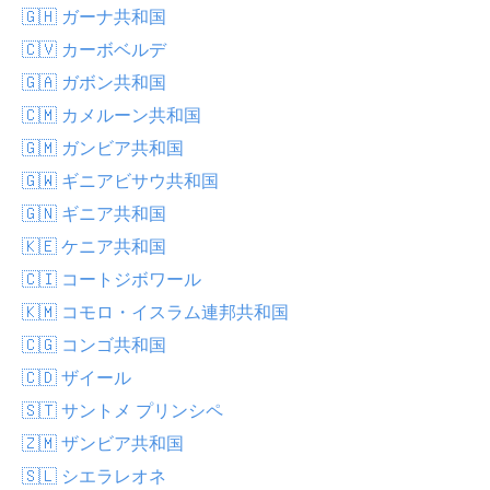
🇬🇭 ガーナ共和国
🇨🇻 カーボベルデ
🇬🇦 ガボン共和国
🇨🇲 カメルーン共和国
🇬🇲 ガンビア共和国
🇬🇼 ギニアビサウ共和国
🇬🇳 ギニア共和国
🇰🇪 ケニア共和国
🇨🇮 コートジボワール
🇰🇲 コモロ・イスラム連邦共和国
🇨🇬 コンゴ共和国
🇨🇩 ザイール
🇸🇹 サントメ プリンシペ
🇿🇲 ザンビア共和国
🇸🇱 シエラレオネ