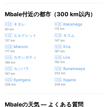
Mbale付近の都市（300 km以内）
🇰🇪 キタレ
🇰🇪 Kakamega
110 km
93 km
🇰🇪 エルドレット
🇰🇪 キスム
137 km
147 km
🇺🇬 Mukono
🇺🇬 Kira
177 km
187 km
🇺🇬 カサンガティ
🇺🇬 Lira
192 km
189 km
🇺🇬 カンパラ
🇺🇬 Bunamwaya
202 km
197 km
🇺🇬 Kyengera
🇺🇬 Kajansi
206 km
206 km
Mbaleの天気 — よくある質問