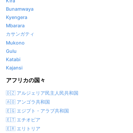
Kira
Bunamwaya
Kyengera
Mbarara
カサンガティ
Mukono
Gulu
Katabi
Kajansi
アフリカの国々
🇩🇿 アルジェリア民主人民共和国
🇦🇴 アンゴラ共和国
🇪🇬 エジプト・アラブ共和国
🇪🇹 エチオピア
🇪🇷 エリトリア