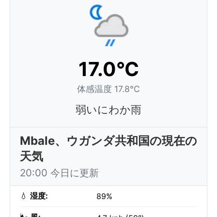
17.0°C
体感温度 17.8°C
弱いにわか雨
Mbale、ウガンダ共和国の現在の
天気
20:00 今日に更新
💧
湿度:
89%