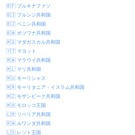
🇧🇫 ブルキナファソ
🇧🇮 ブルンジ共和国
🇧🇯 ベニン共和国
🇧🇼 ボツワナ共和国
🇲🇬 マダガスカル共和国
🇾🇹 マヨット
🇲🇼 マラウイ共和国
🇲🇱 マリ共和国
🇲🇺 モーリシャス
🇲🇷 モーリタニア・イスラム共和国
🇲🇿 モザンビーク共和国
🇲🇦 モロッコ王国
🇱🇷 リベリア共和国
🇷🇼 ルワンダ共和国
🇱🇸 レソト王国