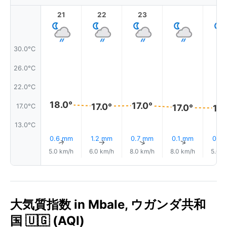
21
22
23
1
30.0°C
26.0°C
22.0°C
18.0°
17.0°
17.0°
17.0°C
17.0°
17.
13.0°C
0.6 mm
1.2 mm
0.7 mm
0.1 mm
0.1 
↑
↑
↑
↑
5.0 km/h
6.0 km/h
8.0 km/h
8.0 km/h
5.0 k
大気質指数 in Mbale, ウガンダ共和
国 🇺🇬 (AQI)