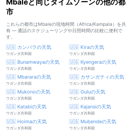
Mbaleと同じタイムゾーンの他の都
市
これらの都市はMbaleの現地時間（Africa/Kampala）を共
有 — 通話のスケジューリングや日照時間の比較に便利で
す。
🇺🇬 カンパラの天気
🇺🇬 Kiraの天気
ウガンダ共和国
ウガンダ共和国
🇺🇬 Bunamwayaの天気
🇺🇬 Kyengeraの天気
ウガンダ共和国
ウガンダ共和国
🇺🇬 Mbararaの天気
🇺🇬 カサンガティの天気
ウガンダ共和国
ウガンダ共和国
🇺🇬 Mukonoの天気
🇺🇬 Guluの天気
ウガンダ共和国
ウガンダ共和国
🇺🇬 Katabiの天気
🇺🇬 Kajansiの天気
ウガンダ共和国
ウガンダ共和国
🇺🇬 Hoimaの天気
🇺🇬 Mubendeの天気
ウガンダ共和国
ウガンダ共和国