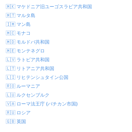
🇲🇰 マケドニア旧ユーゴスラビア共和国
🇲🇹 マルタ島
🇮🇲 マン島
🇲🇨 モナコ
🇲🇩 モルドバ共和国
🇲🇪 モンテネグロ
🇱🇻 ラトビア共和国
🇱🇹 リトアニア共和国
🇱🇮 リヒテンシュタイン公国
🇷🇴 ルーマニア
🇱🇺 ルクセンブルク
🇻🇦 ローマ法王庁 (バチカン市国)
🇷🇺 ロシア
🇬🇧 英国