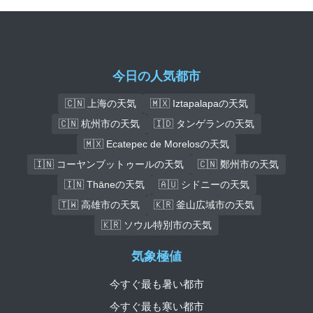
今日の人気都市
🇨🇳 上海の天気
🇲🇽 Iztapalapaの天気
🇨🇳 杭州市の天気
🇮🇩 タンゲランの天気
🇲🇽 Ecatepec de Morelosの天気
🇮🇳 コーヤンブットゥールの天気
🇨🇳 鄭州市の天気
🇮🇳 Thāneの天気
🇦🇺 シドニーの天気
🇹🇼 高雄市の天気
🇰🇷 釜山広域市の天気
🇰🇷 ソウル特別市の天気
気象極値
今すぐ最も暑い都市
今すぐ最も寒い都市