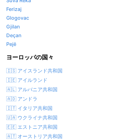
Suva Reka
Ferizaj
Glogovac
Gjilan
Deçan
Pejë
ヨーロッパの国々
🇮🇸 アイスランド共和国
🇮🇪 アイルランド
🇦🇱 アルバニア共和国
🇦🇩 アンドラ
🇮🇹 イタリア共和国
🇺🇦 ウクライナ共和国
🇪🇪 エストニア共和国
🇦🇹 オーストリア共和国