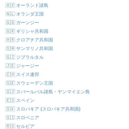
🇦🇽 オーランド諸島
🇳🇱 オランダ王国
🇬🇬 ガーンジー
🇬🇷 ギリシャ共和国
🇭🇷 クロアチア共和国
🇸🇲 サンマリノ共和国
🇬🇮 ジブラルタル
🇯🇪 ジャージー
🇨🇭 スイス連邦
🇸🇪 スウェーデン王国
🇸🇯 スバールバル諸島・ヤンマイエン島
🇪🇸 スペイン
🇸🇰 スロバキア (スロバキア共和国)
🇸🇮 スロベニア
🇷🇸 セルビア