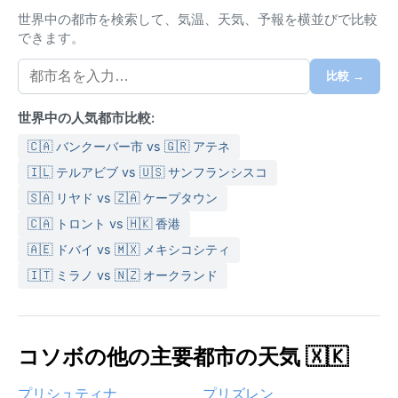
世界中の都市を検索して、気温、天気、予報を横並びで比較
できます。
比較 →
世界中の人気都市比較:
🇨🇦 バンクーバー市 vs 🇬🇷 アテネ
🇮🇱 テルアビブ vs 🇺🇸 サンフランシスコ
🇸🇦 リヤド vs 🇿🇦 ケープタウン
🇨🇦 トロント vs 🇭🇰 香港
🇦🇪 ドバイ vs 🇲🇽 メキシコシティ
🇮🇹 ミラノ vs 🇳🇿 オークランド
コソボの他の主要都市の天気 🇽🇰
プリシュティナ
プリズレン