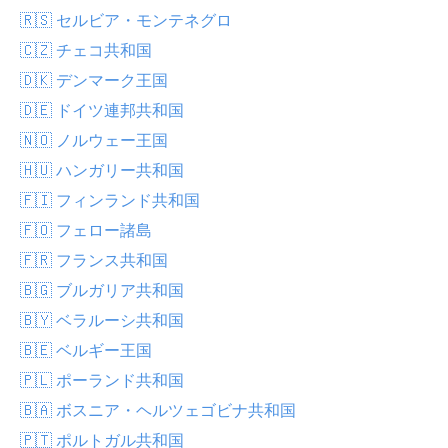
🇷🇸 セルビア・モンテネグロ
🇨🇿 チェコ共和国
🇩🇰 デンマーク王国
🇩🇪 ドイツ連邦共和国
🇳🇴 ノルウェー王国
🇭🇺 ハンガリー共和国
🇫🇮 フィンランド共和国
🇫🇴 フェロー諸島
🇫🇷 フランス共和国
🇧🇬 ブルガリア共和国
🇧🇾 ベラルーシ共和国
🇧🇪 ベルギー王国
🇵🇱 ポーランド共和国
🇧🇦 ボスニア・ヘルツェゴビナ共和国
🇵🇹 ポルトガル共和国