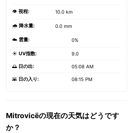
👁️
視程:
10.0 km
🌧️
降水量:
0.0 mm
☁️
雲量:
0%
☀️
UV指数:
9.0
🌅
日の出:
05:08 AM
🌇
日の入り:
08:15 PM
Mitrovicëの現在の天気はどうです
か？