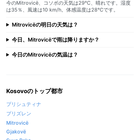
今のMitrovicë、コソボの天気は29°C、晴れです。湿度
は35％、風速は10 km/h。体感温度は28°Cです。
Mitrovicëの明日の天気は？
今日、Mitrovicëで雨は降りますか？
今日のMitrovicëの気温は？
Kosovoのトップ都市
プリシュティナ
プリズレン
Mitrovicë
Gjakovë