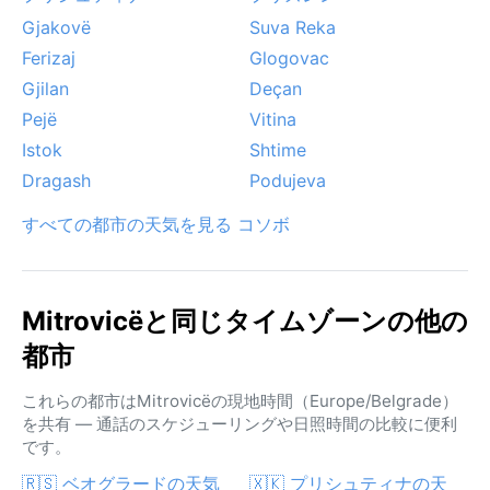
Gjakovë
Suva Reka
Ferizaj
Glogovac
Gjilan
Deçan
Pejë
Vitina
Istok
Shtime
Dragash
Podujeva
すべての都市の天気を見る コソボ
Mitrovicëと同じタイムゾーンの他の
都市
これらの都市はMitrovicëの現地時間（Europe/Belgrade）
を共有 — 通話のスケジューリングや日照時間の比較に便利
です。
🇷🇸 ベオグラードの天気
🇽🇰 プリシュティナの天