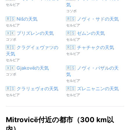
気
セルビア
コソボ
🇷🇸 Nišの天気
🇷🇸 ノヴィ・サドの天気
セルビア
セルビア
🇽🇰 プリズレンの天気
🇷🇸 ゼムンの天気
コソボ
セルビア
🇷🇸 クラグイェヴァツの
🇷🇸 チャチャクの天気
天気
セルビア
セルビア
🇽🇰 Gjakovëの天気
🇷🇸 ノヴィ・パザルの天
気
コソボ
セルビア
🇷🇸 クラリェヴォの天気
🇷🇸 ズレニャニンの天気
セルビア
セルビア
Mitrovicë付近の都市（300 km以
内）