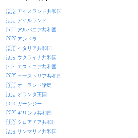
🇮🇸 アイスランド共和国
🇮🇪 アイルランド
🇦🇱 アルバニア共和国
🇦🇩 アンドラ
🇮🇹 イタリア共和国
🇺🇦 ウクライナ共和国
🇪🇪 エストニア共和国
🇦🇹 オーストリア共和国
🇦🇽 オーランド諸島
🇳🇱 オランダ王国
🇬🇬 ガーンジー
🇬🇷 ギリシャ共和国
🇭🇷 クロアチア共和国
🇸🇲 サンマリノ共和国