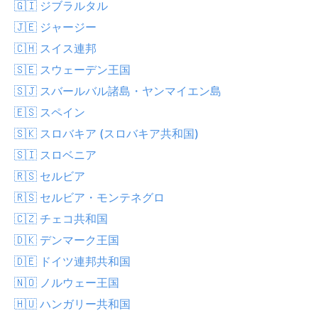
🇬🇮 ジブラルタル
🇯🇪 ジャージー
🇨🇭 スイス連邦
🇸🇪 スウェーデン王国
🇸🇯 スバールバル諸島・ヤンマイエン島
🇪🇸 スペイン
🇸🇰 スロバキア (スロバキア共和国)
🇸🇮 スロベニア
🇷🇸 セルビア
🇷🇸 セルビア・モンテネグロ
🇨🇿 チェコ共和国
🇩🇰 デンマーク王国
🇩🇪 ドイツ連邦共和国
🇳🇴 ノルウェー王国
🇭🇺 ハンガリー共和国