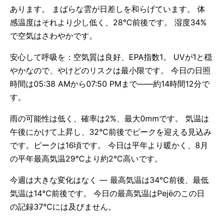
あります。 まばらな雲が日差しを和らげています。 体
感温度はそれより少し低く、28°C前後です。 湿度34%
で空気はさわやかです。
安心して呼吸を：空気質は良好、EPA指数1。 UVが1と穏
やかなので、やけどのリスクは最小限です。 今日の日照
時間は05:38 AMから07:50 PMまで——約14時間12分で
す。
雨の可能性は低く、確率は2%、最大0mmです。 気温は
午後にかけて上昇し、32°C前後でピークを迎える見込み
です。ピークは16頃です。 今日は平年より暖かく、8月
の平年最高気温29°Cより約2°C高いです。
今週は大きな変化はなく — 最高気温は34°C前後、最低
気温は14°C前後です。 今日の最高気温はPejëのこの日
の記録37°Cには及びません。