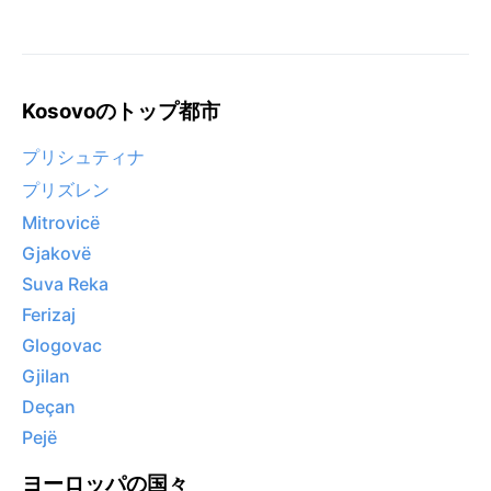
Kosovoのトップ都市
プリシュティナ
プリズレン
Mitrovicë
Gjakovë
Suva Reka
Ferizaj
Glogovac
Gjilan
Deçan
Pejë
ヨーロッパの国々