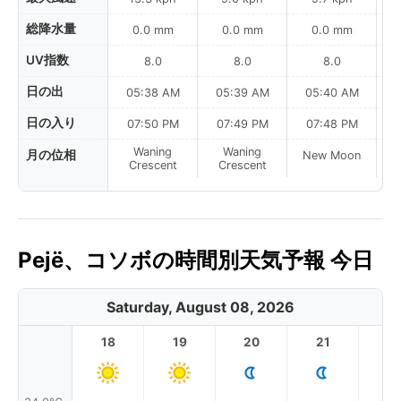
総降水量
0.0 mm
0.0 mm
0.0 mm
UV指数
8.0
8.0
8.0
日の出
05:38 AM
05:39 AM
05:40 AM
日の入り
07:50 PM
07:49 PM
07:48 PM
Waning
Waning
月の位相
New Moon
N
Crescent
Crescent
Pejë、コソボの時間別天気予報 今日
Saturday, August 08, 2026
18
19
20
21
2