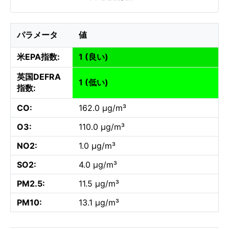
パラメータ
値
米EPA指数:
1 (良い)
英国DEFRA
1 (低い)
指数:
CO:
162.0 µg/m³
O3:
110.0 µg/m³
NO2:
1.0 µg/m³
SO2:
4.0 µg/m³
PM2.5:
11.5 µg/m³
PM10:
13.1 µg/m³