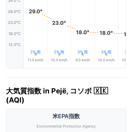
34.0°C
29.0°
28.0°C
23.0°
23.0°C
18.0°
18.0°
17.
18.0°C
12.0°C
2% 雨
2% 雨
3% 雨
3% 雨
3%
↑
↑
↑
↑
11.0 km/h
10.0 km/h
9.0 km/h
10.0 km/h
10.0 
大気質指数 in Pejë, コソボ 🇽🇰
(AQI)
米EPA指数
Environmental Protection Agency