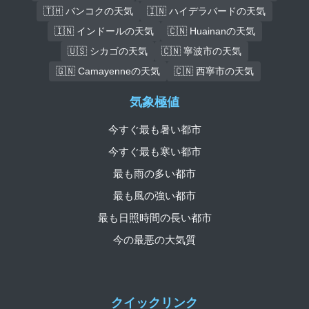
🇹🇭 バンコクの天気
🇮🇳 ハイデラバードの天気
🇮🇳 インドールの天気
🇨🇳 Huainanの天気
🇺🇸 シカゴの天気
🇨🇳 寧波市の天気
🇬🇳 Camayenneの天気
🇨🇳 西寧市の天気
気象極値
今すぐ最も暑い都市
今すぐ最も寒い都市
最も雨の多い都市
最も風の強い都市
最も日照時間の長い都市
今の最悪の大気質
クイックリンク