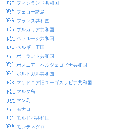
🇫🇮 フィンランド共和国
🇫🇴 フェロー諸島
🇫🇷 フランス共和国
🇧🇬 ブルガリア共和国
🇧🇾 ベラルーシ共和国
🇧🇪 ベルギー王国
🇵🇱 ポーランド共和国
🇧🇦 ボスニア・ヘルツェゴビナ共和国
🇵🇹 ポルトガル共和国
🇲🇰 マケドニア旧ユーゴスラビア共和国
🇲🇹 マルタ島
🇮🇲 マン島
🇲🇨 モナコ
🇲🇩 モルドバ共和国
🇲🇪 モンテネグロ