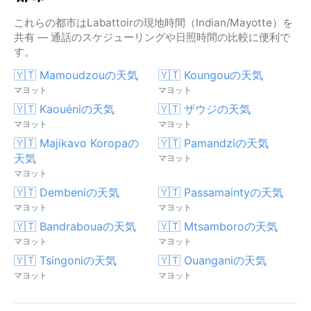
これらの都市はLabattoirの現地時間（Indian/Mayotte）を
共有 — 通話のスケジューリングや日照時間の比較に便利で
す。
🇾🇹 Mamoudzouの天気
🇾🇹 Koungouの天気
マヨット
マヨット
🇾🇹 Kaouéniの天気
🇾🇹 ザウジの天気
マヨット
マヨット
🇾🇹 Majikavo Koropaの
🇾🇹 Pamandziの天気
天気
マヨット
マヨット
🇾🇹 Dembeniの天気
🇾🇹 Passamaintyの天気
マヨット
マヨット
🇾🇹 Bandrabouaの天気
🇾🇹 Mtsamboroの天気
マヨット
マヨット
🇾🇹 Tsingoniの天気
🇾🇹 Ouanganiの天気
マヨット
マヨット