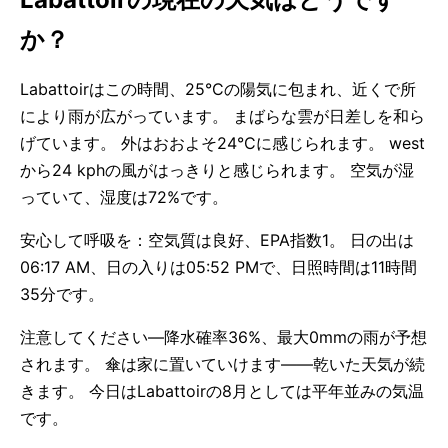
か？
Labattoirはこの時間、25°Cの陽気に包まれ、近くで所
により雨が広がっています。 まばらな雲が日差しを和ら
げています。 外はおおよそ24°Cに感じられます。 west
から24 kphの風がはっきりと感じられます。 空気が湿
っていて、湿度は72%です。
安心して呼吸を：空気質は良好、EPA指数1。 日の出は
06:17 AM、日の入りは05:52 PMで、日照時間は11時間
35分です。
注意してください—降水確率36%、最大0mmの雨が予想
されます。 傘は家に置いていけます——乾いた天気が続
きます。 今日はLabattoirの8月としては平年並みの気温
です。