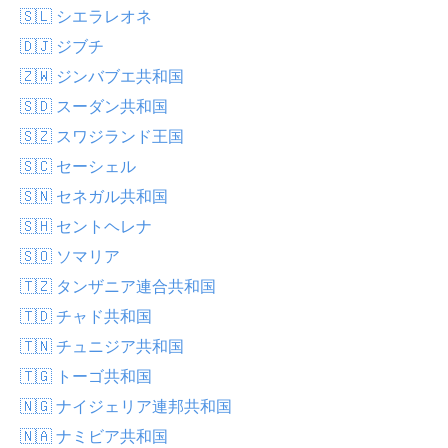
🇸🇱 シエラレオネ
🇩🇯 ジブチ
🇿🇼 ジンバブエ共和国
🇸🇩 スーダン共和国
🇸🇿 スワジランド王国
🇸🇨 セーシェル
🇸🇳 セネガル共和国
🇸🇭 セントヘレナ
🇸🇴 ソマリア
🇹🇿 タンザニア連合共和国
🇹🇩 チャド共和国
🇹🇳 チュニジア共和国
🇹🇬 トーゴ共和国
🇳🇬 ナイジェリア連邦共和国
🇳🇦 ナミビア共和国