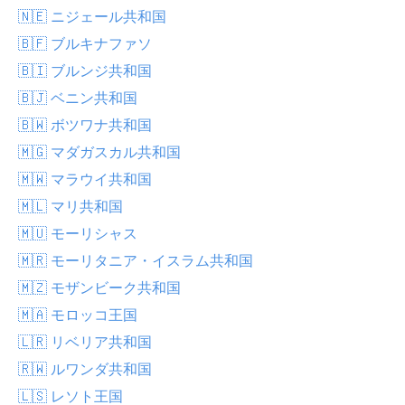
🇳🇪 ニジェール共和国
🇧🇫 ブルキナファソ
🇧🇮 ブルンジ共和国
🇧🇯 ベニン共和国
🇧🇼 ボツワナ共和国
🇲🇬 マダガスカル共和国
🇲🇼 マラウイ共和国
🇲🇱 マリ共和国
🇲🇺 モーリシャス
🇲🇷 モーリタニア・イスラム共和国
🇲🇿 モザンビーク共和国
🇲🇦 モロッコ王国
🇱🇷 リベリア共和国
🇷🇼 ルワンダ共和国
🇱🇸 レソト王国