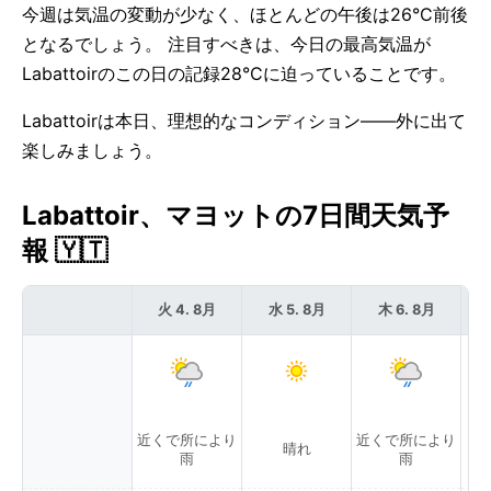
今週は気温の変動が少なく、ほとんどの午後は26°C前後
となるでしょう。 注目すべきは、今日の最高気温が
Labattoirのこの日の記録28°Cに迫っていることです。
Labattoirは本日、理想的なコンディション——外に出て
楽しみましょう。
Labattoir、マヨットの7日間天気予
報 🇾🇹
火 4. 8月
水 5. 8月
木 6. 8月
近くで所により
近くで所により
晴れ
雨
雨