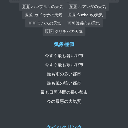
🇩🇪 ハンブルクの天気
🇦🇴 ルアンダの天気
🇳🇬 カドゥナの天気
🇨🇳 Suzhouの天気
🇧🇴 ラパスの天気
🇨🇳 遵義市の天気
🇧🇷 クリチバの天気
気象極値
今すぐ最も暑い都市
今すぐ最も寒い都市
最も雨の多い都市
最も風の強い都市
最も日照時間の長い都市
今の最悪の大気質
クイックリンク