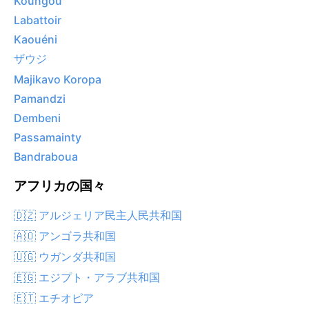
Koungou
Labattoir
Kaouéni
ザウジ
Majikavo Koropa
Pamandzi
Dembeni
Passamainty
Bandraboua
アフリカの国々
🇩🇿 アルジェリア民主人民共和国
🇦🇴 アンゴラ共和国
🇺🇬 ウガンダ共和国
🇪🇬 エジプト・アラブ共和国
🇪🇹 エチオピア