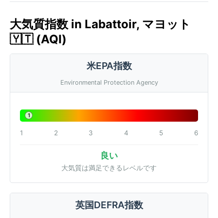
大気質指数 in Labattoir, マヨット
🇾🇹 (AQI)
米EPA指数
Environmental Protection Agency
1
1
2
3
4
5
6
良い
大気質は満足できるレベルです
英国DEFRA指数