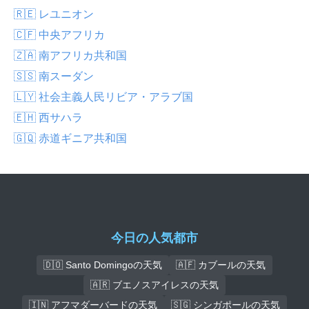
🇷🇪 レユニオン
🇨🇫 中央アフリカ
🇿🇦 南アフリカ共和国
🇸🇸 南スーダン
🇱🇾 社会主義人民リビア・アラブ国
🇪🇭 西サハラ
🇬🇶 赤道ギニア共和国
今日の人気都市
🇩🇴 Santo Domingoの天気
🇦🇫 カブールの天気
🇦🇷 ブエノスアイレスの天気
🇮🇳 アフマダーバードの天気
🇸🇬 シンガポールの天気