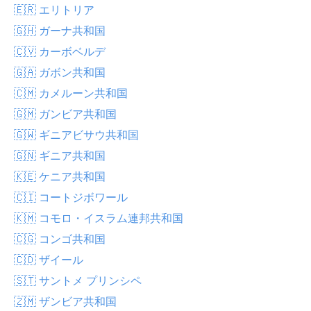
🇪🇷 エリトリア
🇬🇭 ガーナ共和国
🇨🇻 カーボベルデ
🇬🇦 ガボン共和国
🇨🇲 カメルーン共和国
🇬🇲 ガンビア共和国
🇬🇼 ギニアビサウ共和国
🇬🇳 ギニア共和国
🇰🇪 ケニア共和国
🇨🇮 コートジボワール
🇰🇲 コモロ・イスラム連邦共和国
🇨🇬 コンゴ共和国
🇨🇩 ザイール
🇸🇹 サントメ プリンシペ
🇿🇲 ザンビア共和国