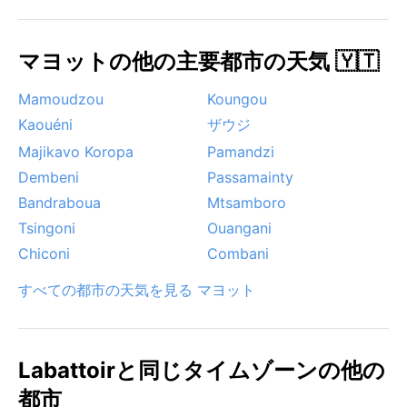
風と太陽の恵みは、この島の豊かな自然と文化を育ん
でいる。
マヨットの他の主要都市の天気 🇾🇹
Mamoudzou
Koungou
Kaouéni
ザウジ
Majikavo Koropa
Pamandzi
Dembeni
Passamainty
Bandraboua
Mtsamboro
Tsingoni
Ouangani
Chiconi
Combani
すべての都市の天気を見る マヨット
Labattoirと同じタイムゾーンの他の
都市