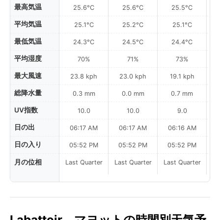
最高気温
25.6°C
25.6°C
25.5°C
平均気温
25.1°C
25.2°C
25.1°C
最低気温
24.3°C
24.5°C
24.4°C
平均湿度
70%
71%
73%
最大風速
23.8 kph
23.0 kph
19.1 kph
総降水量
0.3 mm
0.0 mm
0.7 mm
UV指数
10.0
10.0
9.0
日の出
06:17 AM
06:17 AM
06:16 AM
日の入り
05:52 PM
05:52 PM
05:52 PM
月の位相
Last Quarter
Last Quarter
Last Quarter
Labattoir、マヨットの時間別天気予