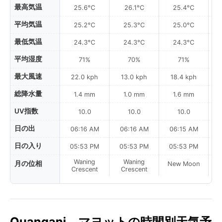
最高気温
25.6°C
26.1°C
25.4°C
平均気温
25.2°C
25.3°C
25.0°C
最低気温
24.3°C
24.3°C
24.3°C
平均湿度
71%
70%
71%
最大風速
22.0 kph
13.0 kph
18.4 kph
総降水量
1.4 mm
1.0 mm
1.6 mm
UV指数
10.0
10.0
10.0
日の出
06:16 AM
06:16 AM
06:15 AM
日の入り
05:53 PM
05:53 PM
05:53 PM
Waning
Waning
月の位相
New Moon
N
Crescent
Crescent
Ouangani、マヨットの時間別天気予