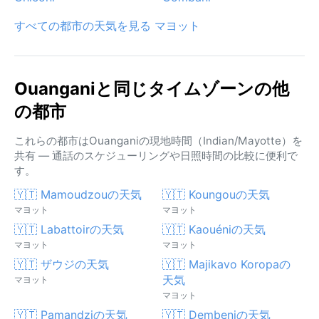
すべての都市の天気を見る マヨット
Ouanganiと同じタイムゾーンの他
の都市
これらの都市はOuanganiの現地時間（Indian/Mayotte）を
共有 — 通話のスケジューリングや日照時間の比較に便利で
す。
🇾🇹 Mamoudzouの天気
🇾🇹 Koungouの天気
マヨット
マヨット
🇾🇹 Labattoirの天気
🇾🇹 Kaouéniの天気
マヨット
マヨット
🇾🇹 ザウジの天気
🇾🇹 Majikavo Koropaの
天気
マヨット
マヨット
🇾🇹 Pamandziの天気
🇾🇹 Dembeniの天気