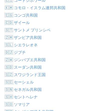
🇨🇮 コートジボワール
🇰🇲 コモロ・イスラム連邦共和国
🇨🇬 コンゴ共和国
🇨🇩 ザイール
🇸🇹 サントメ プリンシペ
🇿🇲 ザンビア共和国
🇸🇱 シエラレオネ
🇩🇯 ジブチ
🇿🇼 ジンバブエ共和国
🇸🇩 スーダン共和国
🇸🇿 スワジランド王国
🇸🇨 セーシェル
🇸🇳 セネガル共和国
🇸🇭 セントヘレナ
🇸🇴 ソマリア