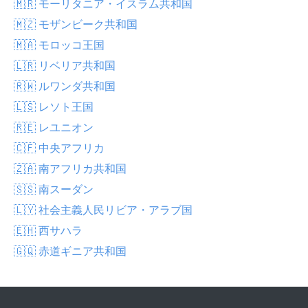
🇲🇷 モーリタニア・イスラム共和国
🇲🇿 モザンビーク共和国
🇲🇦 モロッコ王国
🇱🇷 リベリア共和国
🇷🇼 ルワンダ共和国
🇱🇸 レソト王国
🇷🇪 レユニオン
🇨🇫 中央アフリカ
🇿🇦 南アフリカ共和国
🇸🇸 南スーダン
🇱🇾 社会主義人民リビア・アラブ国
🇪🇭 西サハラ
🇬🇶 赤道ギニア共和国