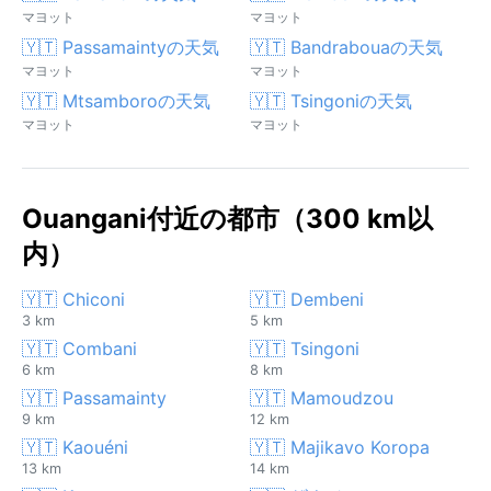
マヨット
マヨット
🇾🇹 Passamaintyの天気
🇾🇹 Bandrabouaの天気
マヨット
マヨット
🇾🇹 Mtsamboroの天気
🇾🇹 Tsingoniの天気
マヨット
マヨット
Ouangani付近の都市（300 km以
内）
🇾🇹 Chiconi
🇾🇹 Dembeni
3 km
5 km
🇾🇹 Combani
🇾🇹 Tsingoni
6 km
8 km
🇾🇹 Passamainty
🇾🇹 Mamoudzou
9 km
12 km
🇾🇹 Kaouéni
🇾🇹 Majikavo Koropa
13 km
14 km