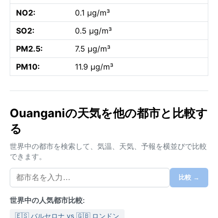
NO2:
0.1 µg/m³
SO2:
0.5 µg/m³
PM2.5:
7.5 µg/m³
PM10:
11.9 µg/m³
Ouanganiの天気を他の都市と比較す
る
世界中の都市を検索して、気温、天気、予報を横並びで比較
できます。
比較 →
世界中の人気都市比較:
🇪🇸 バルセロナ vs 🇬🇧 ロンドン