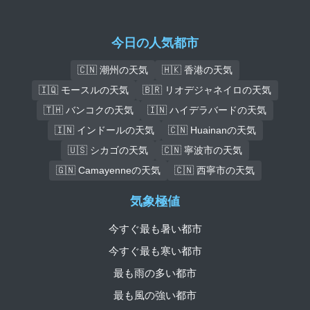
今日の人気都市
🇨🇳 潮州の天気
🇭🇰 香港の天気
🇮🇶 モースルの天気
🇧🇷 リオデジャネイロの天気
🇹🇭 バンコクの天気
🇮🇳 ハイデラバードの天気
🇮🇳 インドールの天気
🇨🇳 Huainanの天気
🇺🇸 シカゴの天気
🇨🇳 寧波市の天気
🇬🇳 Camayenneの天気
🇨🇳 西寧市の天気
気象極値
今すぐ最も暑い都市
今すぐ最も寒い都市
最も雨の多い都市
最も風の強い都市