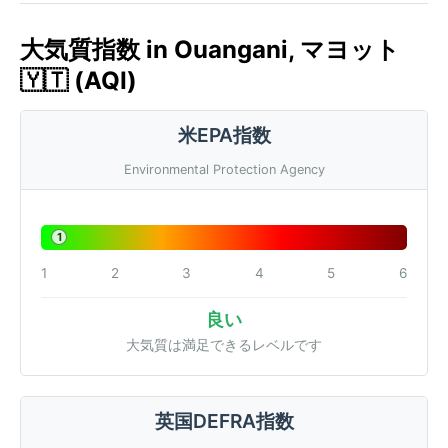
大気質指数 in Ouangani, マヨット
🇾🇹 (AQI)
米EPA指数
Environmental Protection Agency
1
1
2
3
4
5
6
良い
大気質は満足できるレベルです
英国DEFRA指数