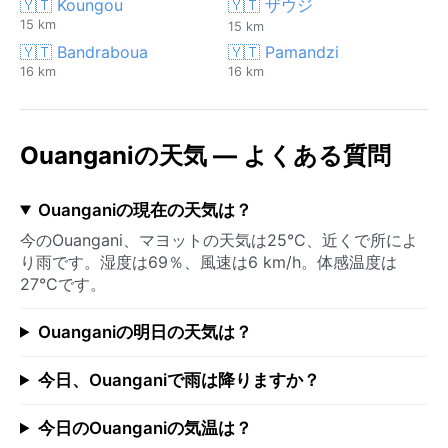
🇾🇹 Koungou
🇾🇹 ザウジ
15 km
15 km
🇾🇹 Bandraboua
🇾🇹 Pamandzi
16 km
16 km
Ouanganiの天気 — よくある質問
Ouanganiの現在の天気は？
今のOuangani、マヨットの天気は25°C、近くで所によ
り雨です。湿度は69％、風速は6 km/h。体感温度は
27°Cです。
Ouanganiの明日の天気は？
今日、Ouanganiで雨は降りますか？
今日のOuanganiの気温は？