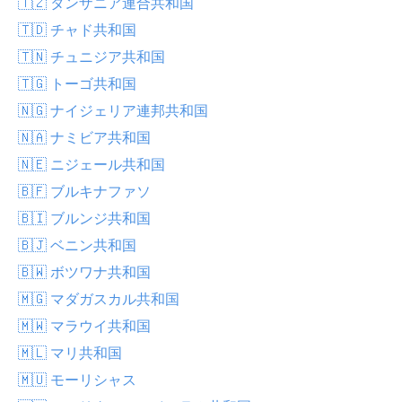
🇹🇿 タンザニア連合共和国
🇹🇩 チャド共和国
🇹🇳 チュニジア共和国
🇹🇬 トーゴ共和国
🇳🇬 ナイジェリア連邦共和国
🇳🇦 ナミビア共和国
🇳🇪 ニジェール共和国
🇧🇫 ブルキナファソ
🇧🇮 ブルンジ共和国
🇧🇯 ベニン共和国
🇧🇼 ボツワナ共和国
🇲🇬 マダガスカル共和国
🇲🇼 マラウイ共和国
🇲🇱 マリ共和国
🇲🇺 モーリシャス