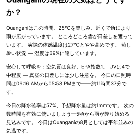
か？
Ouanganiはこの時間、25°Cを楽しみ、近くで所により
雨が広がっています。 ところどころ雲が日差しを遮って
います。 実際の体感温度は27°Cとやや高めです。 蒸し
暑い状況 — 湿度は69%に達しています。
安心して呼吸を：空気質は良好、EPA指数1。 UVは4で
中程度 — 真昼の日差しには少し注意を。 今日の日照時
間は06:16 AMから05:53 PMまで——約11時間37分で
す。
今日の降水確率は57%、予想降水量は約1mmです。 次の
数時間を有効に使いましょう—5頃から雨が降り始める
見込みです。 今日はOuanganiの8月としては平年並みの
気温です。