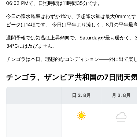
06:02 PMで、日照時間は11時間35分です。
今日の降水確率はわずか1%で、予想降水量は最大0mmです
ピークは14頃です。 今日は平年より涼しく、8月の平年最高
週間予報では気温は上昇傾向で、Saturdayが最も暖かく
34°Cには及びません。
チンゴラは本日、理想的なコンディション——外に出て楽
チンゴラ、ザンビア共和国の7日間天気予報
日 2. 8月
月 3. 8月