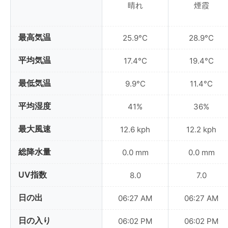
晴れ
煙霞
最高気温
25.9°C
28.9°C
平均気温
17.4°C
19.4°C
最低気温
9.9°C
11.4°C
平均湿度
41%
36%
最大風速
12.6 kph
12.2 kph
総降水量
0.0 mm
0.0 mm
UV指数
8.0
7.0
日の出
06:27 AM
06:27 AM
日の入り
06:02 PM
06:02 PM