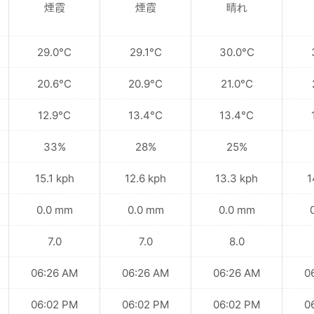
煙霞
煙霞
晴れ
29.0°C
29.1°C
30.0°C
20.6°C
20.9°C
21.0°C
12.9°C
13.4°C
13.4°C
33%
28%
25%
15.1 kph
12.6 kph
13.3 kph
1
0.0 mm
0.0 mm
0.0 mm
7.0
7.0
8.0
06:26 AM
06:26 AM
06:26 AM
0
06:02 PM
06:02 PM
06:02 PM
0