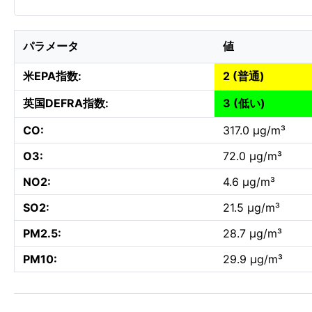
パラメータ
値
米EPA指数:
2 (普通)
英国DEFRA指数:
3 (低い)
CO:
317.0 µg/m³
O3:
72.0 µg/m³
NO2:
4.6 µg/m³
SO2:
21.5 µg/m³
PM2.5:
28.7 µg/m³
PM10:
29.9 µg/m³