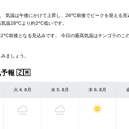
。 気温は午後にかけて上昇し、26°C前後でピークを迎える見
気温28°Cより約2°C低いです。
、32°C前後となる見込みです。 今日の最高気温はチンゴラのこ
しみましょう。
 🇿🇲
火 4. 8月
水 5. 8月
木 6. 8月
金