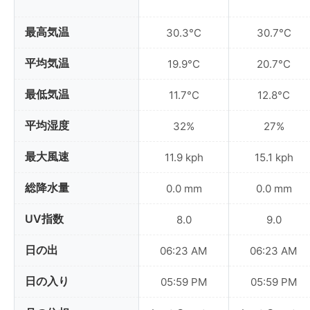
最高気温
30.3°C
30.7°C
平均気温
19.9°C
20.7°C
最低気温
11.7°C
12.8°C
平均湿度
32%
27%
最大風速
11.9 kph
15.1 kph
総降水量
0.0 mm
0.0 mm
UV指数
8.0
9.0
日の出
06:23 AM
06:23 AM
日の入り
05:59 PM
05:59 PM