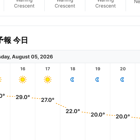
N
Crescent
Crescent
Crescent
報 今日
day, August 05, 2026
5
16
17
18
19
20
0°
29.0°
27.0°
22.0°
20.0°
20.0°