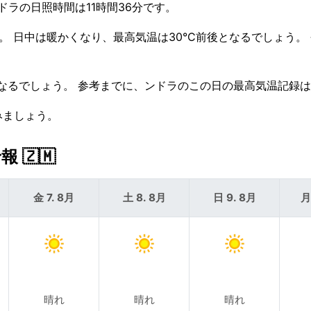
。ンドラの日照時間は11時間36分です。
。 日中は暖かくなり、最高気温は30°C前後となるでしょう。
なるでしょう。 参考までに、ンドラのこの日の最高気温記録は3
みましょう。
🇿🇲
金 7. 8月
土 8. 8月
日 9. 8月
月
晴れ
晴れ
晴れ