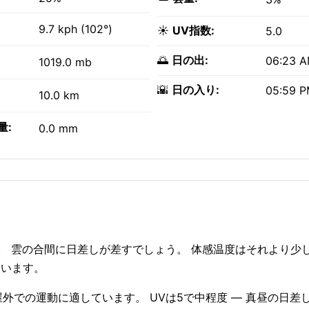
9.7 kph (102°)
☀️
UV指数:
5.0
🌅
日の出:
06:23 
1019.0 mb
🌇
日の入り:
05:59 
10.0 km
量:
0.0 mm
。 雲の合間に日差しが差すでしょう。 体感温度はそれより少
ています。
 — 屋外での運動に適しています。 UVは5で中程度 — 真昼の日