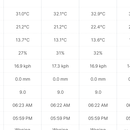
31.0°C
32.1°C
32.9°C
21.2°C
21.2°C
22.4°C
13.7°C
13.1°C
13.6°C
27%
31%
32%
16.9 kph
17.3 kph
16.9 kph
1
0.0 mm
0.0 mm
0.0 mm
9.0
9.0
9.0
06:23 AM
06:22 AM
06:22 AM
0
05:59 PM
05:59 PM
05:59 PM
0
Waning
Waning
Waning