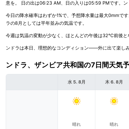
意を。 日の出は06:23 AM、日の入りは05:59 PMです
今日の降水確率はわずか1%で、予想降水量は最大0mmです
ラの8月としては平年並みの気温です。
今週は気温の変動が少なく、ほとんどの午後は32°C前後と
ンドラは本日、理想的なコンディション——外に出て楽し
ンドラ、ザンビア共和国の7日間天気予報 
水 5. 8月
木 6. 8月
晴れ
晴れ