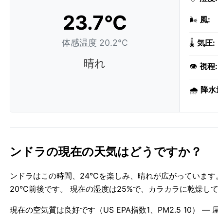
23.7°C
🌬️
風:
体感温度 20.2°C
🌡️
気圧:
晴れ
👁️
視程:
🌧️
降水
ンドラの現在の天気はどうですか？
ンドラはこの時間、24°Cを楽しみ、晴れが広がっています
20°C前後です。 現在の湿度は25%で、カラカラに乾燥し
現在の空気質は良好です（US EPA指数1、PM2.5 10）