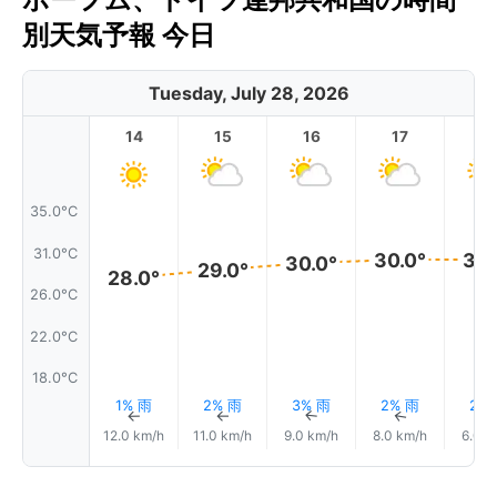
別天気予報 今日
Tuesday, July 28, 2026
14
15
16
17
1
35.0°C
31.0°C
30.0°
30.
30.0°
29.0°
28.0°
26.0°C
22.0°C
18.0°C
1% 雨
2% 雨
3% 雨
2% 雨
2%
↑
↑
↑
↑
12.0 km/h
11.0 km/h
9.0 km/h
8.0 km/h
6.0 k