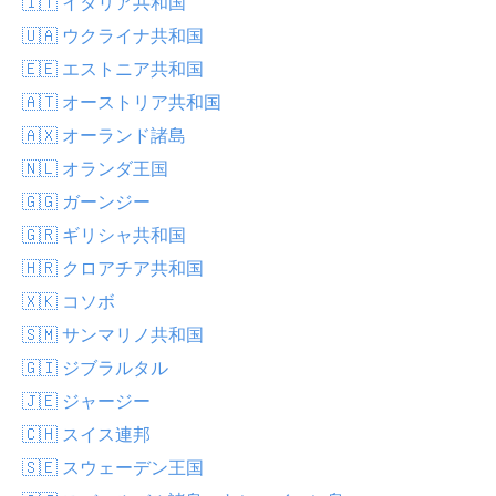
🇮🇹 イタリア共和国
🇺🇦 ウクライナ共和国
🇪🇪 エストニア共和国
🇦🇹 オーストリア共和国
🇦🇽 オーランド諸島
🇳🇱 オランダ王国
🇬🇬 ガーンジー
🇬🇷 ギリシャ共和国
🇭🇷 クロアチア共和国
🇽🇰 コソボ
🇸🇲 サンマリノ共和国
🇬🇮 ジブラルタル
🇯🇪 ジャージー
🇨🇭 スイス連邦
🇸🇪 スウェーデン王国