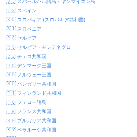
🇸🇯 スバールバル諸島・ヤンマイエン島
🇪🇸 スペイン
🇸🇰 スロバキア (スロバキア共和国)
🇸🇮 スロベニア
🇷🇸 セルビア
🇷🇸 セルビア・モンテネグロ
🇨🇿 チェコ共和国
🇩🇰 デンマーク王国
🇳🇴 ノルウェー王国
🇭🇺 ハンガリー共和国
🇫🇮 フィンランド共和国
🇫🇴 フェロー諸島
🇫🇷 フランス共和国
🇧🇬 ブルガリア共和国
🇧🇾 ベラルーシ共和国