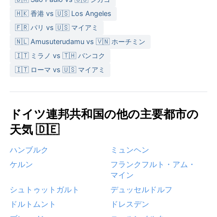
🇭🇰 香港 vs 🇺🇸 Los Angeles
🇫🇷 パリ vs 🇺🇸 マイアミ
🇳🇱 Amusuterudamu vs 🇻🇳 ホーチミン
🇮🇹 ミラノ vs 🇹🇭 バンコク
🇮🇹 ローマ vs 🇺🇸 マイアミ
ドイツ連邦共和国の他の主要都市の
天気 🇩🇪
ハンブルク
ミュンヘン
ケルン
フランクフルト・アム・
マイン
シュトゥットガルト
デュッセルドルフ
ドルトムント
ドレスデン