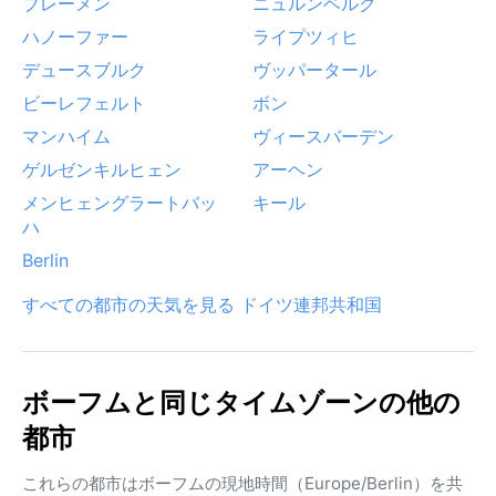
ブレーメン
ニュルンベルク
ハノーファー
ライプツィヒ
デュースブルク
ヴッパータール
ビーレフェルト
ボン
マンハイム
ヴィースバーデン
ゲルゼンキルヒェン
アーヘン
メンヒェングラートバッ
キール
ハ
Berlin
すべての都市の天気を見る ドイツ連邦共和国
ボーフムと同じタイムゾーンの他の
都市
これらの都市はボーフムの現地時間（Europe/Berlin）を共