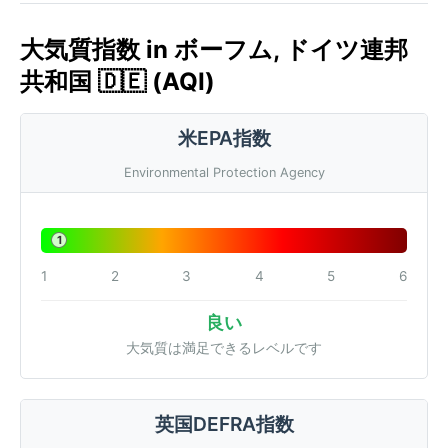
大気質指数 in ボーフム, ドイツ連邦
共和国 🇩🇪 (AQI)
米EPA指数
Environmental Protection Agency
1
1
2
3
4
5
6
良い
大気質は満足できるレベルです
英国DEFRA指数