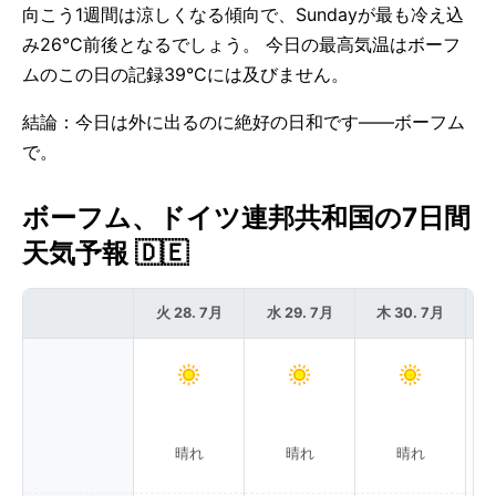
向こう1週間は涼しくなる傾向で、Sundayが最も冷え込
み26°C前後となるでしょう。 今日の最高気温はボーフ
ムのこの日の記録39°Cには及びません。
結論：今日は外に出るのに絶好の日和です——ボーフム
で。
ボーフム、ドイツ連邦共和国の7日間
天気予報 🇩🇪
火 28. 7月
水 29. 7月
木 30. 7月
晴れ
晴れ
晴れ