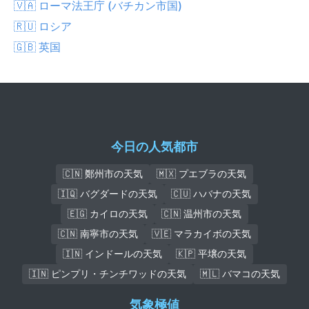
🇻🇦 ローマ法王庁 (バチカン市国)
🇷🇺 ロシア
🇬🇧 英国
今日の人気都市
🇨🇳 鄭州市の天気
🇲🇽 プエブラの天気
🇮🇶 バグダードの天気
🇨🇺 ハバナの天気
🇪🇬 カイロの天気
🇨🇳 温州市の天気
🇨🇳 南寧市の天気
🇻🇪 マラカイボの天気
🇮🇳 インドールの天気
🇰🇵 平壌の天気
🇮🇳 ピンプリ・チンチワッドの天気
🇲🇱 バマコの天気
気象極値