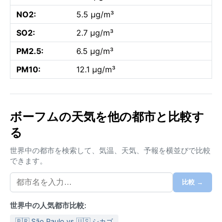
NO2:
5.5 µg/m³
SO2:
2.7 µg/m³
PM2.5:
6.5 µg/m³
PM10:
12.1 µg/m³
ボーフムの天気を他の都市と比較す
る
世界中の都市を検索して、気温、天気、予報を横並びで比較
できます。
比較 →
世界中の人気都市比較:
🇧🇷 São Paulo vs 🇺🇸 シカゴ