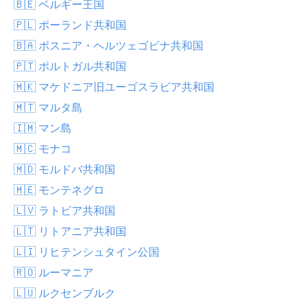
🇧🇪 ベルギー王国
🇵🇱 ポーランド共和国
🇧🇦 ボスニア・ヘルツェゴビナ共和国
🇵🇹 ポルトガル共和国
🇲🇰 マケドニア旧ユーゴスラビア共和国
🇲🇹 マルタ島
🇮🇲 マン島
🇲🇨 モナコ
🇲🇩 モルドバ共和国
🇲🇪 モンテネグロ
🇱🇻 ラトビア共和国
🇱🇹 リトアニア共和国
🇱🇮 リヒテンシュタイン公国
🇷🇴 ルーマニア
🇱🇺 ルクセンブルク