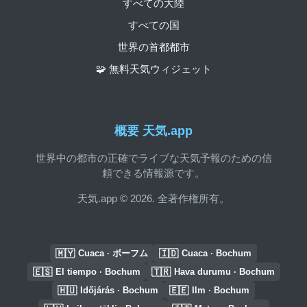
すべての大陸
すべての国
世界の首都都市
🧩 無料天気ウィジェット
概要 天気.app
世界中の都市の正確でライブな天気予報のための信
頼できる情報源です。
天気.app © 2026. 全著作権所有。
🇲🇾
🇮🇩
Cuaca · ボーフム
Cuaca · Bochum
🇪🇸
🇹🇷
El tiempo · Bochum
Hava durumu · Bochum
🇭🇺
🇪🇪
Időjárás · Bochum
Ilm · Bochum