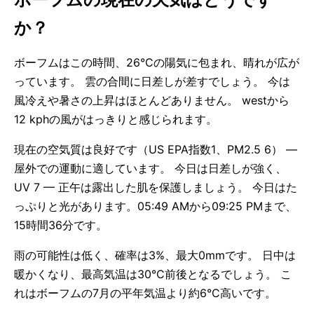
か？
ボーフムはこの時間、26°Cの陽気に包まれ、晴れが広が
っています。 雲の合間に日差しが差すでしょう。 今は
風冷えや暑さの上昇はほとんどありません。 westから
12 kphの風がはっきりと感じられます。
現在の空気質は良好です（US EPA指数1、PM2.5 6） —
屋外での運動に適しています。 今日は日差しが強く、
UV 7 — 正午は露出した肌を保護しましょう。 今日はた
っぷりと光があります。05:49 AMから09:25 PMまで、
15時間36分です。
雨の可能性は低く、確率は3%、最大0mmです。 日中は
暖かくなり、最高気温は30°C前後となるでしょう。 こ
れはボーフムの7月の平年気温より約6°C高いです。