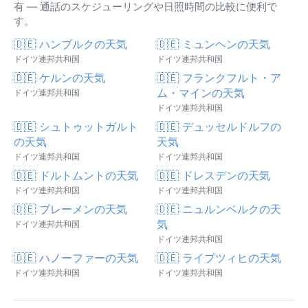
有 — 通話のスケジューリングや日照時間の比較に便利で
す。
🇩🇪 ハンブルクの天気
🇩🇪 ミュンヘンの天気
ドイツ連邦共和国
ドイツ連邦共和国
🇩🇪 ケルンの天気
🇩🇪 フランクフルト・ア
ム・マインの天気
ドイツ連邦共和国
ドイツ連邦共和国
🇩🇪 シュトゥットガルト
🇩🇪 デュッセルドルフの
の天気
天気
ドイツ連邦共和国
ドイツ連邦共和国
🇩🇪 ドルトムントの天気
🇩🇪 ドレスデンの天気
ドイツ連邦共和国
ドイツ連邦共和国
🇩🇪 ブレーメンの天気
🇩🇪 ニュルンベルクの天
気
ドイツ連邦共和国
ドイツ連邦共和国
🇩🇪 ハノーファーの天気
🇩🇪 ライプツィヒの天気
ドイツ連邦共和国
ドイツ連邦共和国