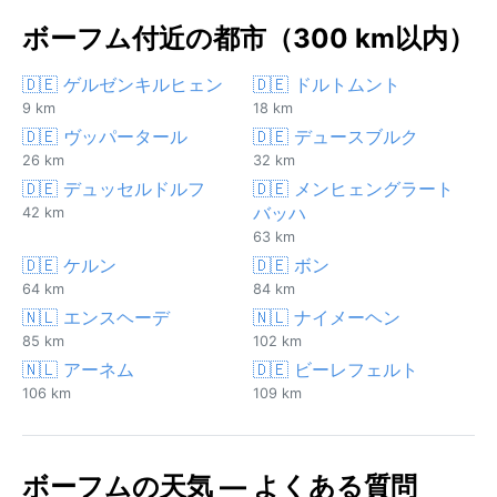
ボーフム付近の都市（300 km以内）
🇩🇪 ゲルゼンキルヒェン
🇩🇪 ドルトムント
9 km
18 km
🇩🇪 ヴッパータール
🇩🇪 デュースブルク
26 km
32 km
🇩🇪 デュッセルドルフ
🇩🇪 メンヒェングラート
バッハ
42 km
63 km
🇩🇪 ケルン
🇩🇪 ボン
64 km
84 km
🇳🇱 エンスヘーデ
🇳🇱 ナイメーヘン
85 km
102 km
🇳🇱 アーネム
🇩🇪 ビーレフェルト
106 km
109 km
ボーフムの天気 — よくある質問