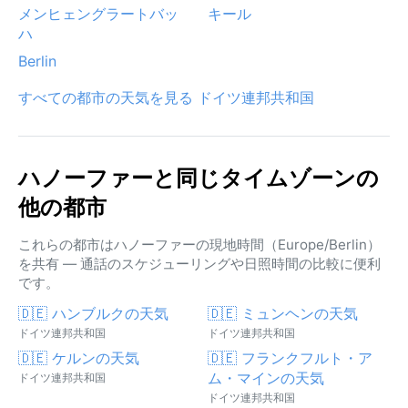
メンヒェングラートバッ
キール
ハ
Berlin
すべての都市の天気を見る ドイツ連邦共和国
ハノーファーと同じタイムゾーンの
他の都市
これらの都市はハノーファーの現地時間（Europe/Berlin）
を共有 — 通話のスケジューリングや日照時間の比較に便利
です。
🇩🇪 ハンブルクの天気
🇩🇪 ミュンヘンの天気
ドイツ連邦共和国
ドイツ連邦共和国
🇩🇪 ケルンの天気
🇩🇪 フランクフルト・ア
ム・マインの天気
ドイツ連邦共和国
ドイツ連邦共和国