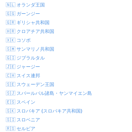
🇳🇱 オランダ王国
🇬🇬 ガーンジー
🇬🇷 ギリシャ共和国
🇭🇷 クロアチア共和国
🇽🇰 コソボ
🇸🇲 サンマリノ共和国
🇬🇮 ジブラルタル
🇯🇪 ジャージー
🇨🇭 スイス連邦
🇸🇪 スウェーデン王国
🇸🇯 スバールバル諸島・ヤンマイエン島
🇪🇸 スペイン
🇸🇰 スロバキア (スロバキア共和国)
🇸🇮 スロベニア
🇷🇸 セルビア