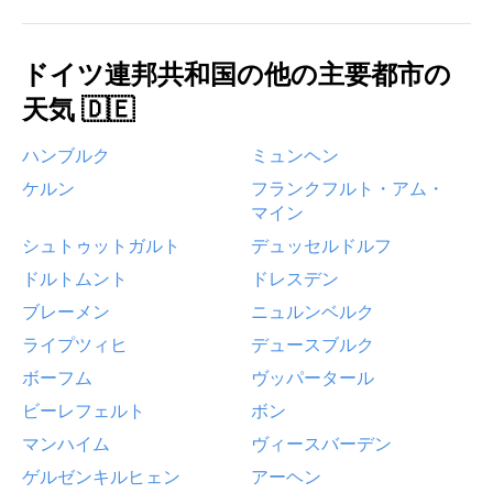
ドイツ連邦共和国の他の主要都市の
天気 🇩🇪
ハンブルク
ミュンヘン
ケルン
フランクフルト・アム・
マイン
シュトゥットガルト
デュッセルドルフ
ドルトムント
ドレスデン
ブレーメン
ニュルンベルク
ライプツィヒ
デュースブルク
ボーフム
ヴッパータール
ビーレフェルト
ボン
マンハイム
ヴィースバーデン
ゲルゼンキルヒェン
アーヘン