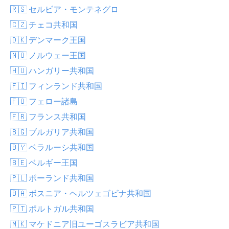
🇷🇸 セルビア・モンテネグロ
🇨🇿 チェコ共和国
🇩🇰 デンマーク王国
🇳🇴 ノルウェー王国
🇭🇺 ハンガリー共和国
🇫🇮 フィンランド共和国
🇫🇴 フェロー諸島
🇫🇷 フランス共和国
🇧🇬 ブルガリア共和国
🇧🇾 ベラルーシ共和国
🇧🇪 ベルギー王国
🇵🇱 ポーランド共和国
🇧🇦 ボスニア・ヘルツェゴビナ共和国
🇵🇹 ポルトガル共和国
🇲🇰 マケドニア旧ユーゴスラビア共和国