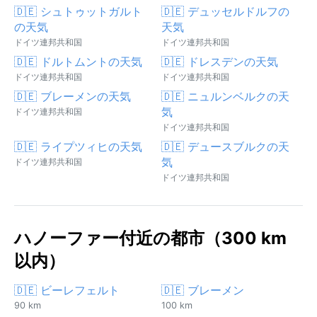
🇩🇪 シュトゥットガルト
🇩🇪 デュッセルドルフの
の天気
天気
ドイツ連邦共和国
ドイツ連邦共和国
🇩🇪 ドルトムントの天気
🇩🇪 ドレスデンの天気
ドイツ連邦共和国
ドイツ連邦共和国
🇩🇪 ブレーメンの天気
🇩🇪 ニュルンベルクの天
気
ドイツ連邦共和国
ドイツ連邦共和国
🇩🇪 ライプツィヒの天気
🇩🇪 デュースブルクの天
気
ドイツ連邦共和国
ドイツ連邦共和国
ハノーファー付近の都市（300 km
以内）
🇩🇪 ビーレフェルト
🇩🇪 ブレーメン
90 km
100 km