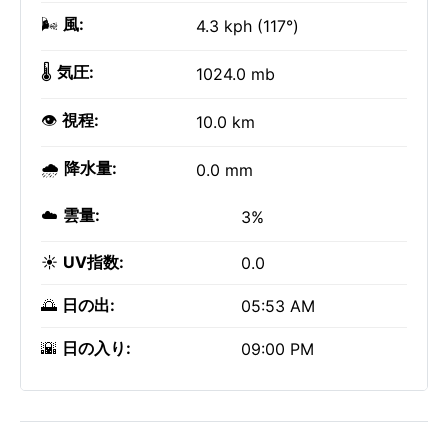
🌬️
風:
4.3 kph (117°)
🌡️
気圧:
1024.0 mb
👁️
視程:
10.0 km
🌧️
降水量:
0.0 mm
☁️
雲量:
3%
☀️
UV指数:
0.0
🌅
日の出:
05:53 AM
🌇
日の入り:
09:00 PM