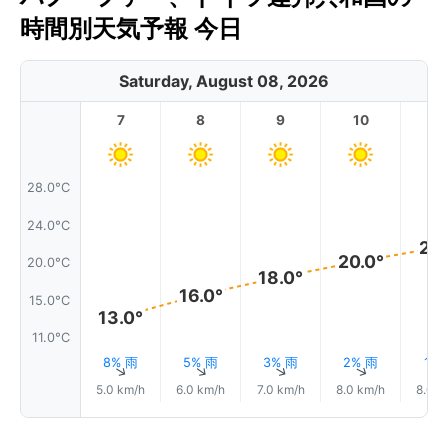
時間別天気予報 今日
Saturday, August 08, 2026
7
8
9
10
11
28.0°C
24.0°C
21.
20.0°
20.0°C
18.0°
16.0°
15.0°C
13.0°
11.0°C
8% 雨
5% 雨
3% 雨
2% 雨
1%
↑
↑
↑
↑
5.0 km/h
6.0 km/h
7.0 km/h
8.0 km/h
8.0 k