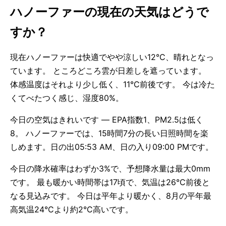
ハノーファーの現在の天気はどうで
すか？
現在ハノーファーは快適でやや涼しい12°C、晴れとなっ
ています。 ところどころ雲が日差しを遮っています。
体感温度はそれより少し低く、11°C前後です。 今は冷た
くてべたつく感じ、湿度80%。
今日の空気はきれいです — EPA指数1、PM2.5は低く
8。 ハノーファーでは、15時間7分の長い日照時間を楽
しめます。日の出05:53 AM、日の入り09:00 PMです。
今日の降水確率はわずか3%で、予想降水量は最大0mm
です。 最も暖かい時間帯は17頃で、気温は26°C前後と
なる見込みです。 今日は平年より暖かく、8月の平年最
高気温24°Cより約2°C高いです。