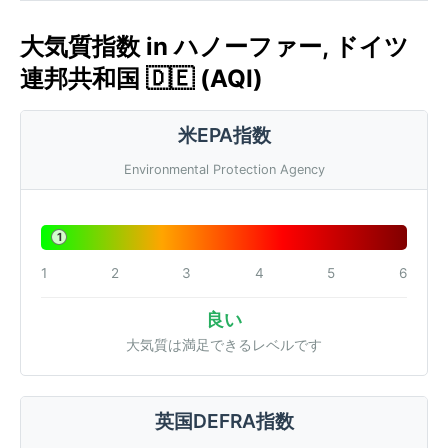
大気質指数 in ハノーファー, ドイツ
連邦共和国 🇩🇪 (AQI)
米EPA指数
Environmental Protection Agency
1
1
2
3
4
5
6
良い
大気質は満足できるレベルです
英国DEFRA指数