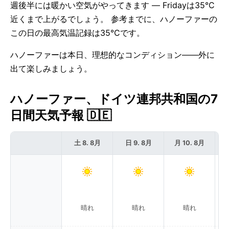
週後半には暖かい空気がやってきます — Fridayは35°C
近くまで上がるでしょう。 参考までに、ハノーファーの
この日の最高気温記録は35°Cです。
ハノーファーは本日、理想的なコンディション——外に
出て楽しみましょう。
ハノーファー、ドイツ連邦共和国の7
日間天気予報 🇩🇪
土 8. 8月
日 9. 8月
月 10. 8月
晴れ
晴れ
晴れ