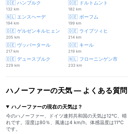
🇩🇪 ハンブルク
🇩🇪 ドルトムント
132 km
182 km
🇳🇱 エンスヘーデ
🇩🇪 ボーフム
194 km
199 km
🇩🇪 ゲルゼンキルヒェン
🇩🇪 ライプツィヒ
205 km
214 km
🇩🇪 ヴッパータール
🇩🇪 キール
217 km
219 km
🇩🇪 デュースブルク
🇳🇱 フローニンゲン市
229 km
233 km
ハノーファーの天気 — よくある質問
ハノーファーの現在の天気は？
今のハノーファー、ドイツ連邦共和国の天気は12°C、晴
れです。湿度は80％、風速は4 km/h。体感温度は11°C
です。