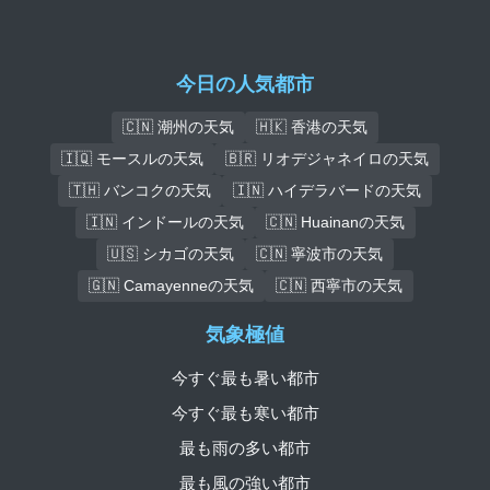
今日の人気都市
🇨🇳 潮州の天気
🇭🇰 香港の天気
🇮🇶 モースルの天気
🇧🇷 リオデジャネイロの天気
🇹🇭 バンコクの天気
🇮🇳 ハイデラバードの天気
🇮🇳 インドールの天気
🇨🇳 Huainanの天気
🇺🇸 シカゴの天気
🇨🇳 寧波市の天気
🇬🇳 Camayenneの天気
🇨🇳 西寧市の天気
気象極値
今すぐ最も暑い都市
今すぐ最も寒い都市
最も雨の多い都市
最も風の強い都市