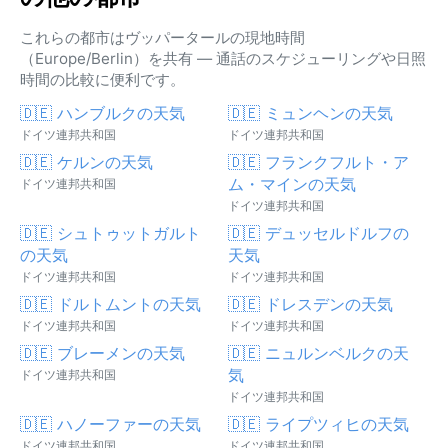
これらの都市はヴッパータールの現地時間
（Europe/Berlin）を共有 — 通話のスケジューリングや日照
時間の比較に便利です。
🇩🇪 ハンブルクの天気
🇩🇪 ミュンヘンの天気
ドイツ連邦共和国
ドイツ連邦共和国
🇩🇪 ケルンの天気
🇩🇪 フランクフルト・ア
ム・マインの天気
ドイツ連邦共和国
ドイツ連邦共和国
🇩🇪 シュトゥットガルト
🇩🇪 デュッセルドルフの
の天気
天気
ドイツ連邦共和国
ドイツ連邦共和国
🇩🇪 ドルトムントの天気
🇩🇪 ドレスデンの天気
ドイツ連邦共和国
ドイツ連邦共和国
🇩🇪 ブレーメンの天気
🇩🇪 ニュルンベルクの天
気
ドイツ連邦共和国
ドイツ連邦共和国
🇩🇪 ハノーファーの天気
🇩🇪 ライプツィヒの天気
ドイツ連邦共和国
ドイツ連邦共和国