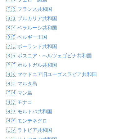
🇫🇷 フランス共和国
🇧🇬 ブルガリア共和国
🇧🇾 ベラルーシ共和国
🇧🇪 ベルギー王国
🇵🇱 ポーランド共和国
🇧🇦 ボスニア・ヘルツェゴビナ共和国
🇵🇹 ポルトガル共和国
🇲🇰 マケドニア旧ユーゴスラビア共和国
🇲🇹 マルタ島
🇮🇲 マン島
🇲🇨 モナコ
🇲🇩 モルドバ共和国
🇲🇪 モンテネグロ
🇱🇻 ラトビア共和国