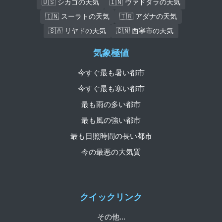
🇺🇸 シカゴの天気
🇮🇳 ヴァドダラの天気
🇮🇳 スーラトの天気
🇹🇷 アダナの天気
🇸🇦 リヤドの天気
🇨🇳 西寧市の天気
気象極値
今すぐ最も暑い都市
今すぐ最も寒い都市
最も雨の多い都市
最も風の強い都市
最も日照時間の長い都市
今の最悪の大気質
クイックリンク
その他...