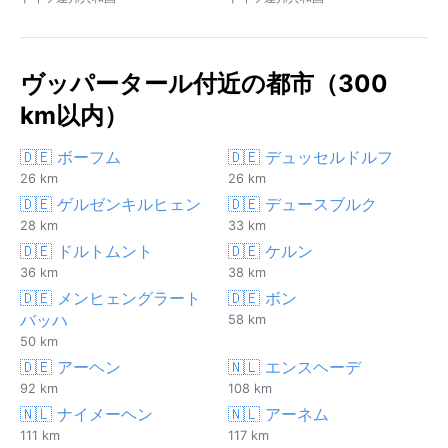
ヴッパータール付近の都市（300
km以内）
🇩🇪 ボーフム
🇩🇪 デュッセルドルフ
26 km
26 km
🇩🇪 ゲルゼンキルヒェン
🇩🇪 デュースブルク
28 km
33 km
🇩🇪 ドルトムント
🇩🇪 ケルン
36 km
38 km
🇩🇪 メンヒェングラート
🇩🇪 ボン
バッハ
58 km
50 km
🇩🇪 アーヘン
🇳🇱 エンスヘーデ
92 km
108 km
🇳🇱 ナイメーヘン
🇳🇱 アーネム
111 km
117 km