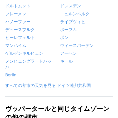
ドルトムント
ドレスデン
ブレーメン
ニュルンベルク
ハノーファー
ライプツィヒ
デュースブルク
ボーフム
ビーレフェルト
ボン
マンハイム
ヴィースバーデン
ゲルゼンキルヒェン
アーヘン
メンヒェングラートバッ
キール
ハ
Berlin
すべての都市の天気を見る ドイツ連邦共和国
ヴッパータールと同じタイムゾーン
の他の都市