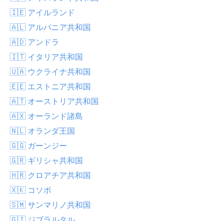
🇮🇪 アイルランド
🇦🇱 アルバニア共和国
🇦🇩 アンドラ
🇮🇹 イタリア共和国
🇺🇦 ウクライナ共和国
🇪🇪 エストニア共和国
🇦🇹 オーストリア共和国
🇦🇽 オーランド諸島
🇳🇱 オランダ王国
🇬🇬 ガーンジー
🇬🇷 ギリシャ共和国
🇭🇷 クロアチア共和国
🇽🇰 コソボ
🇸🇲 サンマリノ共和国
🇬🇮 ジブラルタル