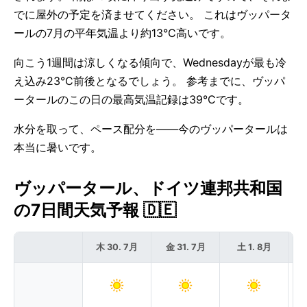
でに屋外の予定を済ませてください。 これはヴッパータ
ールの7月の平年気温より約13°C高いです。
向こう1週間は涼しくなる傾向で、Wednesdayが最も冷
え込み23°C前後となるでしょう。 参考までに、ヴッパ
ータールのこの日の最高気温記録は39°Cです。
水分を取って、ペース配分を——今のヴッパータールは
本当に暑いです。
ヴッパータール、ドイツ連邦共和国
の7日間天気予報 🇩🇪
木 30. 7月
金 31. 7月
土 1. 8月