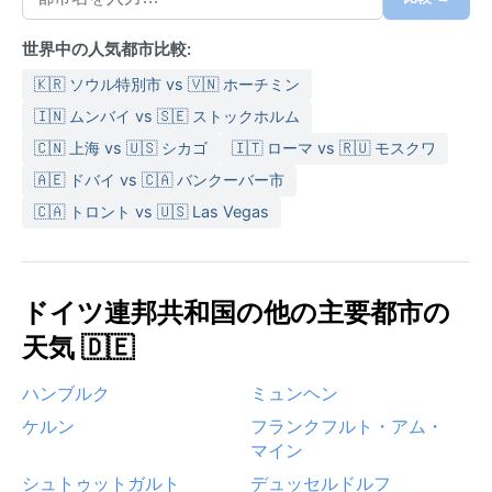
世界中の人気都市比較:
🇰🇷 ソウル特別市 vs 🇻🇳 ホーチミン
🇮🇳 ムンバイ vs 🇸🇪 ストックホルム
🇨🇳 上海 vs 🇺🇸 シカゴ
🇮🇹 ローマ vs 🇷🇺 モスクワ
🇦🇪 ドバイ vs 🇨🇦 バンクーバー市
🇨🇦 トロント vs 🇺🇸 Las Vegas
ドイツ連邦共和国の他の主要都市の
天気 🇩🇪
ハンブルク
ミュンヘン
ケルン
フランクフルト・アム・
マイン
シュトゥットガルト
デュッセルドルフ