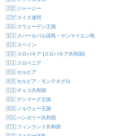
🇯🇪 ジャージー
🇨🇭 スイス連邦
🇸🇪 スウェーデン王国
🇸🇯 スバールバル諸島・ヤンマイエン島
🇪🇸 スペイン
🇸🇰 スロバキア (スロバキア共和国)
🇸🇮 スロベニア
🇷🇸 セルビア
🇷🇸 セルビア・モンテネグロ
🇨🇿 チェコ共和国
🇩🇰 デンマーク王国
🇳🇴 ノルウェー王国
🇭🇺 ハンガリー共和国
🇫🇮 フィンランド共和国
🇫🇴 フェロー諸島