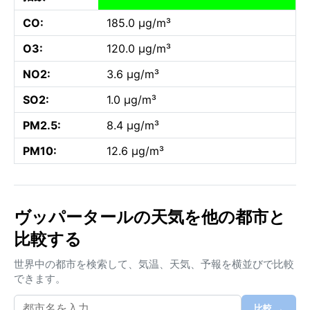
CO:
185.0 µg/m³
O3:
120.0 µg/m³
NO2:
3.6 µg/m³
SO2:
1.0 µg/m³
PM2.5:
8.4 µg/m³
PM10:
12.6 µg/m³
ヴッパータールの天気を他の都市と
比較する
世界中の都市を検索して、気温、天気、予報を横並びで比較
できます。
比較 →