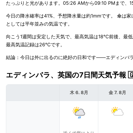
たっぷりと光があります。05:26 AMから09:10 PMまで、
今日の降水確率は41%、予想降水量は約1mmです。 傘は
としては平年並みの気温です。
向こう1週間は安定した天気で、最高気温は18°C前後、最
最高気温記録は26°Cです。
結論：今日は外に出るのに絶好の日和です——エディンバ
エディンバラ、英国の7日間天気予報 🇬
木 6. 8月
金 7. 8月