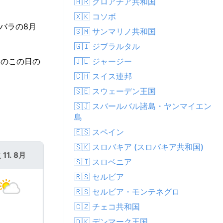
🇭🇷 クロアチア共和国
🇽🇰 コソボ
バラの8月
🇸🇲 サンマリノ共和国
🇬🇮 ジブラルタル
🇯🇪 ジャージー
ラのこの日の
🇨🇭 スイス連邦
🇸🇪 スウェーデン王国
🇸🇯 スバールバル諸島・ヤンマイエン
島
🇪🇸 スペイン
🇸🇰 スロバキア (スロバキア共和国)
 11. 8月
水 12. 8月
🇸🇮 スロベニア
🇷🇸 セルビア
🇷🇸 セルビア・モンテネグロ
🇨🇿 チェコ共和国
🇩🇰 デンマーク王国