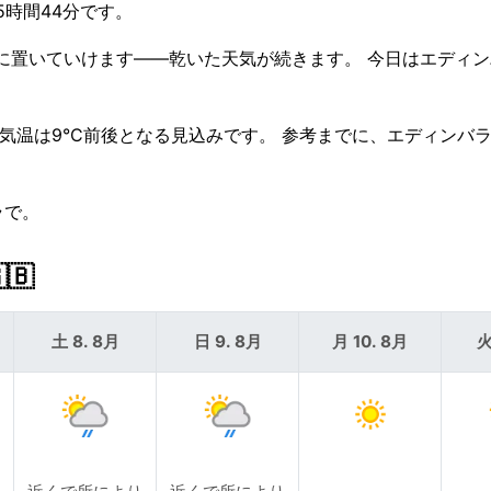
15時間44分です。
家に置いていけます——乾いた天気が続きます。 今日はエディン
低気温は9°C前後となる見込みです。 参考までに、エディンバ
ラで。
🇧
土 8. 8月
日 9. 8月
月 10. 8月
火