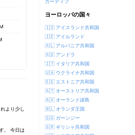
カーディフ
ヨーロッパの国々
AM
🇮🇸 アイスランド共和国
🇮🇪 アイルランド
M
🇦🇱 アルバニア共和国
🇦🇩 アンドラ
🇮🇹 イタリア共和国
🇺🇦 ウクライナ共和国
🇪🇪 エストニア共和国
🇦🇹 オーストリア共和国
🇦🇽 オーランド諸島
🇳🇱 オランダ王国
それより少し
🇬🇬 ガーンジー
🇬🇷 ギリシャ共和国
す。 今日は