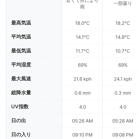
近くで所により
一部曇り
雨
最高気温
18.0°C
18.2°C
平均気温
14.1°C
14.8°C
最低気温
11.7°C
10.7°C
平均湿度
69%
69%
最大風速
21.6 kph
24.1 kph
総降水量
0.6 mm
0.3 mm
UV指数
4.0
4.0
日の出
05:26 AM
05:28 AM
日の入り
09:10 PM
09:08 PM