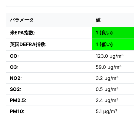
パラメータ
値
米EPA指数:
1 (良い)
英国DEFRA指数:
1 (低い)
CO:
123.0 µg/m³
O3:
59.0 µg/m³
NO2:
3.2 µg/m³
SO2:
0.5 µg/m³
PM2.5:
2.4 µg/m³
PM10:
5.1 µg/m³