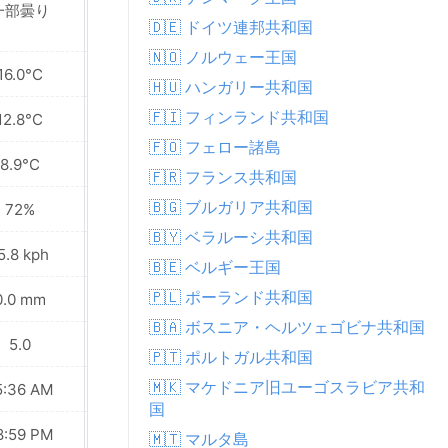
一部曇り
一部曇り
🇩🇪 ドイツ連邦共和国
🇳🇴 ノルウェー王国
16.0°C
19.8°C
🇭🇺 ハンガリー共和国
🇫🇮 フィンランド共和国
12.8°C
14.0°C
🇫🇴 フェロー諸島
8.9°C
8.6°C
🇫🇷 フランス共和国
🇧🇬 ブルガリア共和国
72%
70%
🇧🇾 ベラルーシ共和国
5.8 kph
7.9 kph
🇧🇪 ベルギー王国
🇵🇱 ポーランド共和国
0.0 mm
0.0 mm
🇧🇦 ボスニア・ヘルツェゴビナ共和国
5.0
5.0
🇵🇹 ポルトガル共和国
🇲🇰 マケドニア旧ユーゴスラビア共和
5:36 AM
05:38 AM
国
8:59 PM
08:57 PM
🇲🇹 マルタ島