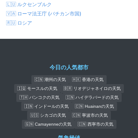
🇱🇺 ルクセンブルク
🇻🇦 ローマ法王庁 (バチカン市国)
🇷🇺 ロシア
今日の人気都市
🇨🇳 潮州の天気
🇭🇰 香港の天気
🇮🇶 モースルの天気
🇧🇷 リオデジャネイロの天気
🇹🇭 バンコクの天気
🇮🇳 ハイデラバードの天気
🇮🇳 インドールの天気
🇨🇳 Huainanの天気
🇺🇸 シカゴの天気
🇨🇳 寧波市の天気
🇬🇳 Camayenneの天気
🇨🇳 西寧市の天気