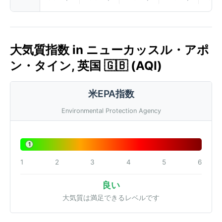
大気質指数 in ニューカッスル・アポ
ン・タイン, 英国 🇬🇧 (AQI)
米EPA指数
Environmental Protection Agency
1
1
2
3
4
5
6
良い
大気質は満足できるレベルです