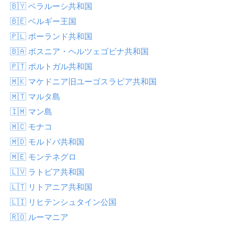
🇧🇾 ベラルーシ共和国
🇧🇪 ベルギー王国
🇵🇱 ポーランド共和国
🇧🇦 ボスニア・ヘルツェゴビナ共和国
🇵🇹 ポルトガル共和国
🇲🇰 マケドニア旧ユーゴスラビア共和国
🇲🇹 マルタ島
🇮🇲 マン島
🇲🇨 モナコ
🇲🇩 モルドバ共和国
🇲🇪 モンテネグロ
🇱🇻 ラトビア共和国
🇱🇹 リトアニア共和国
🇱🇮 リヒテンシュタイン公国
🇷🇴 ルーマニア