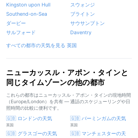
Kingston upon Hull
スウォンジ
Southend-on-Sea
ブライトン
ダービー
サウサンプトン
サルフォード
Daventry
すべての都市の天気を見る 英国
ニューカッスル・アポン・タインと
同じタイムゾーンの他の都市
これらの都市はニューカッスル・アポン・タインの現地時間
（Europe/London）を共有 — 通話のスケジューリングや日
照時間の比較に便利です。
🇬🇧 ロンドンの天気
🇬🇧 バーミンガムの天気
英国
英国
🇬🇧 グラスゴーの天気
🇬🇧 マンチェスターの天