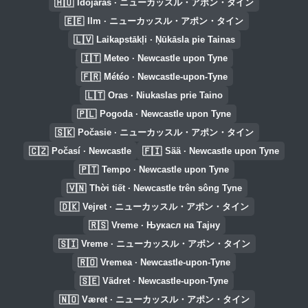
🇭🇺
Időjárás · ニューカッスル・アポン・タイン
🇪🇪
Ilm · ニューカッスル・アポン・タイン
🇱🇻
Laikapstākļi · Ņūkāsla pie Tainas
🇮🇹
Meteo · Newcastle upon Tyne
🇫🇷
Météo · Newcastle-upon-Tyne
🇱🇹
Oras · Niukaslas prie Taino
🇵🇱
Pogoda · Newcastle upon Tyne
🇸🇰
Počasie · ニューカッスル・アポン・タイン
🇨🇿
🇫🇮
Počasí · Newcastle
Sää · Newcastle upon Tyne
🇵🇹
Tempo · Newcastle upon Tyne
🇻🇳
Thời tiết · Newcastle trên sông Tyne
🇩🇰
Vejret · ニューカッスル・アポン・タイン
🇷🇸
Vreme · Њукасл на Тајну
🇸🇮
Vreme · ニューカッスル・アポン・タイン
🇷🇴
Vremea · Newcastle-upon-Tyne
🇸🇪
Vädret · Newcastle-upon-Tyne
🇳🇴
Været · ニューカッスル・アポン・タイン