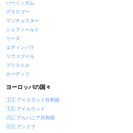
バーミンガム
グラスゴー
マンチェスター
シェフィールド
リーズ
エディンバラ
リヴァプール
ブリストル
カーディフ
ヨーロッパの国々
🇮🇸 アイスランド共和国
🇮🇪 アイルランド
🇦🇱 アルバニア共和国
🇦🇩 アンドラ