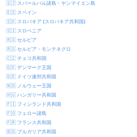
🇸🇯 スバールバル諸島・ヤンマイエン島
🇪🇸 スペイン
🇸🇰 スロバキア (スロバキア共和国)
🇸🇮 スロベニア
🇷🇸 セルビア
🇷🇸 セルビア・モンテネグロ
🇨🇿 チェコ共和国
🇩🇰 デンマーク王国
🇩🇪 ドイツ連邦共和国
🇳🇴 ノルウェー王国
🇭🇺 ハンガリー共和国
🇫🇮 フィンランド共和国
🇫🇴 フェロー諸島
🇫🇷 フランス共和国
🇧🇬 ブルガリア共和国