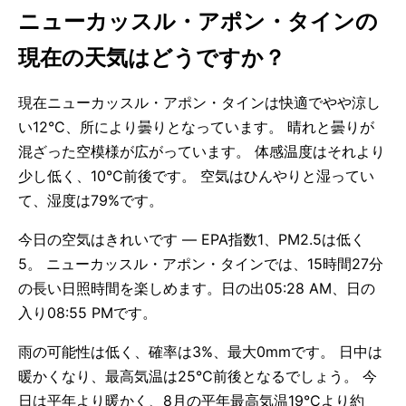
ニューカッスル・アポン・タインの
現在の天気はどうですか？
現在ニューカッスル・アポン・タインは快適でやや涼し
い12°C、所により曇りとなっています。 晴れと曇りが
混ざった空模様が広がっています。 体感温度はそれより
少し低く、10°C前後です。 空気はひんやりと湿ってい
て、湿度は79%です。
今日の空気はきれいです — EPA指数1、PM2.5は低く
5。 ニューカッスル・アポン・タインでは、15時間27分
の長い日照時間を楽しめます。日の出05:28 AM、日の
入り08:55 PMです。
雨の可能性は低く、確率は3%、最大0mmです。 日中は
暖かくなり、最高気温は25°C前後となるでしょう。 今
日は平年より暖かく、8月の平年最高気温19°Cより約