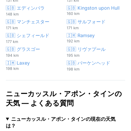
131 km
131 km
🇬🇧 エディンバラ
🇬🇧 Kingston upon Hull
160 km
148 km
🇬🇧 マンチェスター
🇬🇧 サルフォード
171 km
171 km
🇬🇧 シェフィールド
🇮🇲 Ramsey
192 km
177 km
🇬🇧 グラスゴー
🇬🇧 リヴァプール
194 km
195 km
🇮🇲 Laxey
🇬🇧 バーケンヘッド
198 km
198 km
ニューカッスル・アポン・タインの
天気 — よくある質問
ニューカッスル・アポン・タインの現在の天気
は？