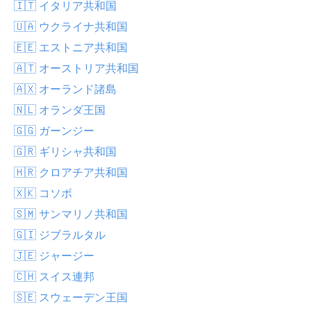
🇮🇹 イタリア共和国
🇺🇦 ウクライナ共和国
🇪🇪 エストニア共和国
🇦🇹 オーストリア共和国
🇦🇽 オーランド諸島
🇳🇱 オランダ王国
🇬🇬 ガーンジー
🇬🇷 ギリシャ共和国
🇭🇷 クロアチア共和国
🇽🇰 コソボ
🇸🇲 サンマリノ共和国
🇬🇮 ジブラルタル
🇯🇪 ジャージー
🇨🇭 スイス連邦
🇸🇪 スウェーデン王国