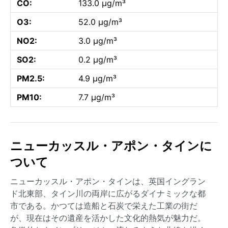
CO:
133.0 µg/m³
O3:
52.0 µg/m³
NO2:
3.0 µg/m³
SO2:
0.2 µg/m³
PM2.5:
4.9 µg/m³
PM10:
7.7 µg/m³
ニューカッスル・アポン・タインに
ついて
ニューカッスル・アポン・タインは、英国イングラン
ド北東部、タイン川の両岸に広がるダイナミックな都
市である。かつては造船と石炭で栄えた工業の街だ
が、現在はその遺産を活かした文化的熱気が魅力だ。