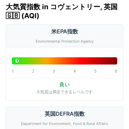
大気質指数 in コヴェントリー, 英国
🇬🇧 (AQI)
米EPA指数
Environmental Protection Agency
1
1
2
3
4
5
6
良い
大気質は満足できるレベルです
英国DEFRA指数
Department for Environment, Food & Rural Affairs