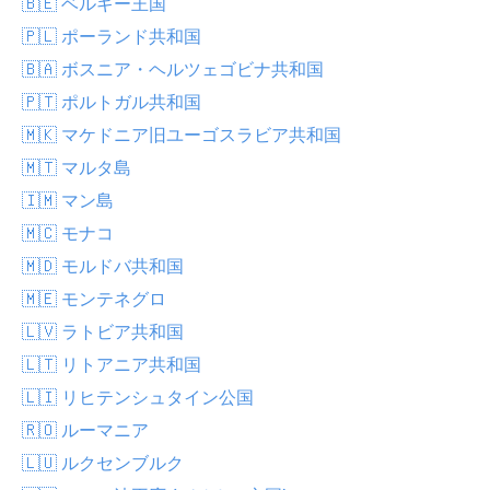
🇧🇪 ベルギー王国
🇵🇱 ポーランド共和国
🇧🇦 ボスニア・ヘルツェゴビナ共和国
🇵🇹 ポルトガル共和国
🇲🇰 マケドニア旧ユーゴスラビア共和国
🇲🇹 マルタ島
🇮🇲 マン島
🇲🇨 モナコ
🇲🇩 モルドバ共和国
🇲🇪 モンテネグロ
🇱🇻 ラトビア共和国
🇱🇹 リトアニア共和国
🇱🇮 リヒテンシュタイン公国
🇷🇴 ルーマニア
🇱🇺 ルクセンブルク