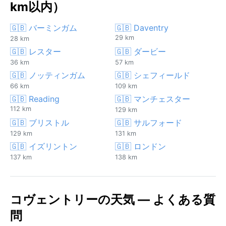
km以内）
🇬🇧 バーミンガム
🇬🇧 Daventry
29 km
28 km
🇬🇧 レスター
🇬🇧 ダービー
36 km
57 km
🇬🇧 ノッティンガム
🇬🇧 シェフィールド
66 km
109 km
🇬🇧 Reading
🇬🇧 マンチェスター
112 km
129 km
🇬🇧 ブリストル
🇬🇧 サルフォード
129 km
131 km
🇬🇧 イズリントン
🇬🇧 ロンドン
137 km
138 km
コヴェントリーの天気 — よくある質
問