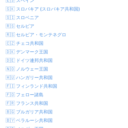
🇪🇸 スペイン
🇸🇰 スロバキア (スロバキア共和国)
🇸🇮 スロベニア
🇷🇸 セルビア
🇷🇸 セルビア・モンテネグロ
🇨🇿 チェコ共和国
🇩🇰 デンマーク王国
🇩🇪 ドイツ連邦共和国
🇳🇴 ノルウェー王国
🇭🇺 ハンガリー共和国
🇫🇮 フィンランド共和国
🇫🇴 フェロー諸島
🇫🇷 フランス共和国
🇧🇬 ブルガリア共和国
🇧🇾 ベラルーシ共和国