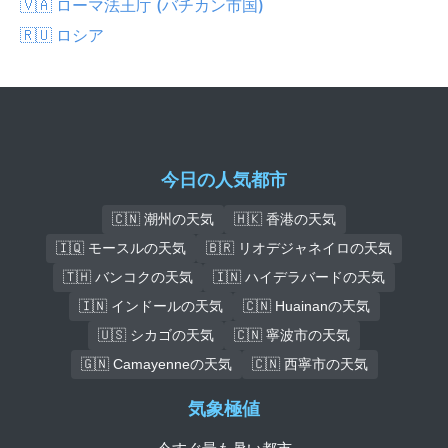
🇻🇦 ローマ法王庁 (バチカン市国)
🇷🇺 ロシア
今日の人気都市
🇨🇳 潮州の天気
🇭🇰 香港の天気
🇮🇶 モースルの天気
🇧🇷 リオデジャネイロの天気
🇹🇭 バンコクの天気
🇮🇳 ハイデラバードの天気
🇮🇳 インドールの天気
🇨🇳 Huainanの天気
🇺🇸 シカゴの天気
🇨🇳 寧波市の天気
🇬🇳 Camayenneの天気
🇨🇳 西寧市の天気
気象極値