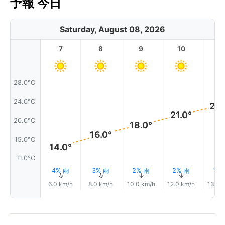
予報 今日
Saturday, August 08, 2026
7
8
9
10
11
28.0°C
24.0°C
23.
21.0°
20.0°C
18.0°
16.0°
15.0°C
14.0°
11.0°C
4% 雨
3% 雨
2% 雨
2% 雨
1%
↑
↑
↑
↑
6.0 km/h
8.0 km/h
10.0 km/h
12.0 km/h
13.0 