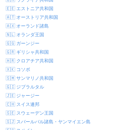
🇪🇪 エストニア共和国
🇦🇹 オーストリア共和国
🇦🇽 オーランド諸島
🇳🇱 オランダ王国
🇬🇬 ガーンジー
🇬🇷 ギリシャ共和国
🇭🇷 クロアチア共和国
🇽🇰 コソボ
🇸🇲 サンマリノ共和国
🇬🇮 ジブラルタル
🇯🇪 ジャージー
🇨🇭 スイス連邦
🇸🇪 スウェーデン王国
🇸🇯 スバールバル諸島・ヤンマイエン島