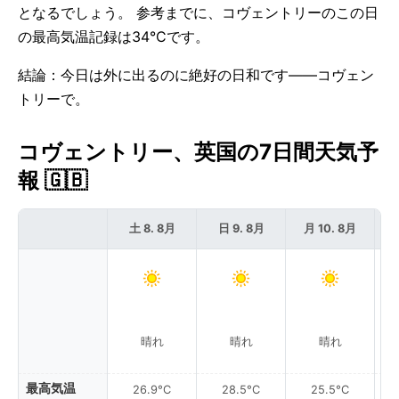
となるでしょう。 参考までに、コヴェントリーのこの日
の最高気温記録は34°Cです。
結論：今日は外に出るのに絶好の日和です——コヴェン
トリーで。
コヴェントリー、英国の7日間天気予
報 🇬🇧
土 8. 8月
日 9. 8月
月 10. 8月
晴れ
晴れ
晴れ
最高気温
26.9°C
28.5°C
25.5°C