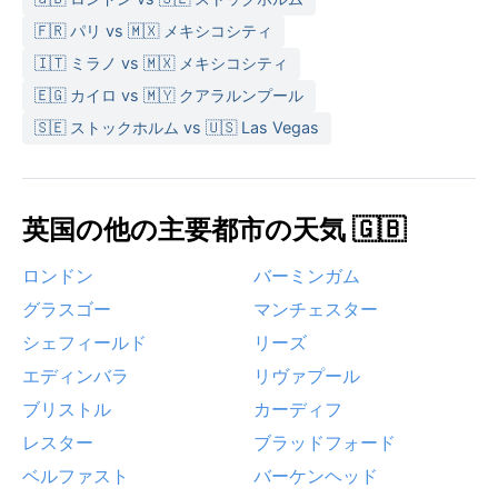
🇫🇷 パリ vs 🇲🇽 メキシコシティ
🇮🇹 ミラノ vs 🇲🇽 メキシコシティ
🇪🇬 カイロ vs 🇲🇾 クアラルンプール
🇸🇪 ストックホルム vs 🇺🇸 Las Vegas
英国の他の主要都市の天気 🇬🇧
ロンドン
バーミンガム
グラスゴー
マンチェスター
シェフィールド
リーズ
エディンバラ
リヴァプール
ブリストル
カーディフ
レスター
ブラッドフォード
ベルファスト
バーケンヘッド