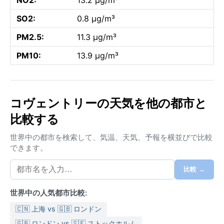
SO2:
0.8 µg/m³
PM2.5:
11.3 µg/m³
PM10:
13.9 µg/m³
コヴェントリーの天気を他の都市と
比較する
世界中の都市を検索して、気温、天気、予報を横並びで比較
できます。
比較 →
世界中の人気都市比較:
🇨🇳 上海 vs 🇬🇧 ロンドン
🇬🇧 ロンドン vs 🇸🇪 ストックホルム