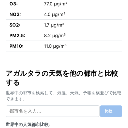
O3:
77.0 µg/m³
NO2:
4.0 µg/m³
SO2:
1.7 µg/m³
PM2.5:
8.2 µg/m³
PM10:
11.0 µg/m³
アガルタラの天気を他の都市と比較
する
世界中の都市を検索して、気温、天気、予報を横並びで比較
できます。
比較 →
世界中の人気都市比較: