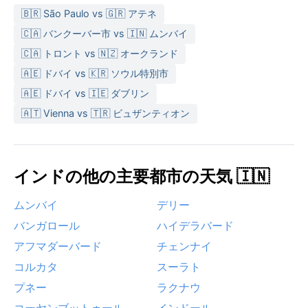
🇧🇷 São Paulo vs 🇬🇷 アテネ
🇨🇦 バンクーバー市 vs 🇮🇳 ムンバイ
🇨🇦 トロント vs 🇳🇿 オークランド
🇦🇪 ドバイ vs 🇰🇷 ソウル特別市
🇦🇪 ドバイ vs 🇮🇪 ダブリン
🇦🇹 Vienna vs 🇹🇷 ビュザンティオン
インドの他の主要都市の天気 🇮🇳
ムンバイ
デリー
バンガロール
ハイデラバード
アフマダーバード
チェンナイ
コルカタ
スーラト
プネー
ラクナウ
コーヤンブットゥール
インドール