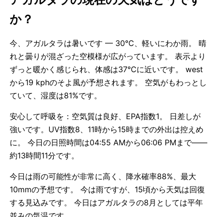
か？
今、アガルタラは暑いです — 30°C、軽いにわか雨。 晴
れと曇りが混ざった空模様が広がっています。 表示より
ずっと暖かく感じられ、体感は37°Cに近いです。 west
から19 kphのそよ風が予想されます。 空気がもわっとし
ていて、湿度は81%です。
安心して呼吸を：空気質は良好、EPA指数1。 日差しが
強いです。UV指数8、11時から15時までの外出は控えめ
に。 今日の日照時間は04:55 AMから06:06 PMまで——
約13時間11分です。
今日は雨の可能性が非常に高く、降水確率88%、最大
10mmの予想です。 今は雨ですが、15頃から天気は回復
する見込みです。 今日はアガルタラの8月としては平年
並みの気温です。