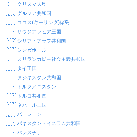
🇨🇽 クリスマス島
🇬🇪 グルジア共和国
🇨🇨 ココス(キーリング)諸島
🇸🇦 サウジアラビア王国
🇸🇾 シリア・アラブ共和国
🇸🇬 シンガポール
🇱🇰 スリランカ民主社会主義共和国
🇹🇭 タイ王国
🇹🇯 タジキスタン共和国
🇹🇲 トルクメニスタン
🇹🇷 トルコ共和国
🇳🇵 ネパール王国
🇧🇭 バーレーン
🇵🇰 パキスタン・イスラム共和国
🇵🇸 パレスチナ