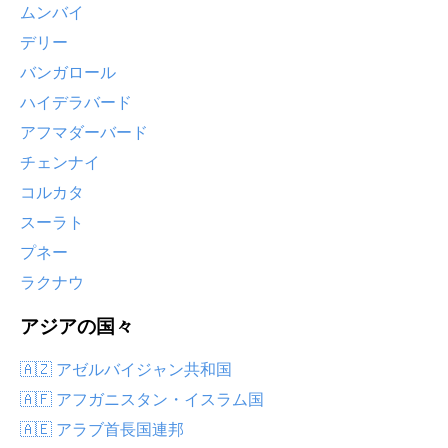
ムンバイ
デリー
バンガロール
ハイデラバード
アフマダーバード
チェンナイ
コルカタ
スーラト
プネー
ラクナウ
アジアの国々
🇦🇿 アゼルバイジャン共和国
🇦🇫 アフガニスタン・イスラム国
🇦🇪 アラブ首長国連邦