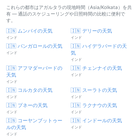
これらの都市はアガルタラの現地時間（Asia/Kolkata）を共
有 — 通話のスケジューリングや日照時間の比較に便利で
す。
🇮🇳 ムンバイの天気
🇮🇳 デリーの天気
インド
インド
🇮🇳 バンガロールの天気
🇮🇳 ハイデラバードの天
気
インド
インド
🇮🇳 アフマダーバードの
🇮🇳 チェンナイの天気
天気
インド
インド
🇮🇳 コルカタの天気
🇮🇳 スーラトの天気
インド
インド
🇮🇳 プネーの天気
🇮🇳 ラクナウの天気
インド
インド
🇮🇳 コーヤンブットゥー
🇮🇳 インドールの天気
ルの天気
インド
インド