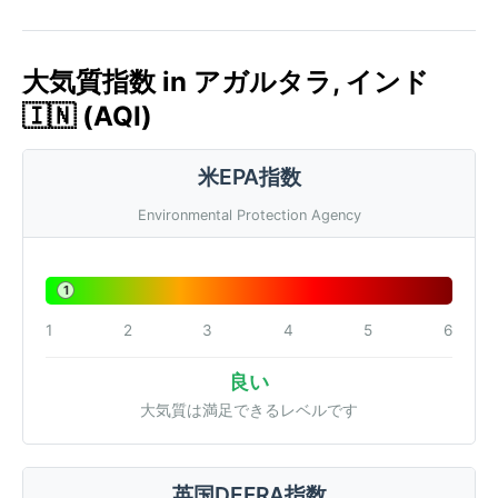
大気質指数 in アガルタラ, インド
🇮🇳 (AQI)
米EPA指数
Environmental Protection Agency
1
1
2
3
4
5
6
良い
大気質は満足できるレベルです
英国DEFRA指数