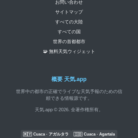
お問い合わせ
サイトマップ
すべての大陸
すべての国
世界の首都都市
🧩 無料天気ウィジェット
概要 天気.app
世界中の都市の正確でライブな天気予報のための信
頼できる情報源です。
天気.app © 2026. 全著作権所有。
🇲🇾
🇮🇩
Cuaca · アガルタラ
Cuaca · Agartala