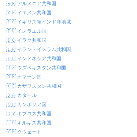
🇦🇲 アルメニア共和国
🇾🇪 イエメン共和国
🇮🇴 イギリス領インド洋地域
🇮🇱 イスラエル国
🇮🇶 イラク共和国
🇮🇷 イラン・イスラム共和国
🇮🇩 インドネシア共和国
🇺🇿 ウズベキスタン共和国
🇴🇲 オマーン国
🇰🇿 カザフスタン共和国
🇶🇦 カタール
🇰🇭 カンボジア国
🇨🇾 キプロス共和国
🇰🇬 キルギス共和国
🇰🇼 クウェート