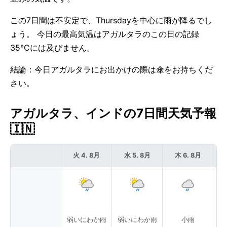
この7日間は不安定で、Thursdayを中心に雨が降るでし
ょう。 今日の最高気温はアガルタラのこの日の記録
35°Cには及びません。
結論：今日アガルタラにお出かけの際は傘をお持ちくだ
さい。
アガルタラ、インドの7日間天気予報
🇮🇳
火 4. 8月
水 5. 8月
木 6. 8月
弱いにわか雨
弱いにわか雨
小雨