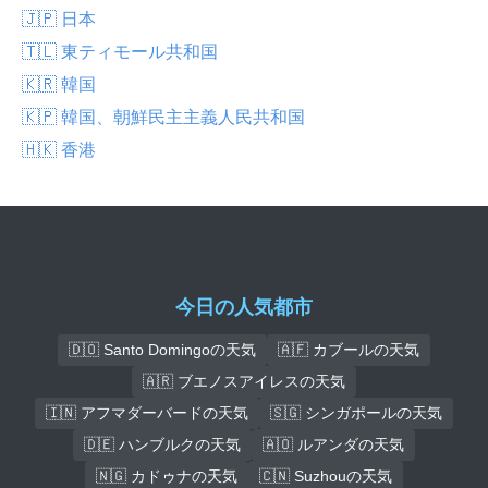
🇯🇵 日本
🇹🇱 東ティモール共和国
🇰🇷 韓国
🇰🇵 韓国、朝鮮民主主義人民共和国
🇭🇰 香港
今日の人気都市
🇩🇴 Santo Domingoの天気
🇦🇫 カブールの天気
🇦🇷 ブエノスアイレスの天気
🇮🇳 アフマダーバードの天気
🇸🇬 シンガポールの天気
🇩🇪 ハンブルクの天気
🇦🇴 ルアンダの天気
🇳🇬 カドゥナの天気
🇨🇳 Suzhouの天気