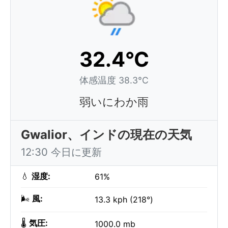
32.4°C
体感温度 38.3°C
弱いにわか雨
Gwalior、インドの現在の天気
12:30 今日に更新
💧
湿度:
61%
🌬️
風:
13.3 kph (218°)
🌡️
気圧:
1000.0 mb