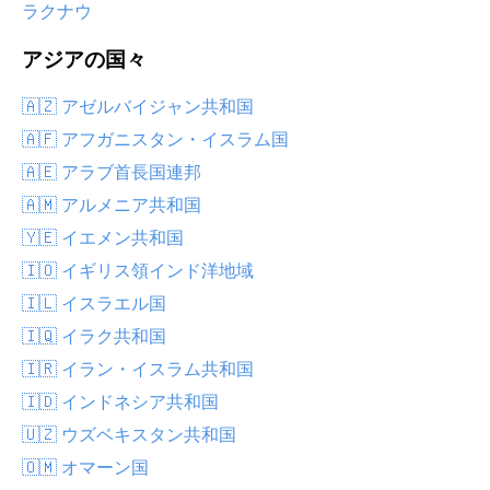
ラクナウ
アジアの国々
🇦🇿 アゼルバイジャン共和国
🇦🇫 アフガニスタン・イスラム国
🇦🇪 アラブ首長国連邦
🇦🇲 アルメニア共和国
🇾🇪 イエメン共和国
🇮🇴 イギリス領インド洋地域
🇮🇱 イスラエル国
🇮🇶 イラク共和国
🇮🇷 イラン・イスラム共和国
🇮🇩 インドネシア共和国
🇺🇿 ウズベキスタン共和国
🇴🇲 オマーン国