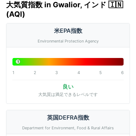
大気質指数 in Gwalior, インド 🇮🇳
(AQI)
米EPA指数
Environmental Protection Agency
1
1
2
3
4
5
6
良い
大気質は満足できるレベルです
英国DEFRA指数
Department for Environment, Food & Rural Affairs