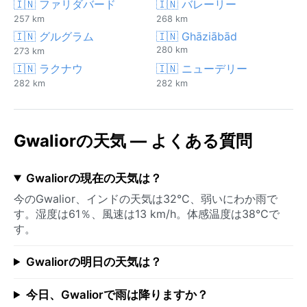
🇮🇳 ファリダバード
🇮🇳 バレーリー
257 km
268 km
🇮🇳 グルグラム
🇮🇳 Ghāziābād
280 km
273 km
🇮🇳 ラクナウ
🇮🇳 ニューデリー
282 km
282 km
Gwaliorの天気 — よくある質問
Gwaliorの現在の天気は？
今のGwalior、インドの天気は32°C、弱いにわか雨で
す。湿度は61％、風速は13 km/h。体感温度は38°Cで
す。
Gwaliorの明日の天気は？
今日、Gwaliorで雨は降りますか？