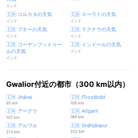
インド
🇮🇳 コルカタの天気
🇮🇳 スーラトの天気
インド
インド
🇮🇳 プネーの天気
🇮🇳 ラクナウの天気
インド
インド
🇮🇳 コーヤンブットゥー
🇮🇳 インドールの天気
ルの天気
インド
インド
Gwalior付近の都市（300 km以内）
🇮🇳 Jhānsi
🇮🇳 Fīrozābād
95 km
105 km
🇮🇳 アーグラ
🇮🇳 Alīgarh
184 km
107 km
🇮🇳 アルワル
🇮🇳 Shāhjānpur
252 km
213 km