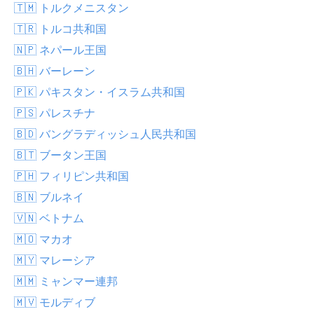
🇹🇲 トルクメニスタン
🇹🇷 トルコ共和国
🇳🇵 ネパール王国
🇧🇭 バーレーン
🇵🇰 パキスタン・イスラム共和国
🇵🇸 パレスチナ
🇧🇩 バングラディッシュ人民共和国
🇧🇹 ブータン王国
🇵🇭 フィリピン共和国
🇧🇳 ブルネイ
🇻🇳 ベトナム
🇲🇴 マカオ
🇲🇾 マレーシア
🇲🇲 ミャンマー連邦
🇲🇻 モルディブ