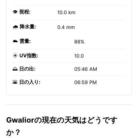
👁️
視程:
10.0 km
🌧️
降水量:
0.4 mm
☁️
雲量:
88%
☀️
UV指数:
10.0
🌅
日の出:
05:46 AM
🌇
日の入り:
06:59 PM
Gwaliorの現在の天気はどうです
か？