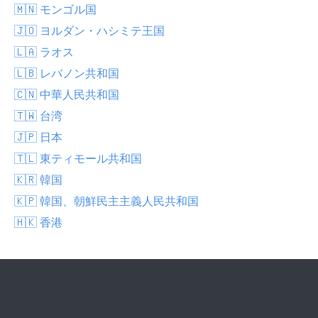
🇲🇳 モンゴル国
🇯🇴 ヨルダン・ハシミテ王国
🇱🇦 ラオス
🇱🇧 レバノン共和国
🇨🇳 中華人民共和国
🇹🇼 台湾
🇯🇵 日本
🇹🇱 東ティモール共和国
🇰🇷 韓国
🇰🇵 韓国、朝鮮民主主義人民共和国
🇭🇰 香港