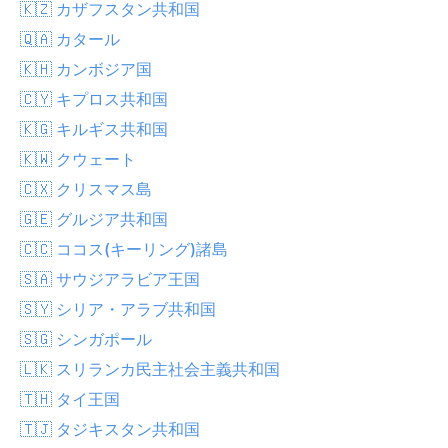
🇰🇿 カザフスタン共和国
🇶🇦 カタール
🇰🇭 カンボジア国
🇨🇾 キプロス共和国
🇰🇬 キルギス共和国
🇰🇼 クウェート
🇨🇽 クリスマス島
🇬🇪 グルジア共和国
🇨🇨 ココス(キーリング)諸島
🇸🇦 サウジアラビア王国
🇸🇾 シリア・アラブ共和国
🇸🇬 シンガポール
🇱🇰 スリランカ民主社会主義共和国
🇹🇭 タイ王国
🇹🇯 タジキスタン共和国