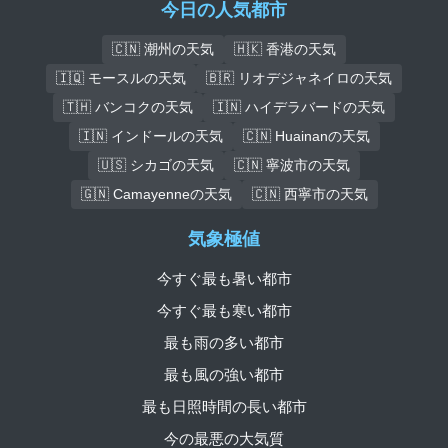
今日の人気都市
🇨🇳 潮州の天気
🇭🇰 香港の天気
🇮🇶 モースルの天気
🇧🇷 リオデジャネイロの天気
🇹🇭 バンコクの天気
🇮🇳 ハイデラバードの天気
🇮🇳 インドールの天気
🇨🇳 Huainanの天気
🇺🇸 シカゴの天気
🇨🇳 寧波市の天気
🇬🇳 Camayenneの天気
🇨🇳 西寧市の天気
気象極値
今すぐ最も暑い都市
今すぐ最も寒い都市
最も雨の多い都市
最も風の強い都市
最も日照時間の長い都市
今の最悪の大気質