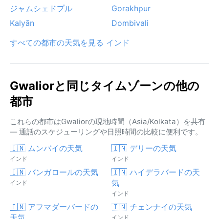
ジャムシェドプル
Gorakhpur
Kalyān
Dombivali
すべての都市の天気を見る インド
Gwaliorと同じタイムゾーンの他の
都市
これらの都市はGwaliorの現地時間（Asia/Kolkata）を共有
— 通話のスケジューリングや日照時間の比較に便利です。
🇮🇳 ムンバイの天気
🇮🇳 デリーの天気
インド
インド
🇮🇳 バンガロールの天気
🇮🇳 ハイデラバードの天
気
インド
インド
🇮🇳 アフマダーバードの
🇮🇳 チェンナイの天気
天気
インド