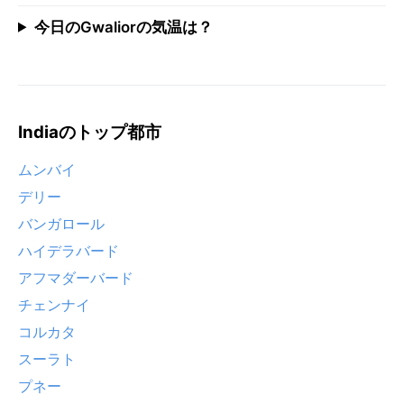
今日のGwaliorの気温は？
Indiaのトップ都市
ムンバイ
デリー
バンガロール
ハイデラバード
アフマダーバード
チェンナイ
コルカタ
スーラト
プネー