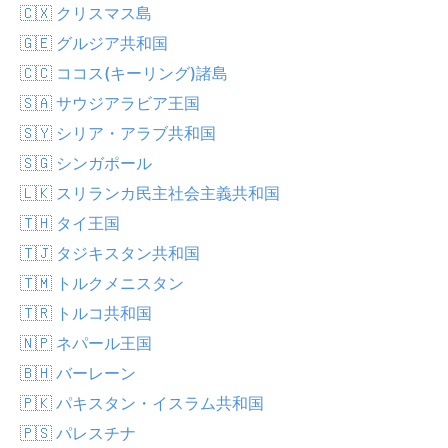
🇨🇽 クリスマス島
🇬🇪 グルジア共和国
🇨🇨 ココス(キーリング)諸島
🇸🇦 サウジアラビア王国
🇸🇾 シリア・アラブ共和国
🇸🇬 シンガポール
🇱🇰 スリランカ民主社会主義共和国
🇹🇭 タイ王国
🇹🇯 タジキスタン共和国
🇹🇲 トルクメニスタン
🇹🇷 トルコ共和国
🇳🇵 ネパール王国
🇧🇭 バーレーン
🇵🇰 パキスタン・イスラム共和国
🇵🇸 パレスチナ