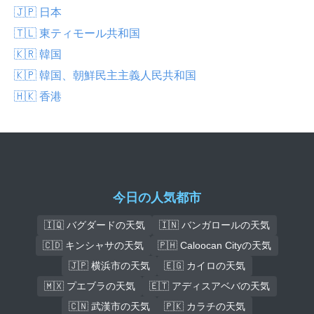
🇯🇵 日本
🇹🇱 東ティモール共和国
🇰🇷 韓国
🇰🇵 韓国、朝鮮民主主義人民共和国
🇭🇰 香港
今日の人気都市
🇮🇶 バグダードの天気
🇮🇳 バンガロールの天気
🇨🇩 キンシャサの天気
🇵🇭 Caloocan Cityの天気
🇯🇵 横浜市の天気
🇪🇬 カイロの天気
🇲🇽 プエブラの天気
🇪🇹 アディスアベバの天気
🇨🇳 武漢市の天気
🇵🇰 カラチの天気