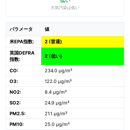
低い
大気汚染は低い
パラメータ
値
米EPA指数:
2 (普通)
英国DEFRA
2 (低い)
指数:
CO:
234.0 µg/m³
O3:
122.0 µg/m³
NO2:
8.4 µg/m³
SO2:
24.9 µg/m³
PM2.5:
21.1 µg/m³
PM10:
25.0 µg/m³