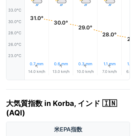
33.0°C
31.0°
30.0°C
30.0°
29.0°
28.0°C
28.0°
27.
26.0°C
23.0°C
0.7 mm
0.6 mm
0.3 mm
1.1 mm
1.4 
↑
↑
↑
↑
14.0 km/h
13.0 km/h
10.0 km/h
7.0 km/h
6.0 k
大気質指数 in Korba, インド 🇮🇳
(AQI)
米EPA指数