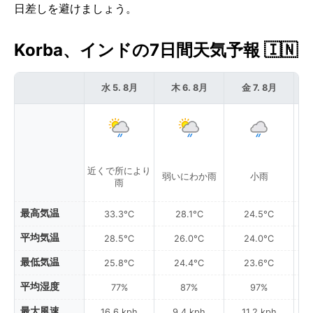
日差しを避けましょう。
Korba、インドの7日間天気予報 🇮🇳
水 5. 8月
木 6. 8月
金 7. 8月
近くで所により
弱いにわか雨
小雨
雨
最高気温
33.3°C
28.1°C
24.5°C
平均気温
28.5°C
26.0°C
24.0°C
最低気温
25.8°C
24.4°C
23.6°C
平均湿度
77%
87%
97%
最大風速
16.6 kph
9.4 kph
11.2 kph