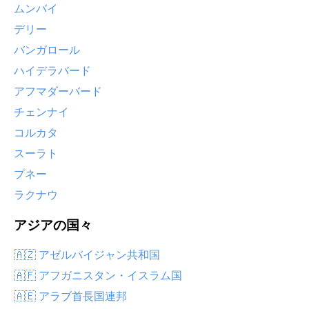
ムンバイ
デリー
バンガロール
ハイデラバード
アフマダーバード
チェンナイ
コルカタ
スーラト
プネー
ラクナウ
アジアの国々
🇦🇿 アゼルバイジャン共和国
🇦🇫 アフガニスタン・イスラム国
🇦🇪 アラブ首長国連邦