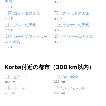
天気
インド
インド
🇮🇳 コルカタの天気
🇮🇳 スーラトの天気
インド
インド
🇮🇳 プネーの天気
🇮🇳 ラクナウの天気
インド
インド
🇮🇳 コーヤンブットゥー
🇮🇳 インドールの天気
ルの天気
インド
インド
Korba付近の都市（300 km以内）
🇮🇳 ビラーイー
🇮🇳 Rourkela
223 km
182 km
🇮🇳 ラーンチー
🇮🇳 ジャバルプル
290 km
296 km