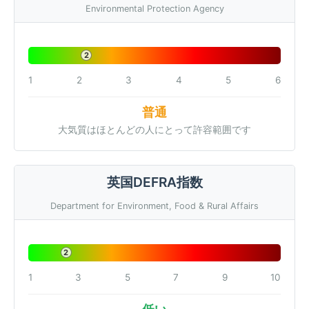
Environmental Protection Agency
2
1
2
3
4
5
6
普通
大気質はほとんどの人にとって許容範囲です
英国DEFRA指数
Department for Environment, Food & Rural Affairs
2
1
3
5
7
9
10