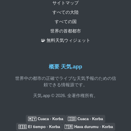
サイトマップ
すべての大陸
すべての国
世界の首都都市
🧩 無料天気ウィジェット
概要 天気.app
世界中の都市の正確でライブな天気予報のための信
頼できる情報源です。
天気.app © 2026. 全著作権所有。
🇲🇾
🇮🇩
Cuaca · Korba
Cuaca · Korba
🇪🇸
🇹🇷
El tiempo · Korba
Hava durumu · Korba