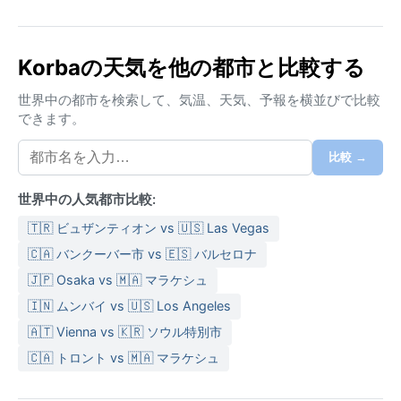
Korbaの天気を他の都市と比較する
世界中の都市を検索して、気温、天気、予報を横並びで比較
できます。
比較 →
世界中の人気都市比較:
🇹🇷 ビュザンティオン vs 🇺🇸 Las Vegas
🇨🇦 バンクーバー市 vs 🇪🇸 バルセロナ
🇯🇵 Osaka vs 🇲🇦 マラケシュ
🇮🇳 ムンバイ vs 🇺🇸 Los Angeles
🇦🇹 Vienna vs 🇰🇷 ソウル特別市
🇨🇦 トロント vs 🇲🇦 マラケシュ