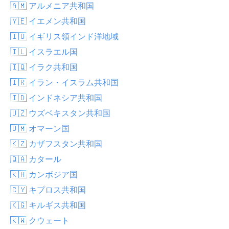
🇦🇲 アルメニア共和国
🇾🇪 イエメン共和国
🇮🇴 イギリス領インド洋地域
🇮🇱 イスラエル国
🇮🇶 イラク共和国
🇮🇷 イラン・イスラム共和国
🇮🇩 インドネシア共和国
🇺🇿 ウズベキスタン共和国
🇴🇲 オマーン国
🇰🇿 カザフスタン共和国
🇶🇦 カタール
🇰🇭 カンボジア国
🇨🇾 キプロス共和国
🇰🇬 キルギス共和国
🇰🇼 クウェート