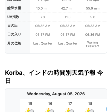
総降水量
10.0 mm
42.7 mm
55.9 mm
UV指数
7.0
11.0
5.0
日の出
05:32 AM
05:33 AM
05:33 AM
0
日の入り
06:37 PM
06:37 PM
06:36 PM
Waning
月の位相
Last Quarter
Last Quarter
Crescent
Korba、インドの時間別天気予報 今
日
Wednesday, August 05, 2026
15
16
17
18
1