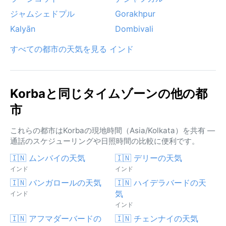
ジャムシェドプル
Gorakhpur
Kalyān
Dombivali
すべての都市の天気を見る インド
Korbaと同じタイムゾーンの他の都
市
これらの都市はKorbaの現地時間（Asia/Kolkata）を共有 —
通話のスケジューリングや日照時間の比較に便利です。
🇮🇳 ムンバイの天気
🇮🇳 デリーの天気
インド
インド
🇮🇳 バンガロールの天気
🇮🇳 ハイデラバードの天
気
インド
インド
🇮🇳 アフマダーバードの
🇮🇳 チェンナイの天気