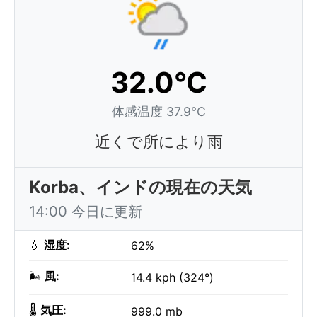
32.0°C
体感温度 37.9°C
近くで所により雨
Korba、インドの現在の天気
14:00 今日に更新
💧
湿度:
62%
🌬️
風:
14.4 kph (324°)
🌡️
気圧:
999.0 mb