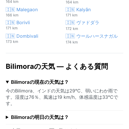
164 km
164 km
🇮🇳 Malegaon
🇮🇳 Kalyān
166 km
171 km
🇮🇳 Borivli
🇮🇳 ヴァドダラ
171 km
172 km
🇮🇳 Dombivali
🇮🇳 ウールハースナガル
173 km
174 km
Bilimoraの天気 — よくある質問
Bilimoraの現在の天気は？
今のBilimora、インドの天気は29°C、弱いにわか雨で
す。湿度は76％、風速は19 km/h。体感温度は33°Cで
す。
Bilimoraの明日の天気は？