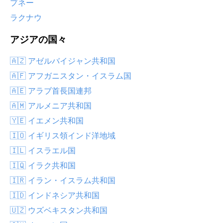
プネー
ラクナウ
アジアの国々
🇦🇿 アゼルバイジャン共和国
🇦🇫 アフガニスタン・イスラム国
🇦🇪 アラブ首長国連邦
🇦🇲 アルメニア共和国
🇾🇪 イエメン共和国
🇮🇴 イギリス領インド洋地域
🇮🇱 イスラエル国
🇮🇶 イラク共和国
🇮🇷 イラン・イスラム共和国
🇮🇩 インドネシア共和国
🇺🇿 ウズベキスタン共和国