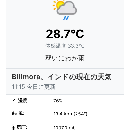
28.7°C
体感温度 33.3°C
弱いにわか雨
Bilimora、インドの現在の天気
11:15 今日に更新
💧
湿度:
76%
🌬️
風:
19.4 kph (254°)
🌡️
気圧:
1007.0 mb