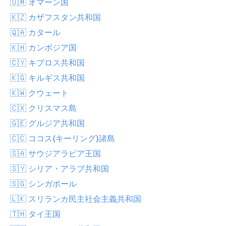
🇴🇲 オマーン国
🇰🇿 カザフスタン共和国
🇶🇦 カタール
🇰🇭 カンボジア国
🇨🇾 キプロス共和国
🇰🇬 キルギス共和国
🇰🇼 クウェート
🇨🇽 クリスマス島
🇬🇪 グルジア共和国
🇨🇨 ココス(キーリング)諸島
🇸🇦 サウジアラビア王国
🇸🇾 シリア・アラブ共和国
🇸🇬 シンガポール
🇱🇰 スリランカ民主社会主義共和国
🇹🇭 タイ王国