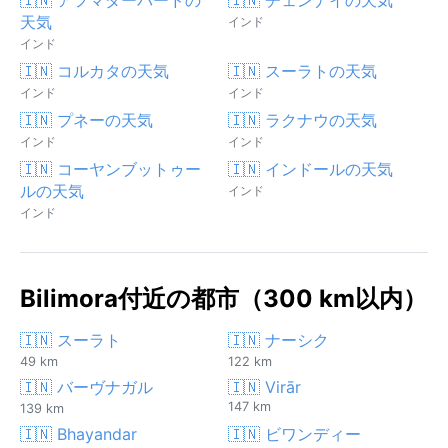
天気
インド
インド
🇮🇳 コルカタの天気
🇮🇳 スーラトの天気
インド
インド
🇮🇳 プネーの天気
🇮🇳 ラクナウの天気
インド
インド
🇮🇳 コーヤンブットゥー
🇮🇳 インドールの天気
ルの天気
インド
インド
Bilimora付近の都市（300 km以内）
🇮🇳 スーラト
🇮🇳 ナーシク
49 km
122 km
🇮🇳 バーヴナガル
🇮🇳 Virār
147 km
139 km
🇮🇳 Bhayandar
🇮🇳 ビワンディー