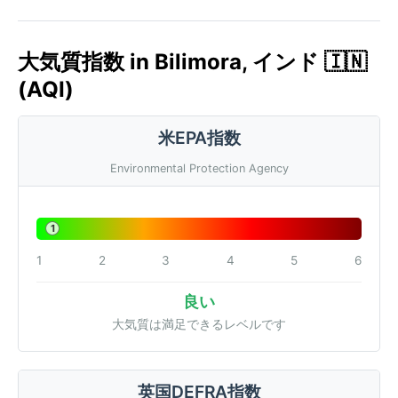
大気質指数 in Bilimora, インド 🇮🇳
(AQI)
米EPA指数
Environmental Protection Agency
1
1
2
3
4
5
6
良い
大気質は満足できるレベルです
英国DEFRA指数