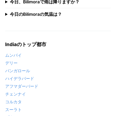
今日、Bilimoraで雨は降りますか？
今日のBilimoraの気温は？
Indiaのトップ都市
ムンバイ
デリー
バンガロール
ハイデラバード
アフマダーバード
チェンナイ
コルカタ
スーラト