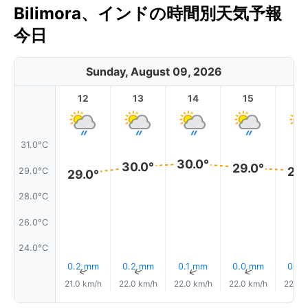
Bilimora、インドの時間別天気予報
今日
Sunday, August 09, 2026
12
13
14
15
1
31.0°C
30.0°
30.0°
29.0°
29.
29.0°C
29.0°
28.0°C
26.0°C
24.0°C
0.2 mm
0.2 mm
0.1 mm
0.0 mm
0.0
↑
↑
↑
↑
21.0 km/h
22.0 km/h
22.0 km/h
22.0 km/h
22.0 