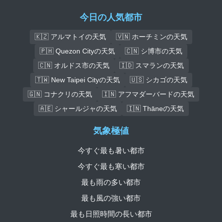
今日の人気都市
🇰🇿 アルマトイの天気
🇻🇳 ホーチミンの天気
🇵🇭 Quezon Cityの天気
🇨🇳 シ博市の天気
🇨🇳 オルドス市の天気
🇮🇩 スマランの天気
🇹🇼 New Taipei Cityの天気
🇺🇸 シカゴの天気
🇬🇳 コナクリの天気
🇮🇳 アフマダーバードの天気
🇦🇪 シャールジャの天気
🇮🇳 Thāneの天気
気象極値
今すぐ最も暑い都市
今すぐ最も寒い都市
最も雨の多い都市
最も風の強い都市
最も日照時間の長い都市