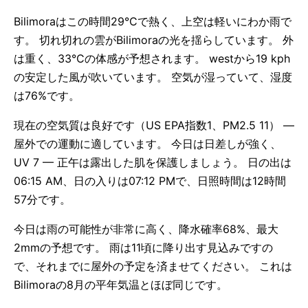
Bilimoraはこの時間29°Cで熱く、上空は軽いにわか雨で
す。 切れ切れの雲がBilimoraの光を揺らしています。 外
は重く、33°Cの体感が予想されます。 westから19 kph
の安定した風が吹いています。 空気が湿っていて、湿度
は76%です。
現在の空気質は良好です（US EPA指数1、PM2.5 11） —
屋外での運動に適しています。 今日は日差しが強く、
UV 7 — 正午は露出した肌を保護しましょう。 日の出は
06:15 AM、日の入りは07:12 PMで、日照時間は12時間
57分です。
今日は雨の可能性が非常に高く、降水確率68%、最大
2mmの予想です。 雨は11頃に降り出す見込みですの
で、それまでに屋外の予定を済ませてください。 これは
Bilimoraの8月の平年気温とほぼ同じです。