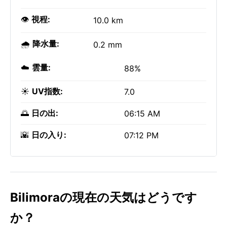
👁️
視程:
10.0 km
🌧️
降水量:
0.2 mm
☁️
雲量:
88%
☀️
UV指数:
7.0
🌅
日の出:
06:15 AM
🌇
日の入り:
07:12 PM
Bilimoraの現在の天気はどうです
か？