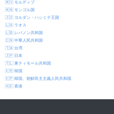
🇲🇻 モルディブ
🇲🇳 モンゴル国
🇯🇴 ヨルダン・ハシミテ王国
🇱🇦 ラオス
🇱🇧 レバノン共和国
🇨🇳 中華人民共和国
🇹🇼 台湾
🇯🇵 日本
🇹🇱 東ティモール共和国
🇰🇷 韓国
🇰🇵 韓国、朝鮮民主主義人民共和国
🇭🇰 香港