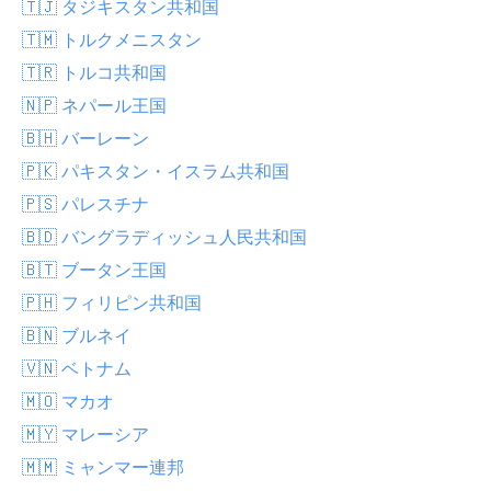
🇹🇯 タジキスタン共和国
🇹🇲 トルクメニスタン
🇹🇷 トルコ共和国
🇳🇵 ネパール王国
🇧🇭 バーレーン
🇵🇰 パキスタン・イスラム共和国
🇵🇸 パレスチナ
🇧🇩 バングラディッシュ人民共和国
🇧🇹 ブータン王国
🇵🇭 フィリピン共和国
🇧🇳 ブルネイ
🇻🇳 ベトナム
🇲🇴 マカオ
🇲🇾 マレーシア
🇲🇲 ミャンマー連邦