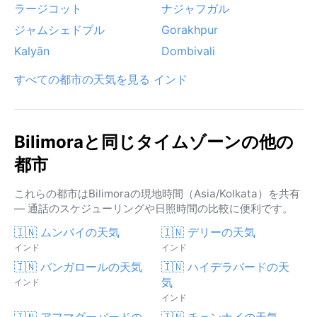
ラージコット
ナジャフガル
ジャムシェドプル
Gorakhpur
Kalyān
Dombivali
すべての都市の天気を見る インド
Bilimoraと同じタイムゾーンの他の
都市
これらの都市はBilimoraの現地時間（Asia/Kolkata）を共有
— 通話のスケジューリングや日照時間の比較に便利です。
🇮🇳 ムンバイの天気
🇮🇳 デリーの天気
インド
インド
🇮🇳 バンガロールの天気
🇮🇳 ハイデラバードの天
気
インド
インド
🇮🇳 アフマダーバードの
🇮🇳 チェンナイの天気