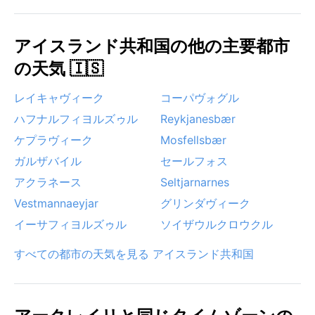
この街の旅に一層の深みと魅力を加えている。
アイスランド共和国の他の主要都市
の天気 🇮🇸
レイキャヴィーク
コーパヴォグル
ハフナルフィヨルズゥル
Reykjanesbær
ケプラヴィーク
Mosfellsbær
ガルザバイル
セールフォス
アクラネース
Seltjarnarnes
Vestmannaeyjar
グリンダヴィーク
イーサフィヨルズゥル
ソイザウルクロウクル
すべての都市の天気を見る アイスランド共和国