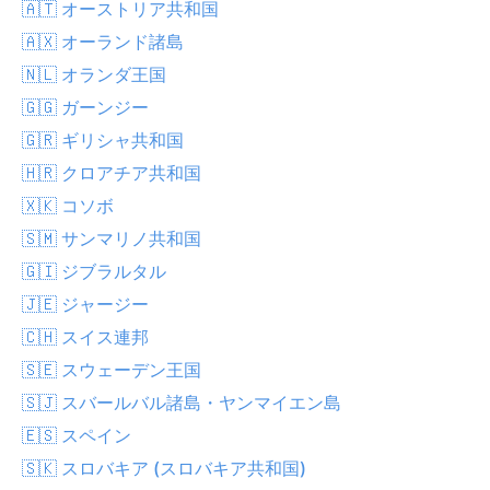
🇦🇹 オーストリア共和国
🇦🇽 オーランド諸島
🇳🇱 オランダ王国
🇬🇬 ガーンジー
🇬🇷 ギリシャ共和国
🇭🇷 クロアチア共和国
🇽🇰 コソボ
🇸🇲 サンマリノ共和国
🇬🇮 ジブラルタル
🇯🇪 ジャージー
🇨🇭 スイス連邦
🇸🇪 スウェーデン王国
🇸🇯 スバールバル諸島・ヤンマイエン島
🇪🇸 スペイン
🇸🇰 スロバキア (スロバキア共和国)