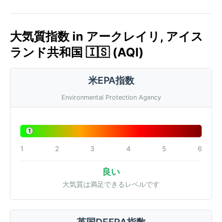
大気質指数 in アークレイリ, アイス
ランド共和国 🇮🇸 (AQI)
米EPA指数
Environmental Protection Agency
1
1
2
3
4
5
6
良い
大気質は満足できるレベルです
英国DEFRA指数