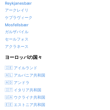
Reykjanesbær
アークレイリ
ケプラヴィーク
Mosfellsbær
ガルザバイル
セールフォス
アクラネース
ヨーロッパの国々
🇮🇪 アイルランド
🇦🇱 アルバニア共和国
🇦🇩 アンドラ
🇮🇹 イタリア共和国
🇺🇦 ウクライナ共和国
🇪🇪 エストニア共和国