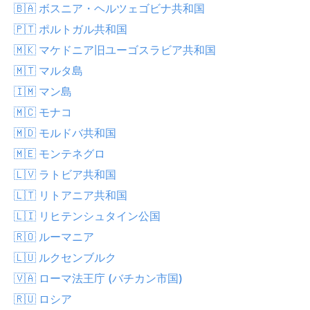
🇧🇦 ボスニア・ヘルツェゴビナ共和国
🇵🇹 ポルトガル共和国
🇲🇰 マケドニア旧ユーゴスラビア共和国
🇲🇹 マルタ島
🇮🇲 マン島
🇲🇨 モナコ
🇲🇩 モルドバ共和国
🇲🇪 モンテネグロ
🇱🇻 ラトビア共和国
🇱🇹 リトアニア共和国
🇱🇮 リヒテンシュタイン公国
🇷🇴 ルーマニア
🇱🇺 ルクセンブルク
🇻🇦 ローマ法王庁 (バチカン市国)
🇷🇺 ロシア