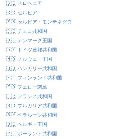
🇸🇮 スロベニア
🇷🇸 セルビア
🇷🇸 セルビア・モンテネグロ
🇨🇿 チェコ共和国
🇩🇰 デンマーク王国
🇩🇪 ドイツ連邦共和国
🇳🇴 ノルウェー王国
🇭🇺 ハンガリー共和国
🇫🇮 フィンランド共和国
🇫🇴 フェロー諸島
🇫🇷 フランス共和国
🇧🇬 ブルガリア共和国
🇧🇾 ベラルーシ共和国
🇧🇪 ベルギー王国
🇵🇱 ポーランド共和国