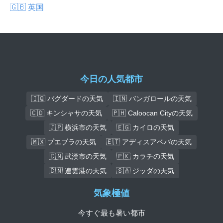
🇬🇧 英国
今日の人気都市
🇮🇶 バグダードの天気
🇮🇳 バンガロールの天気
🇨🇩 キンシャサの天気
🇵🇭 Caloocan Cityの天気
🇯🇵 横浜市の天気
🇪🇬 カイロの天気
🇲🇽 プエブラの天気
🇪🇹 アディスアベバの天気
🇨🇳 武漢市の天気
🇵🇰 カラチの天気
🇨🇳 連雲港の天気
🇸🇦 ジッダの天気
気象極値
今すぐ最も暑い都市