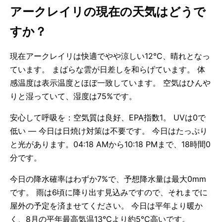
アークレイリの現在の天気はどうで
すか？
現在アークレイリは快適でやや涼しい12°C、晴れとなっ
ています。 まばらな雲が日差しを和らげています。 体
感温度は表示温度とほぼ一致しています。 空気はひんや
りと湿っていて、湿度は75%です。
安心して呼吸を：空気質は良好、EPA指数1。 UVは0で
低い — 今日は日焼け対策は不要です。 今日はたっぷり
と光があります。04:18 AMから10:18 PMまで、18時間0
分です。
今日の降水確率はわずか7%で、予想降水量は最大0mm
です。 雨は6頃に降り出す見込みですので、それまでに
屋外の予定を済ませてください。 今日は平年より暖か
く、8月の平年最高気温13°Cより約5°C高いです。