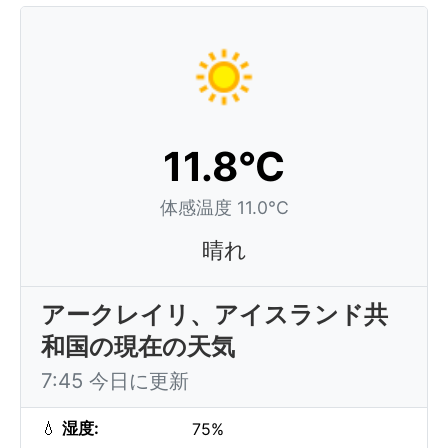
11.8°C
体感温度 11.0°C
晴れ
アークレイリ、アイスランド共
和国の現在の天気
7:45 今日に更新
💧
湿度:
75%