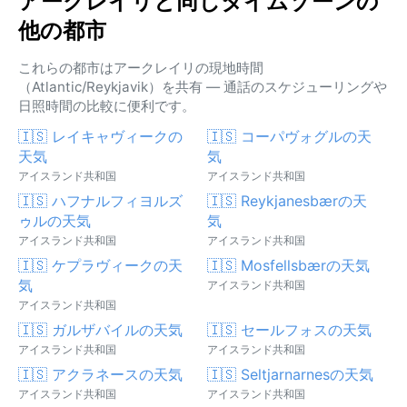
アークレイリと同じタイムゾーンの
他の都市
これらの都市はアークレイリの現地時間
（Atlantic/Reykjavik）を共有 — 通話のスケジューリングや
日照時間の比較に便利です。
🇮🇸 レイキャヴィークの
🇮🇸 コーパヴォグルの天
天気
気
アイスランド共和国
アイスランド共和国
🇮🇸 ハフナルフィヨルズ
🇮🇸 Reykjanesbærの天
ゥルの天気
気
アイスランド共和国
アイスランド共和国
🇮🇸 ケプラヴィークの天
🇮🇸 Mosfellsbærの天気
気
アイスランド共和国
アイスランド共和国
🇮🇸 ガルザバイルの天気
🇮🇸 セールフォスの天気
アイスランド共和国
アイスランド共和国
🇮🇸 アクラネースの天気
🇮🇸 Seltjarnarnesの天気
アイスランド共和国
アイスランド共和国