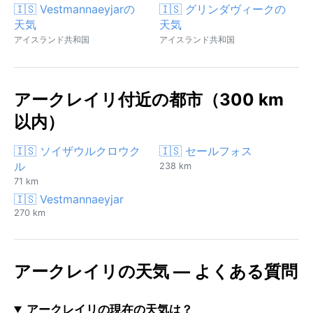
🇮🇸 Vestmannaeyjarの
🇮🇸 グリンダヴィークの
天気
天気
アイスランド共和国
アイスランド共和国
アークレイリ付近の都市（300 km
以内）
🇮🇸 ソイザウルクロウク
🇮🇸 セールフォス
ル
238 km
71 km
🇮🇸 Vestmannaeyjar
270 km
アークレイリの天気 — よくある質問
アークレイリの現在の天気は？