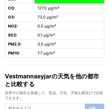
CO:
127.0 µg/m³
O3:
73.0 µg/m³
NO2:
0.5 µg/m³
SO2:
0.1 µg/m³
PM2.5:
3.5 µg/m³
PM10:
7.7 µg/m³
Vestmannaeyjarの天気を他の都市
と比較する
世界中の都市を検索して、気温、天気、予報を横並びで比較
できます。
比較 →