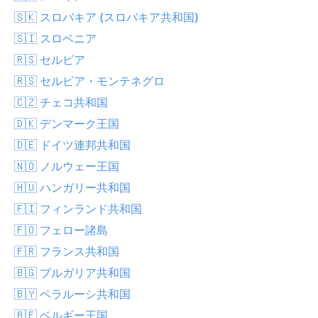
🇸🇰 スロバキア (スロバキア共和国)
🇸🇮 スロベニア
🇷🇸 セルビア
🇷🇸 セルビア・モンテネグロ
🇨🇿 チェコ共和国
🇩🇰 デンマーク王国
🇩🇪 ドイツ連邦共和国
🇳🇴 ノルウェー王国
🇭🇺 ハンガリー共和国
🇫🇮 フィンランド共和国
🇫🇴 フェロー諸島
🇫🇷 フランス共和国
🇧🇬 ブルガリア共和国
🇧🇾 ベラルーシ共和国
🇧🇪 ベルギー王国