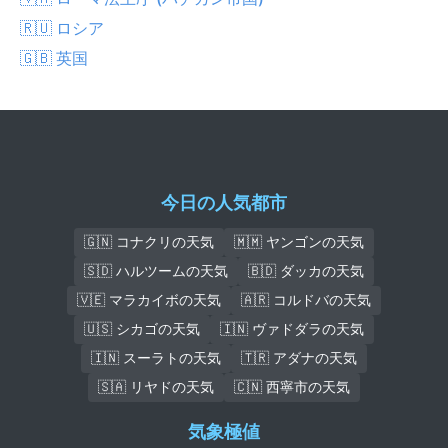
🇷🇺 ロシア
🇬🇧 英国
今日の人気都市
🇬🇳 コナクリの天気
🇲🇲 ヤンゴンの天気
🇸🇩 ハルツームの天気
🇧🇩 ダッカの天気
🇻🇪 マラカイボの天気
🇦🇷 コルドバの天気
🇺🇸 シカゴの天気
🇮🇳 ヴァドダラの天気
🇮🇳 スーラトの天気
🇹🇷 アダナの天気
🇸🇦 リヤドの天気
🇨🇳 西寧市の天気
気象極値