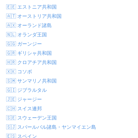
🇪🇪 エストニア共和国
🇦🇹 オーストリア共和国
🇦🇽 オーランド諸島
🇳🇱 オランダ王国
🇬🇬 ガーンジー
🇬🇷 ギリシャ共和国
🇭🇷 クロアチア共和国
🇽🇰 コソボ
🇸🇲 サンマリノ共和国
🇬🇮 ジブラルタル
🇯🇪 ジャージー
🇨🇭 スイス連邦
🇸🇪 スウェーデン王国
🇸🇯 スバールバル諸島・ヤンマイエン島
🇪🇸 スペイン