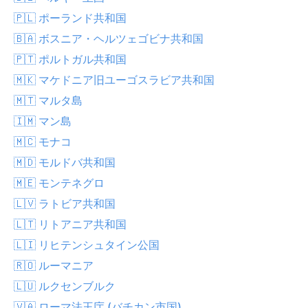
🇵🇱 ポーランド共和国
🇧🇦 ボスニア・ヘルツェゴビナ共和国
🇵🇹 ポルトガル共和国
🇲🇰 マケドニア旧ユーゴスラビア共和国
🇲🇹 マルタ島
🇮🇲 マン島
🇲🇨 モナコ
🇲🇩 モルドバ共和国
🇲🇪 モンテネグロ
🇱🇻 ラトビア共和国
🇱🇹 リトアニア共和国
🇱🇮 リヒテンシュタイン公国
🇷🇴 ルーマニア
🇱🇺 ルクセンブルク
🇻🇦 ローマ法王庁 (バチカン市国)