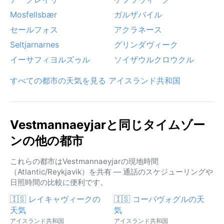
Mosfellsbær
ガルザバイル
セールフォス
アクラネース
Seltjarnarnes
グリンダヴィーク
イーサフィヨルズゥル
ソイザウルクロウクル
すべての都市の天気を見る アイスランド共和国
Vestmannaeyjarと同じタイムゾー
ンの他の都市
これらの都市はVestmannaeyjarの現地時間
（Atlantic/Reykjavik）を共有 — 通話のスケジューリングや
日照時間の比較に便利です。
🇮🇸 レイキャヴィークの
🇮🇸 コーパヴォグルの天
天気
気
アイスランド共和国
アイスランド共和国