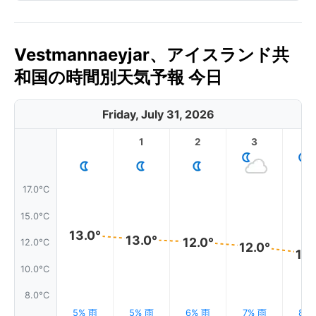
Vestmannaeyjar、アイスランド共
和国の時間別天気予報 今日
Friday, July 31, 2026
1
2
3
4
17.0°C
15.0°C
13.0°
13.0°
12.0°
12.0°C
12.0°
12.
10.0°C
8.0°C
5% 雨
5% 雨
6% 雨
7% 雨
8%