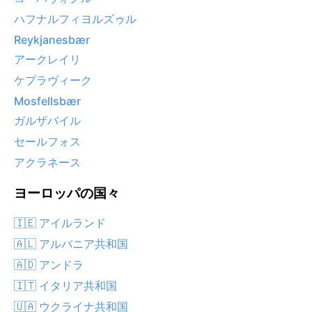
ハフナルフィヨルズゥル
Reykjanesbær
アークレイリ
ケプラヴィーク
Mosfellsbær
ガルザバイル
セールフォス
アクラネース
ヨーロッパの国々
🇮🇪 アイルランド
🇦🇱 アルバニア共和国
🇦🇩 アンドラ
🇮🇹 イタリア共和国
🇺🇦 ウクライナ共和国