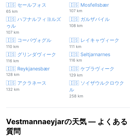
🇮🇸 セールフォス
🇮🇸 Mosfellsbær
107 km
65 km
🇮🇸 ハフナルフィヨルズ
🇮🇸 ガルザバイル
ゥル
108 km
107 km
🇮🇸 コーパヴォグル
🇮🇸 レイキャヴィーク
110 km
111 km
🇮🇸 グリンダヴィーク
🇮🇸 Seltjarnarnes
116 km
116 km
🇮🇸 Reykjanesbær
🇮🇸 ケプラヴィーク
128 km
129 km
🇮🇸 アクラネース
🇮🇸 ソイザウルクロウク
ル
132 km
258 km
Vestmannaeyjarの天気 — よくある
質問