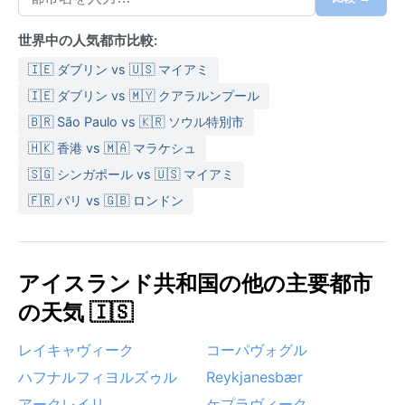
世界中の人気都市比較:
🇮🇪 ダブリン vs 🇺🇸 マイアミ
🇮🇪 ダブリン vs 🇲🇾 クアラルンプール
🇧🇷 São Paulo vs 🇰🇷 ソウル特別市
🇭🇰 香港 vs 🇲🇦 マラケシュ
🇸🇬 シンガポール vs 🇺🇸 マイアミ
🇫🇷 パリ vs 🇬🇧 ロンドン
アイスランド共和国の他の主要都市
の天気 🇮🇸
レイキャヴィーク
コーパヴォグル
ハフナルフィヨルズゥル
Reykjanesbær
アークレイリ
ケプラヴィーク