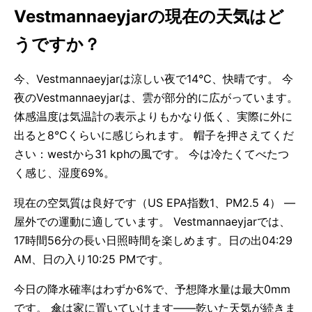
Vestmannaeyjarの現在の天気はど
うですか？
今、Vestmannaeyjarは涼しい夜で14°C、快晴です。 今
夜のVestmannaeyjarは、雲が部分的に広がっています。
体感温度は気温計の表示よりもかなり低く、実際に外に
出ると8°Cくらいに感じられます。 帽子を押さえてくだ
さい：westから31 kphの風です。 今は冷たくてべたつ
く感じ、湿度69%。
現在の空気質は良好です（US EPA指数1、PM2.5 4） —
屋外での運動に適しています。 Vestmannaeyjarでは、
17時間56分の長い日照時間を楽しめます。日の出04:29
AM、日の入り10:25 PMです。
今日の降水確率はわずか6%で、予想降水量は最大0mm
です。 傘は家に置いていけます——乾いた天気が続きま