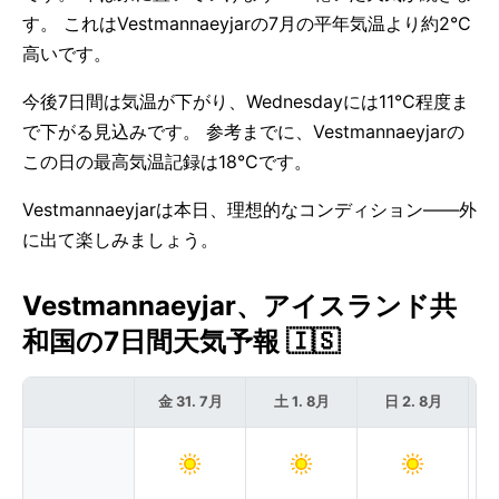
す。 これはVestmannaeyjarの7月の平年気温より約2°C
高いです。
今後7日間は気温が下がり、Wednesdayには11°C程度ま
で下がる見込みです。 参考までに、Vestmannaeyjarの
この日の最高気温記録は18°Cです。
Vestmannaeyjarは本日、理想的なコンディション——外
に出て楽しみましょう。
Vestmannaeyjar、アイスランド共
和国の7日間天気予報 🇮🇸
金 31. 7月
土 1. 8月
日 2. 8月