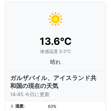
13.6°C
体感温度 9.5°C
晴れ
ガルザバイル、アイスランド共
和国の現在の天気
14:45 今日に更新
💧
湿度:
63%