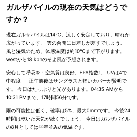
ガルザバイルの現在の天気はどうで
すか？
現在ガルザバイルは14°C、涼しく安定しており、晴れが
広がっています。 雲の合間に日差しが差すでしょう。
風と湿気のため、体感温度は約10°Cまで下がります。
westから18 kphのそよ風が予想されます。
安心して呼吸を：空気質は良好、EPA指数1。 UVは4で
中程度 — 正午前後はサングラスと軽いカバーが賢明で
す。 今日はたっぷりと光があります。04:35 AMから
10:31 PMまで、17時間56分です。
雨の可能性は低く、確率は5%、最大0mmです。 今後24
時間は乾いた天気が続くでしょう。 今日はガルザバイル
の8月としては平年並みの気温です。