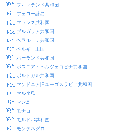
🇫🇮 フィンランド共和国
🇫🇴 フェロー諸島
🇫🇷 フランス共和国
🇧🇬 ブルガリア共和国
🇧🇾 ベラルーシ共和国
🇧🇪 ベルギー王国
🇵🇱 ポーランド共和国
🇧🇦 ボスニア・ヘルツェゴビナ共和国
🇵🇹 ポルトガル共和国
🇲🇰 マケドニア旧ユーゴスラビア共和国
🇲🇹 マルタ島
🇮🇲 マン島
🇲🇨 モナコ
🇲🇩 モルドバ共和国
🇲🇪 モンテネグロ