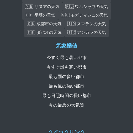
🇾🇪 サヌアの天気
🇵🇱 ワルシャワの天気
🇰🇵 平壌の天気
🇸🇴 モガディシュの天気
🇨🇳 成都市の天気
🇮🇩 スマランの天気
🇵🇭 ダバオの天気
🇹🇷 アンカラの天気
気象極値
今すぐ最も暑い都市
今すぐ最も寒い都市
最も雨の多い都市
最も風の強い都市
最も日照時間の長い都市
今の最悪の大気質
クイックリンク