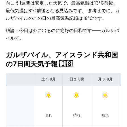
向こう1週間は安定した天気で、最高気温は13°C前後、
最低気温は8°C前後となる見込みです。 参考までに、ガ
ルザバイルのこの日の最高気温記録は18°Cです。
結論：今日は外に出るのに絶好の日和です——ガルザバ
イルで。
ガルザバイル、アイスランド共和国
の7日間天気予報 🇮🇸
土 1. 8月
日 2. 8月
月 3. 8月
晴れ
晴れ
晴れ