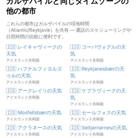
ガルザバイルと同じタイムゾーンの
他の都市
これらの都市はガルザバイルの現地時間
（Atlantic/Reykjavik）を共有 — 通話のスケジューリングや
日照時間の比較に便利です。
🇮🇸 レイキャヴィークの
🇮🇸 コーパヴォグルの天
天気
気
アイスランド共和国
アイスランド共和国
🇮🇸 ハフナルフィヨルズ
🇮🇸 Reykjanesbærの天
ゥルの天気
気
アイスランド共和国
アイスランド共和国
🇮🇸 アークレイリの天気
🇮🇸 ケプラヴィークの天
気
アイスランド共和国
アイスランド共和国
🇮🇸 Mosfellsbærの天気
🇮🇸 セールフォスの天気
アイスランド共和国
アイスランド共和国
🇮🇸 アクラネースの天気
🇮🇸 Seltjarnarnesの天気
アイスランド共和国
アイスランド共和国