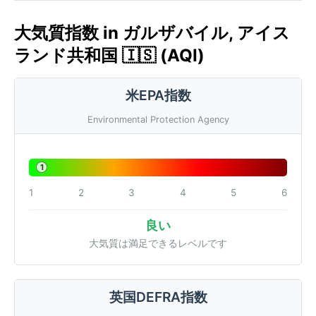
大気質指数 in ガルザバイル, アイス
ランド共和国 🇮🇸 (AQI)
米EPA指数
Environmental Protection Agency
1
1
2
3
4
5
6
良い
大気質は満足できるレベルです
英国DEFRA指数