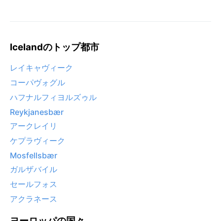
Icelandのトップ都市
レイキャヴィーク
コーパヴォグル
ハフナルフィヨルズゥル
Reykjanesbær
アークレイリ
ケプラヴィーク
Mosfellsbær
ガルザバイル
セールフォス
アクラネース
ヨーロッパの国々