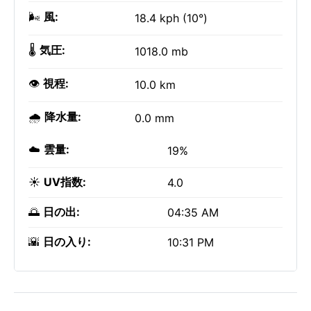
🌬️
風:
18.4 kph (10°)
🌡️
気圧:
1018.0 mb
👁️
視程:
10.0 km
🌧️
降水量:
0.0 mm
☁️
雲量:
19%
☀️
UV指数:
4.0
🌅
日の出:
04:35 AM
🌇
日の入り:
10:31 PM