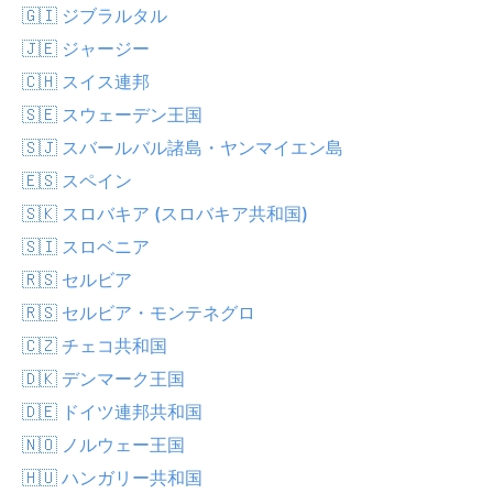
🇬🇮 ジブラルタル
🇯🇪 ジャージー
🇨🇭 スイス連邦
🇸🇪 スウェーデン王国
🇸🇯 スバールバル諸島・ヤンマイエン島
🇪🇸 スペイン
🇸🇰 スロバキア (スロバキア共和国)
🇸🇮 スロベニア
🇷🇸 セルビア
🇷🇸 セルビア・モンテネグロ
🇨🇿 チェコ共和国
🇩🇰 デンマーク王国
🇩🇪 ドイツ連邦共和国
🇳🇴 ノルウェー王国
🇭🇺 ハンガリー共和国