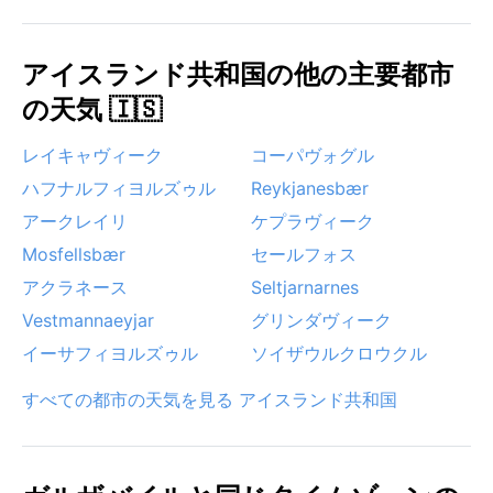
秋は曇天が多く、最も訪れにくい時期だが、観光客が
少なく静かな滞在を好む人には適している。
アイスランド共和国の他の主要都市
の天気 🇮🇸
レイキャヴィーク
コーパヴォグル
ハフナルフィヨルズゥル
Reykjanesbær
アークレイリ
ケプラヴィーク
Mosfellsbær
セールフォス
アクラネース
Seltjarnarnes
Vestmannaeyjar
グリンダヴィーク
イーサフィヨルズゥル
ソイザウルクロウクル
すべての都市の天気を見る アイスランド共和国