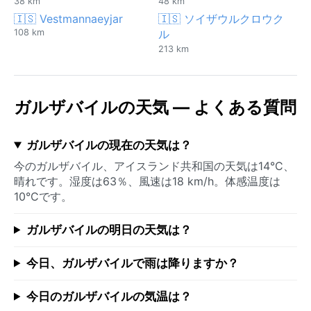
38 km
48 km
🇮🇸 Vestmannaeyjar
🇮🇸 ソイザウルクロウク
108 km
ル
213 km
ガルザバイルの天気 — よくある質問
ガルザバイルの現在の天気は？
今のガルザバイル、アイスランド共和国の天気は14°C、
晴れです。湿度は63％、風速は18 km/h。体感温度は
10°Cです。
ガルザバイルの明日の天気は？
今日、ガルザバイルで雨は降りますか？
今日のガルザバイルの気温は？