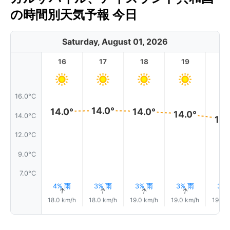
の時間別天気予報 今日
Saturday, August 01, 2026
16
17
18
19
2
16.0°C
14.0°
14.0°
14.0°
14.0°
14.0°C
13.
12.0°C
9.0°C
7.0°C
4% 雨
3% 雨
3% 雨
3% 雨
3%
↑
↑
↑
↑
18.0 km/h
18.0 km/h
19.0 km/h
19.0 km/h
19.0 