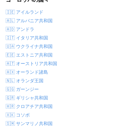
🇮🇪 アイルランド
🇦🇱 アルバニア共和国
🇦🇩 アンドラ
🇮🇹 イタリア共和国
🇺🇦 ウクライナ共和国
🇪🇪 エストニア共和国
🇦🇹 オーストリア共和国
🇦🇽 オーランド諸島
🇳🇱 オランダ王国
🇬🇬 ガーンジー
🇬🇷 ギリシャ共和国
🇭🇷 クロアチア共和国
🇽🇰 コソボ
🇸🇲 サンマリノ共和国