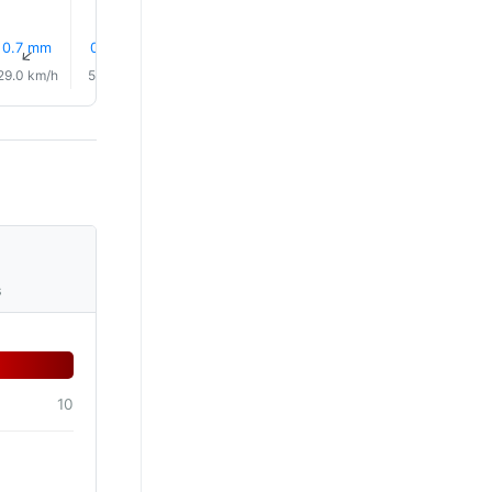
10% 雨
12% 雨
16% 雨
0.7 mm
0.0 mm
0.0 mm
↑
↑
↑
↑
↑
↑
29.0 km/h
5.0 km/h
10.0 km/h
4.0 km/h
5.0 km/h
8.0 km/
s
10