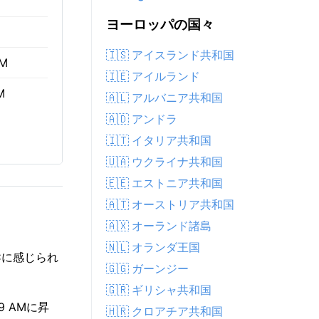
ヨーロッパの国々
🇮🇸 アイスランド共和国
AM
🇮🇪 アイルランド
M
🇦🇱 アルバニア共和国
🇦🇩 アンドラ
🇮🇹 イタリア共和国
🇺🇦 ウクライナ共和国
🇪🇪 エストニア共和国
🇦🇹 オーストリア共和国
🇦🇽 オーランド諸島
🇳🇱 オランダ王国
°Cに感じられ
🇬🇬 ガーンジー
🇬🇷 ギリシャ共和国
 AMに昇
🇭🇷 クロアチア共和国