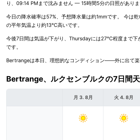
り、09:14 PMまで沈みません — 15時間5分の日照があり
今日の降水確率は57%、予想降水量は約1mmです。 今は乾い
の平年気温より約13°C高いです。
今後7日間は気温が下がり、Thursdayには27°C程度まで下
です。
Bertrangeは本日、理想的なコンディション——外に出て
Bertrange、ルクセンブルクの7日間天気
月 3. 8月
火 4. 8月