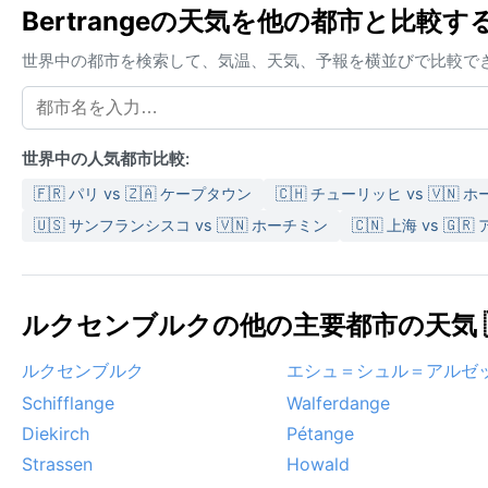
Bertrangeの天気を他の都市と比較す
世界中の都市を検索して、気温、天気、予報を横並びで比較で
世界中の人気都市比較:
🇫🇷 パリ vs 🇿🇦 ケープタウン
🇨🇭 チューリッヒ vs 🇻🇳 
🇺🇸 サンフランシスコ vs 🇻🇳 ホーチミン
🇨🇳 上海 vs 🇬🇷
ルクセンブルクの他の主要都市の天気 
ルクセンブルク
エシュ＝シュル＝アルゼ
Schifflange
Walferdange
Diekirch
Pétange
Strassen
Howald