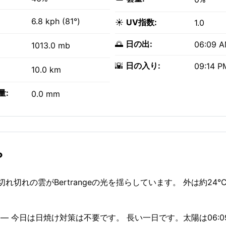
6.8 kph (81°)
☀️
UV指数:
1.0
🌅
日の出:
06:09 
1013.0 mb
🌇
日の入り:
09:14 P
10.0 km
量:
0.0 mm
？
 切れ切れの雲がBertrangeの光を揺らしています。 外は約24
 — 今日は日焼け対策は不要です。 長い一日です。太陽は06:09