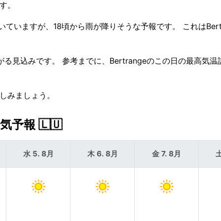
ます。
ていますが、18頃から雨が降りそうな予報です。 これはBertr
がる見込みです。 参考までに、Bertrangeのこの日の最高気温
楽しみましょう。
予報 🇱🇺
水 5. 8月
木 6. 8月
金 7. 8月
土