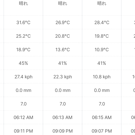
晴れ
晴れ
晴れ
31.6°C
26.9°C
28.4°C
25.2°C
20.8°C
19.8°C
18.9°C
13.6°C
10.9°C
45%
41%
41%
27.4 kph
22.3 kph
10.8 kph
1
0.0 mm
0.0 mm
0.0 mm
7.0
7.0
7.0
06:12 AM
06:13 AM
06:15 AM
0
09:11 PM
09:09 PM
09:07 PM
0