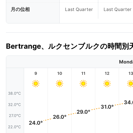
月の位相
Last Quarter
Last Quarter
Bertrange、ルクセンブルクの時間別
Monda
9
10
11
12
1
38.0°C
34.
32.0°C
31.0°
29.0°
27.0°C
26.0°
24.0°
22.0°C