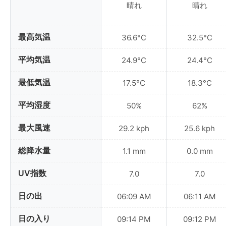
晴れ
晴れ
最高気温
36.6°C
32.5°C
平均気温
24.9°C
24.4°C
最低気温
17.5°C
18.3°C
平均湿度
50%
62%
最大風速
29.2 kph
25.6 kph
総降水量
1.1 mm
0.0 mm
UV指数
7.0
7.0
日の出
06:09 AM
06:11 AM
日の入り
09:14 PM
09:12 PM