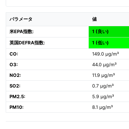
パラメータ
値
米EPA指数:
1 (良い)
英国DEFRA指数:
1 (低い)
CO:
149.0 µg/m³
O3:
44.0 µg/m³
NO2:
11.9 µg/m³
SO2:
0.7 µg/m³
PM2.5:
5.9 µg/m³
PM10:
8.1 µg/m³