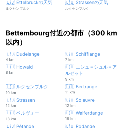
🇱🇺 Ettelbruckの天気
🇱🇺 Strassenの天気
ルクセンブルク
ルクセンブルク
Bettembourg付近の都市（300 km
以内）
🇱🇺 Dudelange
🇱🇺 Schifflange
4 km
7 km
🇱🇺 Howald
🇱🇺 エシュ＝シュル＝ア
8 km
ルゼット
9 km
🇱🇺 ルクセンブルク
🇱🇺 Bertrange
11 km
10 km
🇱🇺 Strassen
🇱🇺 Soleuvre
12 km
12 km
🇱🇺 ベルヴォー
🇱🇺 Walferdange
16 km
13 km
🇱🇺 Pétange
🇱🇺 Rodange