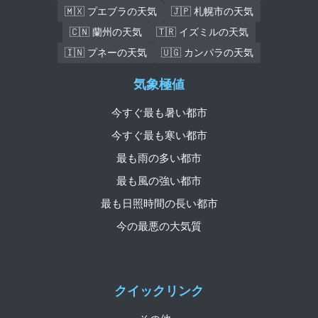
🇲🇽 プエブラの天気
🇯🇵 札幌市の天気
🇨🇳 蘭州の天気
🇹🇷 イズミルの天気
🇮🇳 プネーの天気
🇺🇬 カンパラの天気
気象極値
今すぐ最も暑い都市
今すぐ最も寒い都市
最も雨の多い都市
最も風の強い都市
最も日照時間の長い都市
今の最悪の大気質
クイックリンク