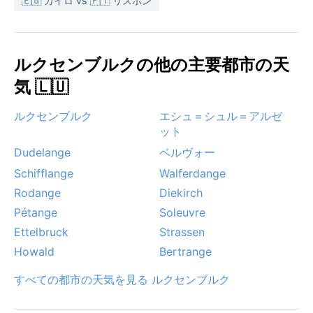
🇪🇬 カイロ vs 🇵🇹 リスボン
は、初夏から初秋の穏やかな陽気が最も歓迎される。
ルクセンブルクの他の主要都市の天
気 🇱🇺
ルクセンブルク
エシュ＝シュル＝アルゼ
ット
Dudelange
ベルヴォー
Schifflange
Walferdange
Rodange
Diekirch
Pétange
Soleuvre
Ettelbruck
Strassen
Howald
Bertrange
すべての都市の天気を見る ルクセンブルク