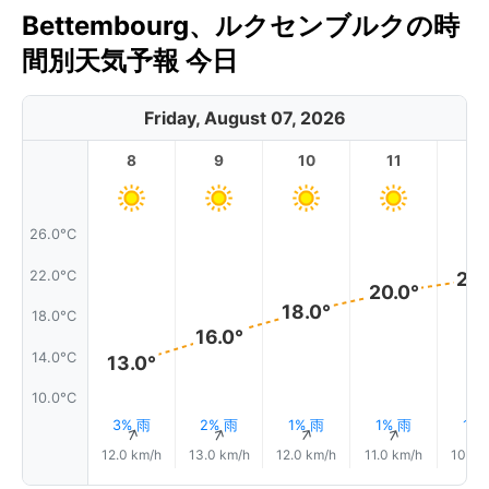
Bettembourg、ルクセンブルクの時
間別天気予報 今日
Friday, August 07, 2026
8
9
10
11
1
26.0°C
22.0°C
22.
20.0°
18.0°
18.0°C
16.0°
14.0°C
13.0°
10.0°C
3% 雨
2% 雨
1% 雨
1% 雨
1%
↑
↑
↑
↑
12.0 km/h
13.0 km/h
12.0 km/h
11.0 km/h
10.0 