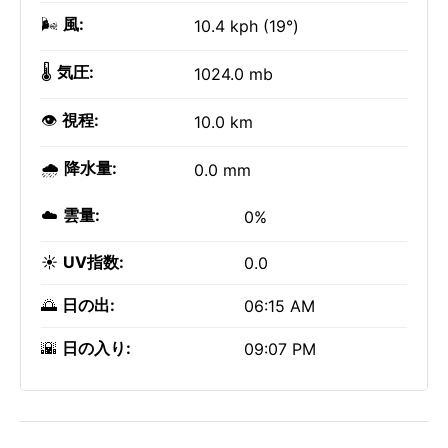
🌬️
風:
10.4 kph (19°)
🌡️
気圧:
1024.0 mb
👁️
視程:
10.0 km
🌧️
降水量:
0.0 mm
☁️
雲量:
0%
☀️
UV指数:
0.0
🌅
日の出:
06:15 AM
🌇
日の入り:
09:07 PM