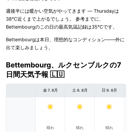
週後半には暖かい空気がやってきます — Thursdayは
38°C近くまで上がるでしょう。 参考までに、
Bettembourgのこの日の最高気温記録は35°Cです。
Bettembourgは本日、理想的なコンディション——外に
出て楽しみましょう。
Bettembourg、ルクセンブルクの7
日間天気予報 🇱🇺
金 7. 8月
土 8. 8月
日 9. 8月
晴れ
晴れ
晴れ