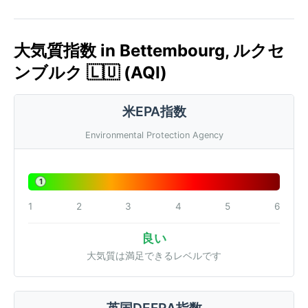
大気質指数 in Bettembourg, ルクセ
ンブルク 🇱🇺 (AQI)
米EPA指数
Environmental Protection Agency
1
1
2
3
4
5
6
良い
大気質は満足できるレベルです
英国DEFRA指数