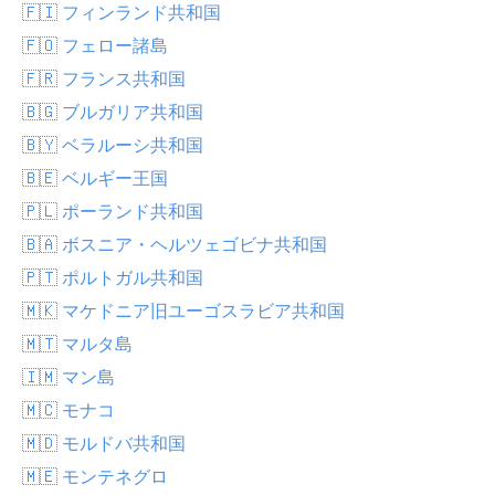
🇫🇮 フィンランド共和国
🇫🇴 フェロー諸島
🇫🇷 フランス共和国
🇧🇬 ブルガリア共和国
🇧🇾 ベラルーシ共和国
🇧🇪 ベルギー王国
🇵🇱 ポーランド共和国
🇧🇦 ボスニア・ヘルツェゴビナ共和国
🇵🇹 ポルトガル共和国
🇲🇰 マケドニア旧ユーゴスラビア共和国
🇲🇹 マルタ島
🇮🇲 マン島
🇲🇨 モナコ
🇲🇩 モルドバ共和国
🇲🇪 モンテネグロ