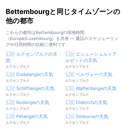
Bettembourgと同じタイムゾーンの
他の都市
これらの都市はBettembourgの現地時間
（Europe/Luxembourg）を共有 — 通話のスケジューリン
グや日照時間の比較に便利です。
🇱🇺 ルクセンブルクの天
🇱🇺 エシュ＝シュル＝ア
気
ルゼットの天気
ルクセンブルク
ルクセンブルク
🇱🇺 Dudelangeの天気
🇱🇺 ベルヴォーの天気
ルクセンブルク
ルクセンブルク
🇱🇺 Schifflangeの天気
🇱🇺 Walferdangeの天気
ルクセンブルク
ルクセンブルク
🇱🇺 Rodangeの天気
🇱🇺 Diekirchの天気
ルクセンブルク
ルクセンブルク
🇱🇺 Pétangeの天気
🇱🇺 Soleuvreの天気
ルクセンブルク
ルクセンブルク