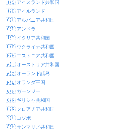
🇮🇸 アイスランド共和国
🇮🇪 アイルランド
🇦🇱 アルバニア共和国
🇦🇩 アンドラ
🇮🇹 イタリア共和国
🇺🇦 ウクライナ共和国
🇪🇪 エストニア共和国
🇦🇹 オーストリア共和国
🇦🇽 オーランド諸島
🇳🇱 オランダ王国
🇬🇬 ガーンジー
🇬🇷 ギリシャ共和国
🇭🇷 クロアチア共和国
🇽🇰 コソボ
🇸🇲 サンマリノ共和国