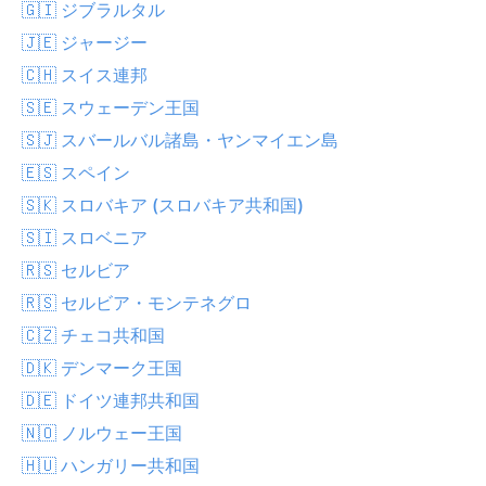
🇬🇮 ジブラルタル
🇯🇪 ジャージー
🇨🇭 スイス連邦
🇸🇪 スウェーデン王国
🇸🇯 スバールバル諸島・ヤンマイエン島
🇪🇸 スペイン
🇸🇰 スロバキア (スロバキア共和国)
🇸🇮 スロベニア
🇷🇸 セルビア
🇷🇸 セルビア・モンテネグロ
🇨🇿 チェコ共和国
🇩🇰 デンマーク王国
🇩🇪 ドイツ連邦共和国
🇳🇴 ノルウェー王国
🇭🇺 ハンガリー共和国