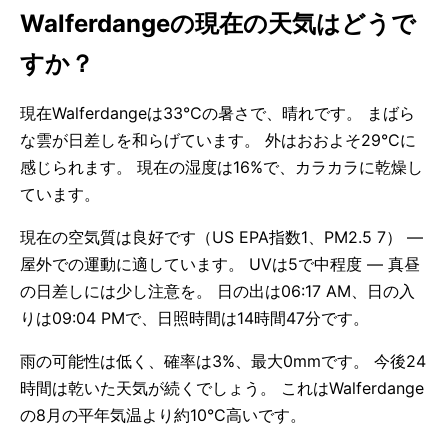
Walferdangeの現在の天気はどうで
すか？
現在Walferdangeは33°Cの暑さで、晴れです。 まばら
な雲が日差しを和らげています。 外はおおよそ29°Cに
感じられます。 現在の湿度は16%で、カラカラに乾燥し
ています。
現在の空気質は良好です（US EPA指数1、PM2.5 7） —
屋外での運動に適しています。 UVは5で中程度 — 真昼
の日差しには少し注意を。 日の出は06:17 AM、日の入
りは09:04 PMで、日照時間は14時間47分です。
雨の可能性は低く、確率は3%、最大0mmです。 今後24
時間は乾いた天気が続くでしょう。 これはWalferdange
の8月の平年気温より約10°C高いです。