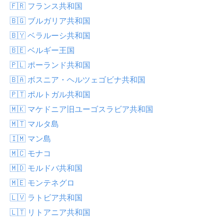
🇫🇷 フランス共和国
🇧🇬 ブルガリア共和国
🇧🇾 ベラルーシ共和国
🇧🇪 ベルギー王国
🇵🇱 ポーランド共和国
🇧🇦 ボスニア・ヘルツェゴビナ共和国
🇵🇹 ポルトガル共和国
🇲🇰 マケドニア旧ユーゴスラビア共和国
🇲🇹 マルタ島
🇮🇲 マン島
🇲🇨 モナコ
🇲🇩 モルドバ共和国
🇲🇪 モンテネグロ
🇱🇻 ラトビア共和国
🇱🇹 リトアニア共和国