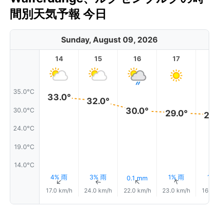
間別天気予報 今日
Sunday, August 09, 2026
14
15
16
17
1
35.0°C
33.0°
32.0°
30.0°
30.0°C
29.0°
28.
24.0°C
19.0°C
14.0°C
4% 雨
3% 雨
1% 雨
1%
0.1 mm
↑
↑
↑
↑
↑
17.0 km/h
24.0 km/h
22.0 km/h
23.0 km/h
16.0 