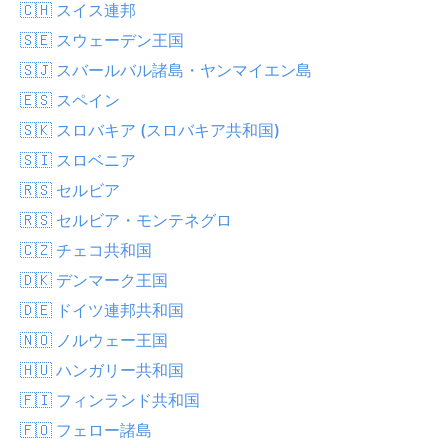
🇨🇭 スイス連邦
🇸🇪 スウェーデン王国
🇸🇯 スバールバル諸島・ヤンマイエン島
🇪🇸 スペイン
🇸🇰 スロバキア (スロバキア共和国)
🇸🇮 スロベニア
🇷🇸 セルビア
🇷🇸 セルビア・モンテネグロ
🇨🇿 チェコ共和国
🇩🇰 デンマーク王国
🇩🇪 ドイツ連邦共和国
🇳🇴 ノルウェー王国
🇭🇺 ハンガリー共和国
🇫🇮 フィンランド共和国
🇫🇴 フェロー諸島