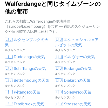
Walferdangeと同じタイムゾーンの
他の都市
これらの都市はWalferdangeの現地時間
（Europe/Luxembourg）を共有 — 通話のスケジューリン
グや日照時間の比較に便利です。
🇱🇺 ルクセンブルクの天
🇱🇺 エシュ＝シュル＝ア
気
ルゼットの天気
ルクセンブルク
ルクセンブルク
🇱🇺 Dudelangeの天気
🇱🇺 ベルヴォーの天気
ルクセンブルク
ルクセンブルク
🇱🇺 Schifflangeの天気
🇱🇺 Rodangeの天気
ルクセンブルク
ルクセンブルク
🇱🇺 Bettembourgの天気
🇱🇺 Diekirchの天気
ルクセンブルク
ルクセンブルク
🇱🇺 Pétangeの天気
🇱🇺 Soleuvreの天気
ルクセンブルク
ルクセンブルク
🇱🇺 Ettelbruckの天気
🇱🇺 Strassenの天気