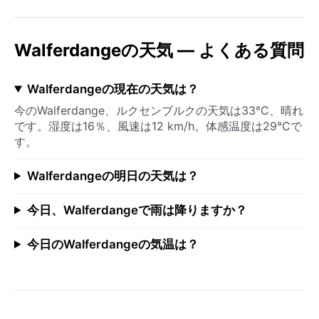
Walferdangeの天気 — よくある質問
Walferdangeの現在の天気は？
今のWalferdange、ルクセンブルクの天気は33°C、晴れ
です。湿度は16％、風速は12 km/h。体感温度は29°Cで
す。
Walferdangeの明日の天気は？
今日、Walferdangeで雨は降りますか？
今日のWalferdangeの気温は？