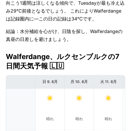
向こう1週間は涼しくなる傾向で、Tuesdayが最も冷え込
み29°C前後となるでしょう。 これによりWalferdange
は記録圏内に—この日の記録は34°Cです。
結論：水分補給を心がけ、日陰を探し、Walferdangeの
真昼の日差しを避けましょう。
Walferdange、ルクセンブルクの7
日間天気予報 🇱🇺
日 9. 8月
月 10. 8月
火 11. 8月
晴れ
晴れ
晴れ