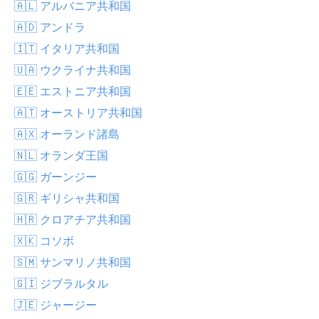
🇦🇱 アルバニア共和国
🇦🇩 アンドラ
🇮🇹 イタリア共和国
🇺🇦 ウクライナ共和国
🇪🇪 エストニア共和国
🇦🇹 オーストリア共和国
🇦🇽 オーランド諸島
🇳🇱 オランダ王国
🇬🇬 ガーンジー
🇬🇷 ギリシャ共和国
🇭🇷 クロアチア共和国
🇽🇰 コソボ
🇸🇲 サンマリノ共和国
🇬🇮 ジブラルタル
🇯🇪 ジャージー