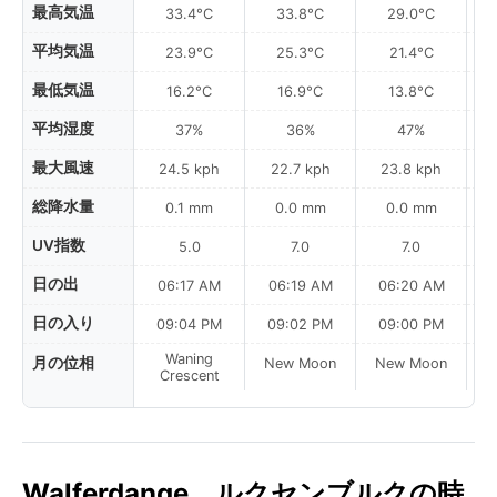
最高気温
33.4°C
33.8°C
29.0°C
平均気温
23.9°C
25.3°C
21.4°C
最低気温
16.2°C
16.9°C
13.8°C
平均湿度
37%
36%
47%
最大風速
24.5 kph
22.7 kph
23.8 kph
総降水量
0.1 mm
0.0 mm
0.0 mm
UV指数
5.0
7.0
7.0
日の出
06:17 AM
06:19 AM
06:20 AM
日の入り
09:04 PM
09:02 PM
09:00 PM
Waning
月の位相
New Moon
New Moon
N
Crescent
Walferdange、ルクセンブルクの時