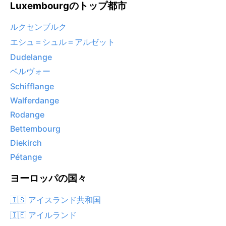
Luxembourgのトップ都市
ルクセンブルク
エシュ＝シュル＝アルゼット
Dudelange
ベルヴォー
Schifflange
Walferdange
Rodange
Bettembourg
Diekirch
Pétange
ヨーロッパの国々
🇮🇸 アイスランド共和国
🇮🇪 アイルランド