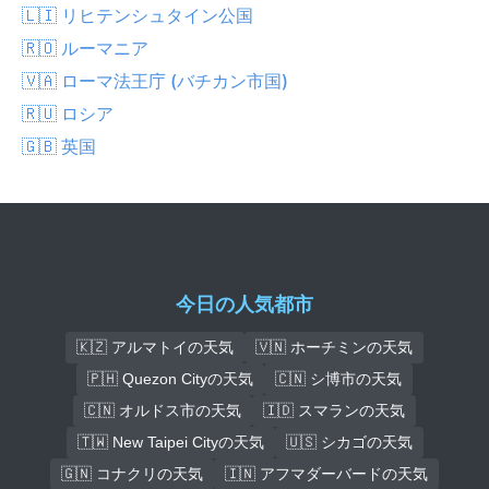
🇱🇮 リヒテンシュタイン公国
🇷🇴 ルーマニア
🇻🇦 ローマ法王庁 (バチカン市国)
🇷🇺 ロシア
🇬🇧 英国
今日の人気都市
🇰🇿 アルマトイの天気
🇻🇳 ホーチミンの天気
🇵🇭 Quezon Cityの天気
🇨🇳 シ博市の天気
🇨🇳 オルドス市の天気
🇮🇩 スマランの天気
🇹🇼 New Taipei Cityの天気
🇺🇸 シカゴの天気
🇬🇳 コナクリの天気
🇮🇳 アフマダーバードの天気