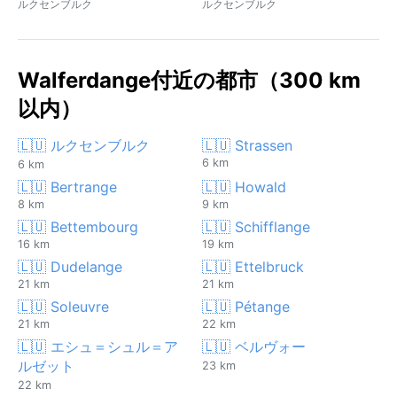
ルクセンブルク
ルクセンブルク
Walferdange付近の都市（300 km
以内）
🇱🇺 ルクセンブルク
🇱🇺 Strassen
6 km
6 km
🇱🇺 Bertrange
🇱🇺 Howald
8 km
9 km
🇱🇺 Bettembourg
🇱🇺 Schifflange
16 km
19 km
🇱🇺 Dudelange
🇱🇺 Ettelbruck
21 km
21 km
🇱🇺 Soleuvre
🇱🇺 Pétange
21 km
22 km
🇱🇺 エシュ＝シュル＝ア
🇱🇺 ベルヴォー
ルゼット
23 km
22 km