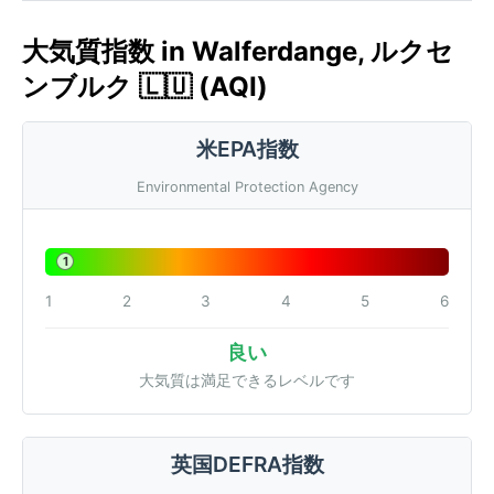
大気質指数 in Walferdange, ルクセ
ンブルク 🇱🇺 (AQI)
米EPA指数
Environmental Protection Agency
1
1
2
3
4
5
6
良い
大気質は満足できるレベルです
英国DEFRA指数