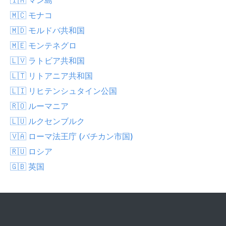
🇲🇨 モナコ
🇲🇩 モルドバ共和国
🇲🇪 モンテネグロ
🇱🇻 ラトビア共和国
🇱🇹 リトアニア共和国
🇱🇮 リヒテンシュタイン公国
🇷🇴 ルーマニア
🇱🇺 ルクセンブルク
🇻🇦 ローマ法王庁 (バチカン市国)
🇷🇺 ロシア
🇬🇧 英国