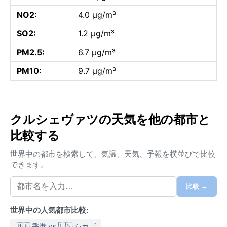
NO2:
4.0 µg/m³
SO2:
1.2 µg/m³
PM2.5:
6.7 µg/m³
PM10:
9.7 µg/m³
クルシェヴァツの天気を他の都市と
比較する
世界中の都市を検索して、気温、天気、予報を横並びで比較
できます。
比較 →
世界中の人気都市比較:
🇭🇰 香港 vs 🇺🇸 シカゴ