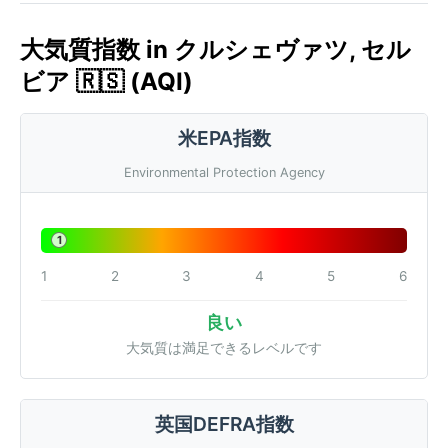
大気質指数 in クルシェヴァツ, セル
ビア 🇷🇸 (AQI)
米EPA指数
Environmental Protection Agency
1
1
2
3
4
5
6
良い
大気質は満足できるレベルです
英国DEFRA指数