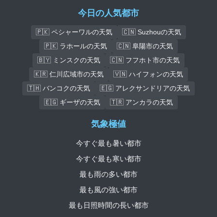
今日の人気都市
🇵🇰 ペシャーワルの天気
🇨🇳 Suzhouの天気
🇵🇰 ラホールの天気
🇨🇳 阜陽市の天気
🇧🇾 ミンスクの天気
🇨🇳 フフホト市の天気
🇰🇷 仁川広域市の天気
🇻🇳 ハイフォンの天気
🇹🇭 バンコクの天気
🇪🇬 アレクサンドリアの天気
🇪🇬 ギーザの天気
🇹🇷 アンカラの天気
気象極値
今すぐ最も暑い都市
今すぐ最も寒い都市
最も雨の多い都市
最も風の強い都市
最も日照時間の長い都市