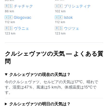
🇷🇸 チャチャク
🇽🇰 プリシュティナ
86 km
102 km
🇽🇰 Glogovac
🇽🇰 Istok
112 km
112 km
🇷🇸 ヴラニェ
🇷🇸 ウジツェ
123 km
123 km
クルシェヴァツの天気 — よくある質
問
クルシェヴァツの現在の天気は？
今のクルシェヴァツ、セルビアの天気は17°C、晴れで
す。湿度は47％、風速は5 km/h。体感温度は15°Cで
す。
クルシェヴァツの明日の天気は？