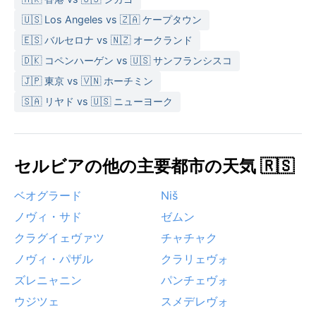
🇺🇸 Los Angeles vs 🇿🇦 ケープタウン
🇪🇸 バルセロナ vs 🇳🇿 オークランド
🇩🇰 コペンハーゲン vs 🇺🇸 サンフランシスコ
🇯🇵 東京 vs 🇻🇳 ホーチミン
🇸🇦 リヤド vs 🇺🇸 ニューヨーク
セルビアの他の主要都市の天気 🇷🇸
ベオグラード
Niš
ノヴィ・サド
ゼムン
クラグイェヴァツ
チャチャク
ノヴィ・パザル
クラリェヴォ
ズレニャニン
パンチェヴォ
ウジツェ
スメデレヴォ