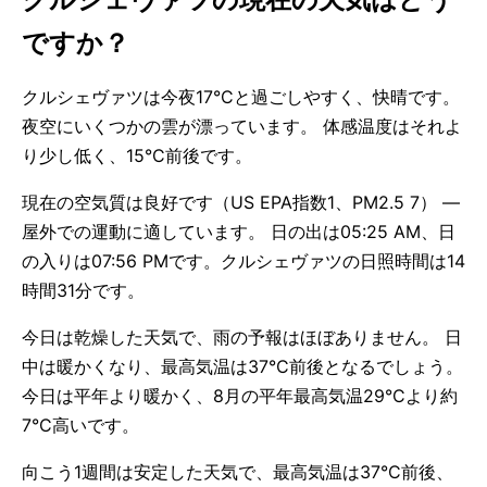
ですか？
クルシェヴァツは今夜17°Cと過ごしやすく、快晴です。
夜空にいくつかの雲が漂っています。 体感温度はそれよ
り少し低く、15°C前後です。
現在の空気質は良好です（US EPA指数1、PM2.5 7） —
屋外での運動に適しています。 日の出は05:25 AM、日
の入りは07:56 PMです。クルシェヴァツの日照時間は14
時間31分です。
今日は乾燥した天気で、雨の予報はほぼありません。 日
中は暖かくなり、最高気温は37°C前後となるでしょう。
今日は平年より暖かく、8月の平年最高気温29°Cより約
7°C高いです。
向こう1週間は安定した天気で、最高気温は37°C前後、