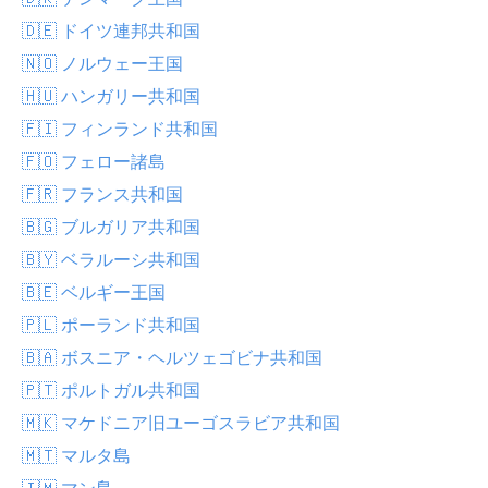
🇩🇪 ドイツ連邦共和国
🇳🇴 ノルウェー王国
🇭🇺 ハンガリー共和国
🇫🇮 フィンランド共和国
🇫🇴 フェロー諸島
🇫🇷 フランス共和国
🇧🇬 ブルガリア共和国
🇧🇾 ベラルーシ共和国
🇧🇪 ベルギー王国
🇵🇱 ポーランド共和国
🇧🇦 ボスニア・ヘルツェゴビナ共和国
🇵🇹 ポルトガル共和国
🇲🇰 マケドニア旧ユーゴスラビア共和国
🇲🇹 マルタ島
🇮🇲 マン島