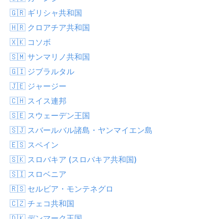
🇬🇷 ギリシャ共和国
🇭🇷 クロアチア共和国
🇽🇰 コソボ
🇸🇲 サンマリノ共和国
🇬🇮 ジブラルタル
🇯🇪 ジャージー
🇨🇭 スイス連邦
🇸🇪 スウェーデン王国
🇸🇯 スバールバル諸島・ヤンマイエン島
🇪🇸 スペイン
🇸🇰 スロバキア (スロバキア共和国)
🇸🇮 スロベニア
🇷🇸 セルビア・モンテネグロ
🇨🇿 チェコ共和国
🇩🇰 デンマーク王国