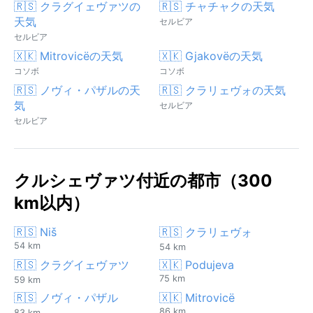
🇷🇸 クラグイェヴァツの
🇷🇸 チャチャクの天気
天気
セルビア
セルビア
🇽🇰 Mitrovicëの天気
🇽🇰 Gjakovëの天気
コソボ
コソボ
🇷🇸 ノヴィ・パザルの天
🇷🇸 クラリェヴォの天気
気
セルビア
セルビア
クルシェヴァツ付近の都市（300
km以内）
🇷🇸 Niš
🇷🇸 クラリェヴォ
54 km
54 km
🇷🇸 クラグイェヴァツ
🇽🇰 Podujeva
75 km
59 km
🇷🇸 ノヴィ・パザル
🇽🇰 Mitrovicë
86 km
83 km