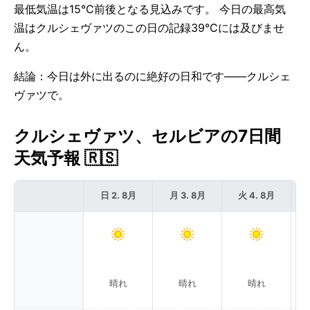
最低気温は15°C前後となる見込みです。 今日の最高気
温はクルシェヴァツのこの日の記録39°Cには及びませ
ん。
結論：今日は外に出るのに絶好の日和です——クルシェ
ヴァツで。
クルシェヴァツ、セルビアの7日間
天気予報 🇷🇸
日 2. 8月
月 3. 8月
火 4. 8月
晴れ
晴れ
晴れ