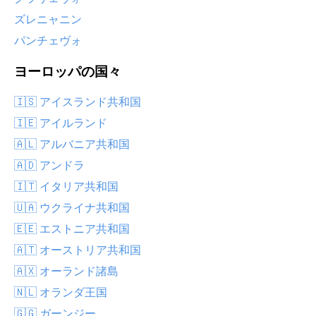
ズレニャニン
パンチェヴォ
ヨーロッパの国々
🇮🇸 アイスランド共和国
🇮🇪 アイルランド
🇦🇱 アルバニア共和国
🇦🇩 アンドラ
🇮🇹 イタリア共和国
🇺🇦 ウクライナ共和国
🇪🇪 エストニア共和国
🇦🇹 オーストリア共和国
🇦🇽 オーランド諸島
🇳🇱 オランダ王国
🇬🇬 ガーンジー