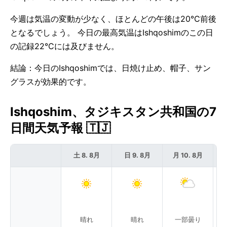
今週は気温の変動が少なく、ほとんどの午後は20°C前後
となるでしょう。 今日の最高気温はIshqoshimのこの日
の記録22°Cには及びません。
結論：今日のIshqoshimでは、日焼け止め、帽子、サン
グラスが効果的です。
Ishqoshim、タジキスタン共和国の7
日間天気予報 🇹🇯
土 8. 8月
日 9. 8月
月 10. 8月
晴れ
晴れ
一部曇り