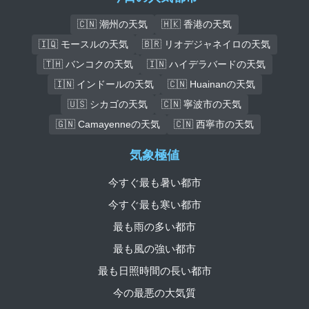
🇨🇳 潮州の天気
🇭🇰 香港の天気
🇮🇶 モースルの天気
🇧🇷 リオデジャネイロの天気
🇹🇭 バンコクの天気
🇮🇳 ハイデラバードの天気
🇮🇳 インドールの天気
🇨🇳 Huainanの天気
🇺🇸 シカゴの天気
🇨🇳 寧波市の天気
🇬🇳 Camayenneの天気
🇨🇳 西寧市の天気
気象極値
今すぐ最も暑い都市
今すぐ最も寒い都市
最も雨の多い都市
最も風の強い都市
最も日照時間の長い都市
今の最悪の大気質