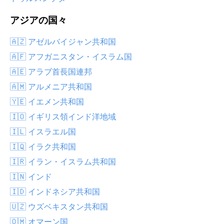
アジアの国々
🇦🇿 アゼルバイジャン共和国
🇦🇫 アフガニスタン・イスラム国
🇦🇪 アラブ首長国連邦
🇦🇲 アルメニア共和国
🇾🇪 イエメン共和国
🇮🇴 イギリス領インド洋地域
🇮🇱 イスラエル国
🇮🇶 イラク共和国
🇮🇷 イラン・イスラム共和国
🇮🇳 インド
🇮🇩 インドネシア共和国
🇺🇿 ウズベキスタン共和国
🇴🇲 オマーン国