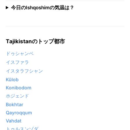
今日のIshqoshimの気温は？
Tajikistanのトップ都市
ドゥシャンベ
イスファラ
イスタラフシャン
Kŭlob
Konibodom
ホジェンド
Bokhtar
Qayroqqum
Vahdat
トゥルスンゾダ