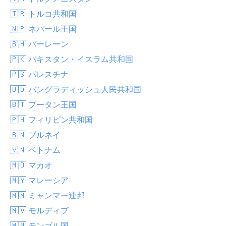
🇹🇷 トルコ共和国
🇳🇵 ネパール王国
🇧🇭 バーレーン
🇵🇰 パキスタン・イスラム共和国
🇵🇸 パレスチナ
🇧🇩 バングラディッシュ人民共和国
🇧🇹 ブータン王国
🇵🇭 フィリピン共和国
🇧🇳 ブルネイ
🇻🇳 ベトナム
🇲🇴 マカオ
🇲🇾 マレーシア
🇲🇲 ミャンマー連邦
🇲🇻 モルディブ
🇲🇳 モンゴル国