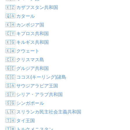
🇰🇿 カザフスタン共和国
🇶🇦 カタール
🇰🇭 カンボジア国
🇨🇾 キプロス共和国
🇰🇬 キルギス共和国
🇰🇼 クウェート
🇨🇽 クリスマス島
🇬🇪 グルジア共和国
🇨🇨 ココス(キーリング)諸島
🇸🇦 サウジアラビア王国
🇸🇾 シリア・アラブ共和国
🇸🇬 シンガポール
🇱🇰 スリランカ民主社会主義共和国
🇹🇭 タイ王国
🇹🇲 トルクメニスタン