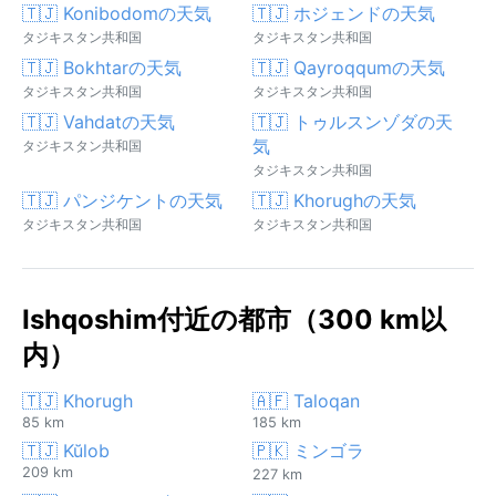
🇹🇯 Konibodomの天気
🇹🇯 ホジェンドの天気
タジキスタン共和国
タジキスタン共和国
🇹🇯 Bokhtarの天気
🇹🇯 Qayroqqumの天気
タジキスタン共和国
タジキスタン共和国
🇹🇯 Vahdatの天気
🇹🇯 トゥルスンゾダの天
気
タジキスタン共和国
タジキスタン共和国
🇹🇯 パンジケントの天気
🇹🇯 Khorughの天気
タジキスタン共和国
タジキスタン共和国
Ishqoshim付近の都市（300 km以
内）
🇹🇯 Khorugh
🇦🇫 Taloqan
85 km
185 km
🇹🇯 Kŭlob
🇵🇰 ミンゴラ
209 km
227 km