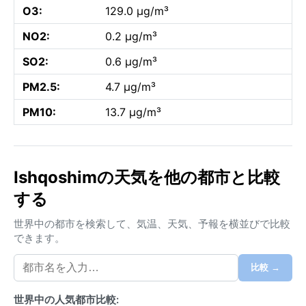
O3:
129.0 µg/m³
NO2:
0.2 µg/m³
SO2:
0.6 µg/m³
PM2.5:
4.7 µg/m³
PM10:
13.7 µg/m³
Ishqoshimの天気を他の都市と比較
する
世界中の都市を検索して、気温、天気、予報を横並びで比較
できます。
比較 →
世界中の人気都市比較: