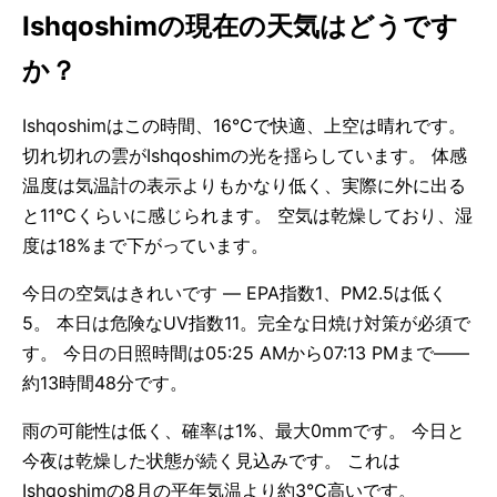
Ishqoshimの現在の天気はどうです
か？
Ishqoshimはこの時間、16°Cで快適、上空は晴れです。
切れ切れの雲がIshqoshimの光を揺らしています。 体感
温度は気温計の表示よりもかなり低く、実際に外に出る
と11°Cくらいに感じられます。 空気は乾燥しており、湿
度は18%まで下がっています。
今日の空気はきれいです — EPA指数1、PM2.5は低く
5。 本日は危険なUV指数11。完全な日焼け対策が必須で
す。 今日の日照時間は05:25 AMから07:13 PMまで——
約13時間48分です。
雨の可能性は低く、確率は1%、最大0mmです。 今日と
今夜は乾燥した状態が続く見込みです。 これは
Ishqoshimの8月の平年気温より約3°C高いです。