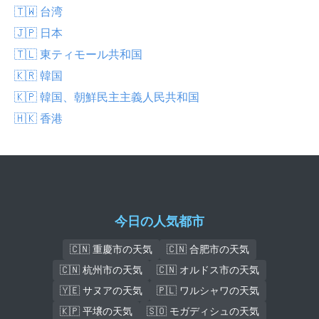
🇹🇼 台湾
🇯🇵 日本
🇹🇱 東ティモール共和国
🇰🇷 韓国
🇰🇵 韓国、朝鮮民主主義人民共和国
🇭🇰 香港
今日の人気都市
🇨🇳 重慶市の天気
🇨🇳 合肥市の天気
🇨🇳 杭州市の天気
🇨🇳 オルドス市の天気
🇾🇪 サヌアの天気
🇵🇱 ワルシャワの天気
🇰🇵 平壌の天気
🇸🇴 モガディシュの天気