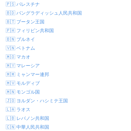
🇵🇸 パレスチナ
🇧🇩 バングラディッシュ人民共和国
🇧🇹 ブータン王国
🇵🇭 フィリピン共和国
🇧🇳 ブルネイ
🇻🇳 ベトナム
🇲🇴 マカオ
🇲🇾 マレーシア
🇲🇲 ミャンマー連邦
🇲🇻 モルディブ
🇲🇳 モンゴル国
🇯🇴 ヨルダン・ハシミテ王国
🇱🇦 ラオス
🇱🇧 レバノン共和国
🇨🇳 中華人民共和国