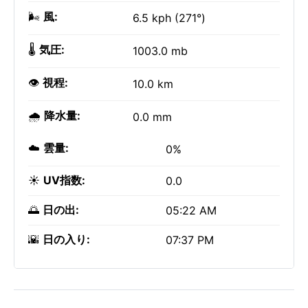
🌬️
風:
6.5 kph (271°)
🌡️
気圧:
1003.0 mb
👁️
視程:
10.0 km
🌧️
降水量:
0.0 mm
☁️
雲量:
0%
☀️
UV指数:
0.0
🌅
日の出:
05:22 AM
🌇
日の入り:
07:37 PM