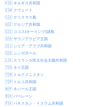
🇰🇬 キルギス共和国
🇰🇼 クウェート
🇨🇽 クリスマス島
🇬🇪 グルジア共和国
🇨🇨 ココス(キーリング)諸島
🇸🇦 サウジアラビア王国
🇸🇾 シリア・アラブ共和国
🇸🇬 シンガポール
🇱🇰 スリランカ民主社会主義共和国
🇹🇭 タイ王国
🇹🇲 トルクメニスタン
🇹🇷 トルコ共和国
🇳🇵 ネパール王国
🇧🇭 バーレーン
🇵🇰 パキスタン・イスラム共和国