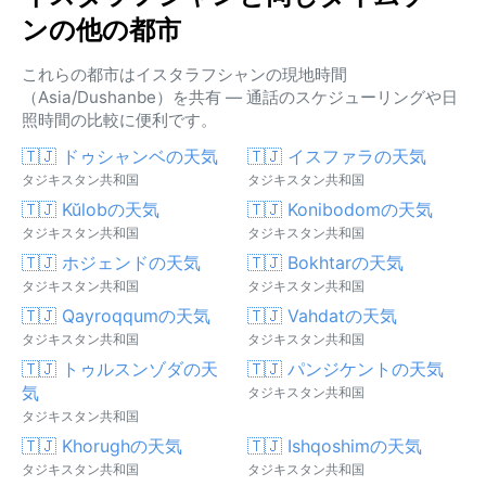
ンの他の都市
これらの都市はイスタラフシャンの現地時間
（Asia/Dushanbe）を共有 — 通話のスケジューリングや日
照時間の比較に便利です。
🇹🇯 ドゥシャンベの天気
🇹🇯 イスファラの天気
タジキスタン共和国
タジキスタン共和国
🇹🇯 Kŭlobの天気
🇹🇯 Konibodomの天気
タジキスタン共和国
タジキスタン共和国
🇹🇯 ホジェンドの天気
🇹🇯 Bokhtarの天気
タジキスタン共和国
タジキスタン共和国
🇹🇯 Qayroqqumの天気
🇹🇯 Vahdatの天気
タジキスタン共和国
タジキスタン共和国
🇹🇯 トゥルスンゾダの天
🇹🇯 パンジケントの天気
気
タジキスタン共和国
タジキスタン共和国
🇹🇯 Khorughの天気
🇹🇯 Ishqoshimの天気
タジキスタン共和国
タジキスタン共和国