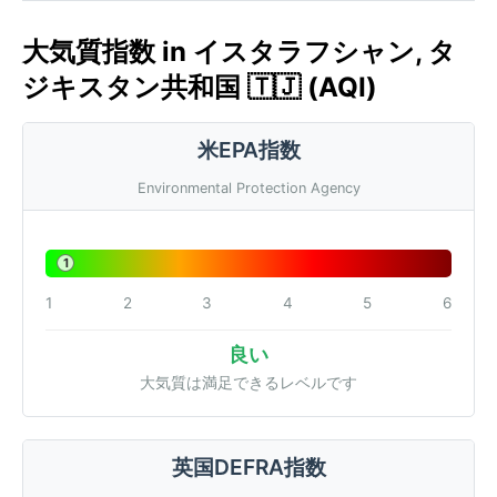
大気質指数 in イスタラフシャン, タ
ジキスタン共和国 🇹🇯 (AQI)
米EPA指数
Environmental Protection Agency
1
1
2
3
4
5
6
良い
大気質は満足できるレベルです
英国DEFRA指数