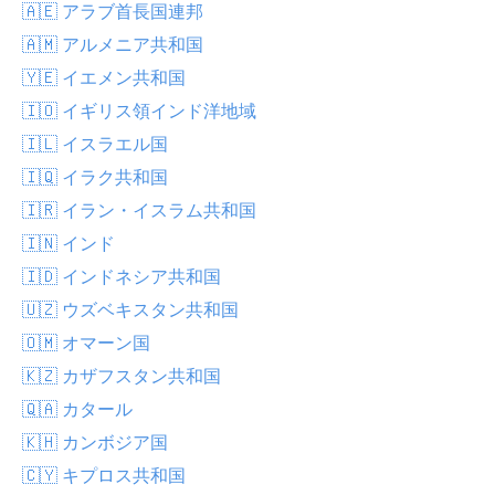
🇦🇪 アラブ首長国連邦
🇦🇲 アルメニア共和国
🇾🇪 イエメン共和国
🇮🇴 イギリス領インド洋地域
🇮🇱 イスラエル国
🇮🇶 イラク共和国
🇮🇷 イラン・イスラム共和国
🇮🇳 インド
🇮🇩 インドネシア共和国
🇺🇿 ウズベキスタン共和国
🇴🇲 オマーン国
🇰🇿 カザフスタン共和国
🇶🇦 カタール
🇰🇭 カンボジア国
🇨🇾 キプロス共和国