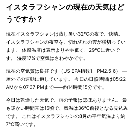
イスタラフシャンの現在の天気はど
うですか？
現在イスタラフシャンは蒸し暑い32°Cの夜で、快晴。
イスタラフシャンの夜空を、切れ切れの雲が横切ってい
ます。 体感温度は表示よりやや低く、29°Cに近いで
す。 湿度17%で空気はさわやかです。
現在の空気質は良好です（US EPA指数1、PM2.5 6） —
屋外での運動に適しています。 今日の日照時間は05:22
AMから07:37 PMまで——約14時間15分です。
今日は乾燥した天気で、雨の予報はほぼありません。 最
も暖かい時間帯は16頃で、気温は36°C前後となる見込み
です。 これはイスタラフシャンの8月の平年気温より約
7°C高いです。