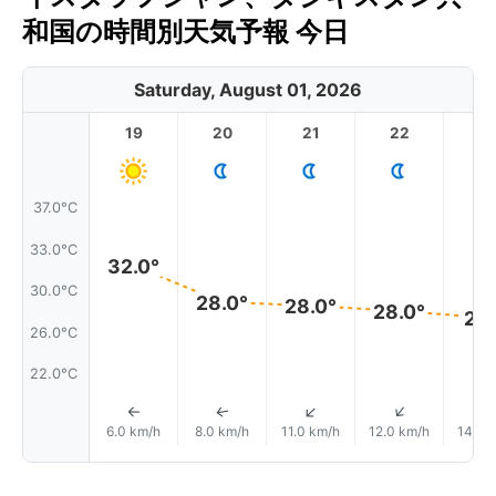
和国の時間別天気予報 今日
Saturday, August 01, 2026
19
20
21
22
2
37.0°C
33.0°C
32.0°
30.0°C
28.0°
28.0°
28.0°
27.
26.0°C
22.0°C
↑
↑
↑
↑
6.0 km/h
8.0 km/h
11.0 km/h
12.0 km/h
14.0 