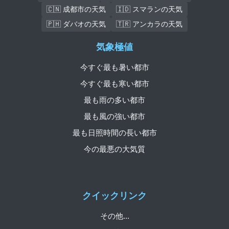
🇨🇳 成都市の天気
🇮🇩 スマランの天気
🇵🇭 ダバオの天気
🇹🇷 アンカラの天気
気象極値
今すぐ最も暑い都市
今すぐ最も寒い都市
最も雨の多い都市
最も風の強い都市
最も日照時間の長い都市
今の最悪の大気質
クイックリンク
その他...