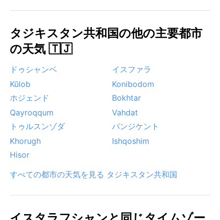
を残すだろう。
タジキスタン共和国の他の主要都市
の天気 🇹🇯
ドゥシャンベ
イスファラ
Kŭlob
Konibodom
ホジェンド
Bokhtar
Qayroqqum
Vahdat
トゥルスンゾダ
パンジケント
Khorugh
Ishqoshim
Hisor
すべての都市の天気を見る タジキスタン共和国
イスタラフシャンと同じタイムゾー