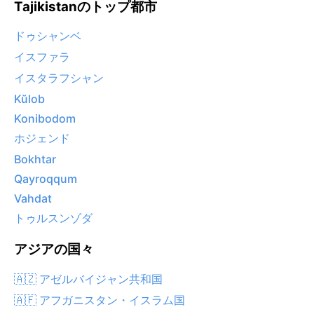
Tajikistanのトップ都市
ドゥシャンベ
イスファラ
イスタラフシャン
Kŭlob
Konibodom
ホジェンド
Bokhtar
Qayroqqum
Vahdat
トゥルスンゾダ
アジアの国々
🇦🇿 アゼルバイジャン共和国
🇦🇫 アフガニスタン・イスラム国