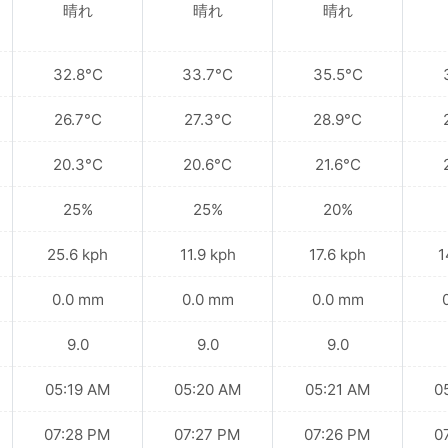
晴れ
晴れ
晴れ
32.8°C
33.7°C
35.5°C
26.7°C
27.3°C
28.9°C
20.3°C
20.6°C
21.6°C
25%
25%
20%
25.6 kph
11.9 kph
17.6 kph
1
0.0 mm
0.0 mm
0.0 mm
9.0
9.0
9.0
05:19 AM
05:20 AM
05:21 AM
0
07:28 PM
07:27 PM
07:26 PM
0