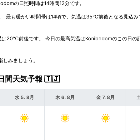
nibodomの日照時間は14時間12分です。
 最も暖かい時間帯は14頃で、気温は35°C前後となる見込み
20°C前後です。 今日の最高気温はKonibodomのこの日の記
て楽しみましょう。
間天気予報 🇹🇯
水 5. 8月
木 6. 8月
金 7. 8月
土