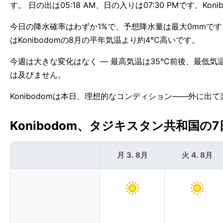
す。 日の出は05:18 AM、日の入りは07:30 PMです。Ko
今日の降水確率はわずか1%で、予想降水量は最大0mmです。
はKonibodomの8月の平年気温より約4°C高いです。
今週は大きな変化はなく — 最高気温は35°C前後、最低気温は
は及びません。
Konibodomは本日、理想的なコンディション——外に出
Konibodom、タジキスタン共和国の7日
月 3. 8月
火 4. 8月