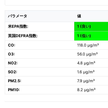
パラメータ
値
米EPA指数:
1 (良い)
英国DEFRA指数:
1 (低い)
CO:
118.0 µg/m³
O3:
56.0 µg/m³
NO2:
4.8 µg/m³
SO2:
1.6 µg/m³
PM2.5:
7.9 µg/m³
PM10:
8.2 µg/m³