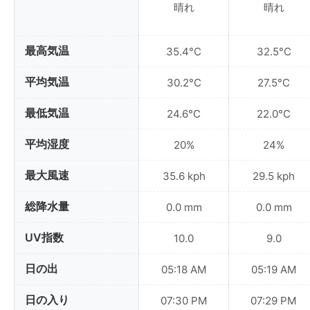
晴れ
晴れ
最高気温
35.4°C
32.5°C
平均気温
30.2°C
27.5°C
最低気温
24.6°C
22.0°C
平均湿度
20%
24%
最大風速
35.6 kph
29.5 kph
総降水量
0.0 mm
0.0 mm
UV指数
10.0
9.0
日の出
05:18 AM
05:19 AM
日の入り
07:30 PM
07:29 PM