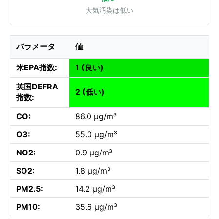
大気汚染は低い
パラメータ
値
米EPA指数:
1 (良い)
英国DEFRA
2 (低い)
指数:
CO:
86.0 µg/m³
O3:
55.0 µg/m³
NO2:
0.9 µg/m³
SO2:
1.8 µg/m³
PM2.5:
14.2 µg/m³
PM10:
35.6 µg/m³