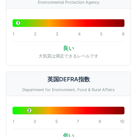
Environmental Protection Agency
1
1
2
3
4
5
6
良い
大気質は満足できるレベルです
英国DEFRA指数
Department for Environment, Food & Rural Affairs
2
1
3
5
7
9
10
低い