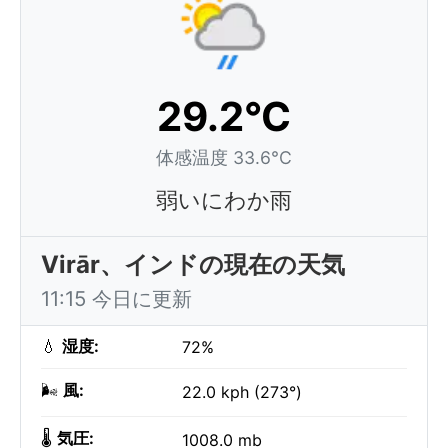
29.2°C
体感温度 33.6°C
弱いにわか雨
Virār、インドの現在の天気
11:15 今日に更新
💧
湿度:
72%
🌬️
風:
22.0 kph (273°)
🌡️
気圧:
1008.0 mb