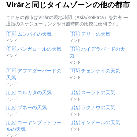
Virārと同じタイムゾーンの他の都市
これらの都市はVirārの現地時間（Asia/Kolkata）を共有 —
通話のスケジューリングや日照時間の比較に便利です。
🇮🇳 ムンバイの天気
🇮🇳 デリーの天気
インド
インド
🇮🇳 バンガロールの天気
🇮🇳 ハイデラバードの天
気
インド
インド
🇮🇳 アフマダーバードの
🇮🇳 チェンナイの天気
天気
インド
インド
🇮🇳 コルカタの天気
🇮🇳 スーラトの天気
インド
インド
🇮🇳 プネーの天気
🇮🇳 ラクナウの天気
インド
インド
🇮🇳 コーヤンブットゥー
🇮🇳 インドールの天気
ルの天気
インド
インド