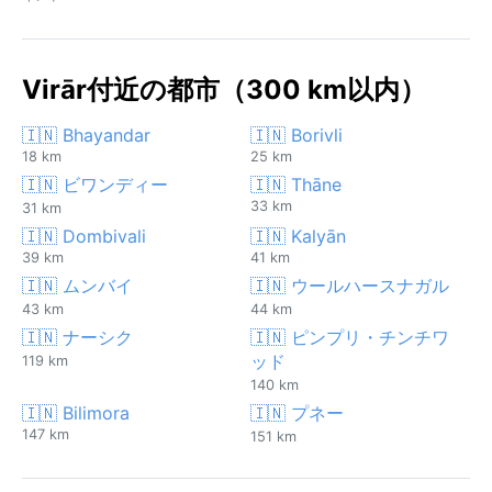
Virār付近の都市（300 km以内）
🇮🇳 Bhayandar
🇮🇳 Borivli
18 km
25 km
🇮🇳 ビワンディー
🇮🇳 Thāne
33 km
31 km
🇮🇳 Dombivali
🇮🇳 Kalyān
39 km
41 km
🇮🇳 ムンバイ
🇮🇳 ウールハースナガル
43 km
44 km
🇮🇳 ナーシク
🇮🇳 ピンプリ・チンチワ
ッド
119 km
140 km
🇮🇳 Bilimora
🇮🇳 プネー
147 km
151 km