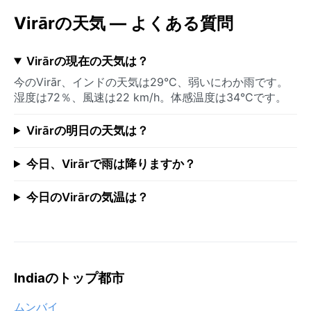
Virārの天気 — よくある質問
Virārの現在の天気は？
今のVirār、インドの天気は29°C、弱いにわか雨です。
湿度は72％、風速は22 km/h。体感温度は34°Cです。
Virārの明日の天気は？
今日、Virārで雨は降りますか？
今日のVirārの気温は？
Indiaのトップ都市
ムンバイ