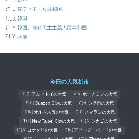
🇹🇱 東ティモール共和国
🇰🇷 韓国
🇰🇵 韓国、朝鮮民主主義人民共和国
🇭🇰 香港
今日の人気都市
🇰🇿 アルマトイの天気
🇻🇳 ホーチミンの天気
🇵🇭 Quezon Cityの天気
🇨🇳 シ博市の天気
🇨🇳 オルドス市の天気
🇮🇩 スマランの天気
🇹🇼 New Taipei Cityの天気
🇺🇸 シカゴの天気
🇬🇳 コナクリの天気
🇮🇳 アフマダーバードの天気
🇦🇪 シャールジャの天気
🇮🇳 Thāneの天気