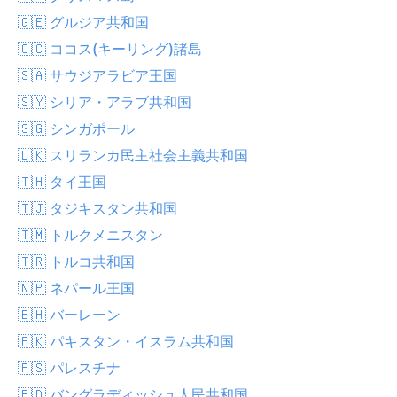
🇬🇪 グルジア共和国
🇨🇨 ココス(キーリング)諸島
🇸🇦 サウジアラビア王国
🇸🇾 シリア・アラブ共和国
🇸🇬 シンガポール
🇱🇰 スリランカ民主社会主義共和国
🇹🇭 タイ王国
🇹🇯 タジキスタン共和国
🇹🇲 トルクメニスタン
🇹🇷 トルコ共和国
🇳🇵 ネパール王国
🇧🇭 バーレーン
🇵🇰 パキスタン・イスラム共和国
🇵🇸 パレスチナ
🇧🇩 バングラディッシュ人民共和国