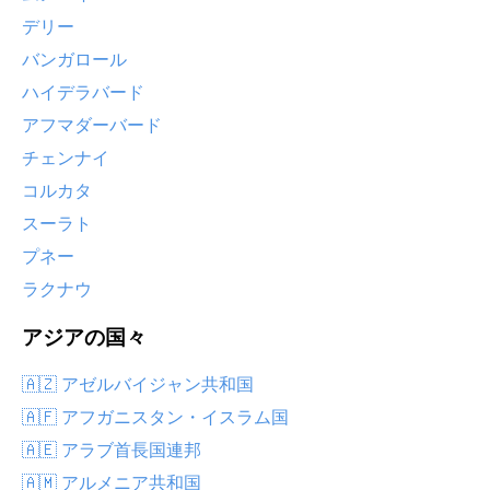
デリー
バンガロール
ハイデラバード
アフマダーバード
チェンナイ
コルカタ
スーラト
プネー
ラクナウ
アジアの国々
🇦🇿 アゼルバイジャン共和国
🇦🇫 アフガニスタン・イスラム国
🇦🇪 アラブ首長国連邦
🇦🇲 アルメニア共和国