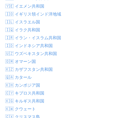
🇾🇪 イエメン共和国
🇮🇴 イギリス領インド洋地域
🇮🇱 イスラエル国
🇮🇶 イラク共和国
🇮🇷 イラン・イスラム共和国
🇮🇩 インドネシア共和国
🇺🇿 ウズベキスタン共和国
🇴🇲 オマーン国
🇰🇿 カザフスタン共和国
🇶🇦 カタール
🇰🇭 カンボジア国
🇨🇾 キプロス共和国
🇰🇬 キルギス共和国
🇰🇼 クウェート
🇨🇽 クリスマス島