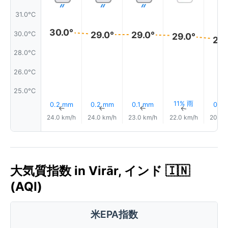
31.0°C
30.0°
29.0°
29.0°
30.0°C
29.0°
29.
28.0°C
26.0°C
25.0°C
11% 雨
0.2 mm
0.2 mm
0.1 mm
0.1 
↑
↑
↑
↑
24.0 km/h
24.0 km/h
23.0 km/h
22.0 km/h
20.0 
大気質指数 in Virār, インド 🇮🇳
(AQI)
米EPA指数