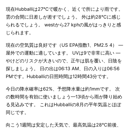
現在Hubballiは27°Cで暖かく、近くで所により雨です。
雲の合間に日差しが差すでしょう。 外は約28°Cに感じ
られるでしょう。 westから27 kphの風がはっきりと感
じられます。
現在の空気質は良好です（US EPA指数1、PM2.5 4） —
屋外での運動に適しています。 UVは9で非常に高い —
やけどのリスクが大きいので、正午は肌を覆い、日陰を
探しましょう。 日の出は06:13 AM、日の入りは06:56
PMです。Hubballiの日照時間は12時間43分です。
今日の降水確率は62%、予想降水量は約1mmです。 次
の数時間を有効に使いましょう—13頃から雨が降り始め
る見込みです。 これはHubballiの8月の平年気温とほぼ
同じです。
向こう1週間は安定した天気で、最高気温は28°C前後、