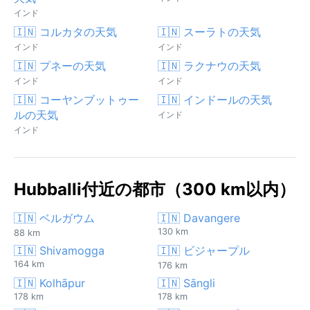
インド
🇮🇳 コルカタの天気
🇮🇳 スーラトの天気
インド
インド
🇮🇳 プネーの天気
🇮🇳 ラクナウの天気
インド
インド
🇮🇳 コーヤンブットゥー
🇮🇳 インドールの天気
ルの天気
インド
インド
Hubballi付近の都市（300 km以内）
🇮🇳 ベルガウム
🇮🇳 Davangere
130 km
88 km
🇮🇳 Shivamogga
🇮🇳 ビジャープル
164 km
176 km
🇮🇳 Kolhāpur
🇮🇳 Sāngli
178 km
178 km