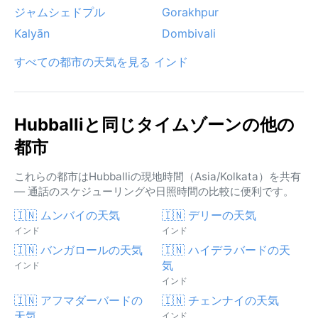
ジャムシェドプル
Gorakhpur
Kalyān
Dombivali
すべての都市の天気を見る インド
Hubballiと同じタイムゾーンの他の
都市
これらの都市はHubballiの現地時間（Asia/Kolkata）を共有
— 通話のスケジューリングや日照時間の比較に便利です。
🇮🇳 ムンバイの天気
🇮🇳 デリーの天気
インド
インド
🇮🇳 バンガロールの天気
🇮🇳 ハイデラバードの天
気
インド
インド
🇮🇳 アフマダーバードの
🇮🇳 チェンナイの天気
天気
インド