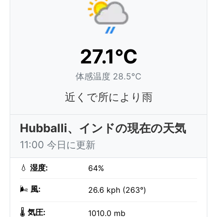
27.1°C
体感温度 28.5°C
近くで所により雨
Hubballi、インドの現在の天気
11:00 今日に更新
💧
湿度:
64%
🌬️
風:
26.6 kph (263°)
🌡️
気圧:
1010.0 mb