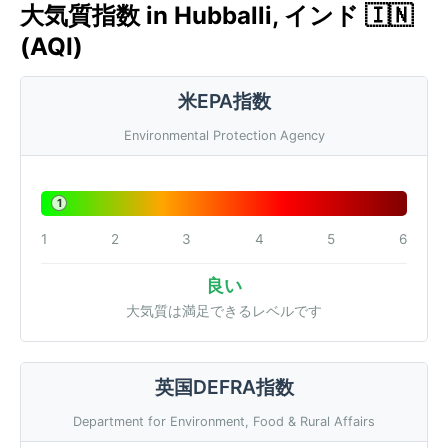
大気質指数 in Hubballi, インド 🇮🇳
(AQI)
米EPA指数
Environmental Protection Agency
1
1
2
3
4
5
6
良い
大気質は満足できるレベルです
英国DEFRA指数
Department for Environment, Food & Rural Affairs