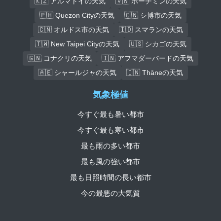
🇰🇿 アルマトイの天気
🇻🇳 ホーチミンの天気
🇵🇭 Quezon Cityの天気
🇨🇳 シ博市の天気
🇨🇳 オルドス市の天気
🇮🇩 スマランの天気
🇹🇼 New Taipei Cityの天気
🇺🇸 シカゴの天気
🇬🇳 コナクリの天気
🇮🇳 アフマダーバードの天気
🇦🇪 シャールジャの天気
🇮🇳 Thāneの天気
気象極値
今すぐ最も暑い都市
今すぐ最も寒い都市
最も雨の多い都市
最も風の強い都市
最も日照時間の長い都市
今の最悪の大気質