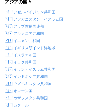
アジアの国々
🇦🇿 アゼルバイジャン共和国
🇦🇫 アフガニスタン・イスラム国
🇦🇪 アラブ首長国連邦
🇦🇲 アルメニア共和国
🇾🇪 イエメン共和国
🇮🇴 イギリス領インド洋地域
🇮🇱 イスラエル国
🇮🇶 イラク共和国
🇮🇷 イラン・イスラム共和国
🇮🇩 インドネシア共和国
🇺🇿 ウズベキスタン共和国
🇴🇲 オマーン国
🇰🇿 カザフスタン共和国
🇶🇦 カタール