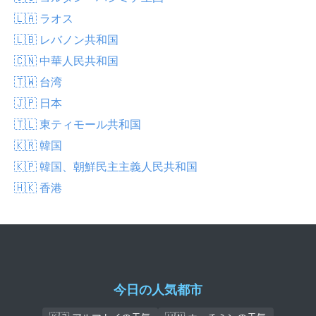
🇱🇦 ラオス
🇱🇧 レバノン共和国
🇨🇳 中華人民共和国
🇹🇼 台湾
🇯🇵 日本
🇹🇱 東ティモール共和国
🇰🇷 韓国
🇰🇵 韓国、朝鮮民主主義人民共和国
🇭🇰 香港
今日の人気都市