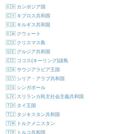
🇰🇭 カンボジア国
🇨🇾 キプロス共和国
🇰🇬 キルギス共和国
🇰🇼 クウェート
🇨🇽 クリスマス島
🇬🇪 グルジア共和国
🇨🇨 ココス(キーリング)諸島
🇸🇦 サウジアラビア王国
🇸🇾 シリア・アラブ共和国
🇸🇬 シンガポール
🇱🇰 スリランカ民主社会主義共和国
🇹🇭 タイ王国
🇹🇯 タジキスタン共和国
🇹🇲 トルクメニスタン
🇹🇷 トルコ共和国