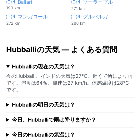
🇮🇳 Ballari
🇮🇳 ソーラープル
193 km
271 km
🇮🇳 マンガロール
🇮🇳 グルバルガ
272 km
286 km
Hubballiの天気 — よくある質問
Hubballiの現在の天気は？
今のHubballi、インドの天気は27°C、近くで所により雨
です。湿度は64％、風速は27 km/h。体感温度は28°C
です。
Hubballiの明日の天気は？
今日、Hubballiで雨は降りますか？
今日のHubballiの気温は？