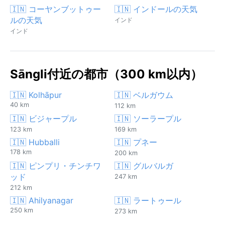
🇮🇳 コーヤンブットゥー
🇮🇳 インドールの天気
ルの天気
インド
インド
Sāngli付近の都市（300 km以内）
🇮🇳 Kolhāpur
🇮🇳 ベルガウム
40 km
112 km
🇮🇳 ビジャープル
🇮🇳 ソーラープル
123 km
169 km
🇮🇳 Hubballi
🇮🇳 プネー
178 km
200 km
🇮🇳 ピンプリ・チンチワ
🇮🇳 グルバルガ
ッド
247 km
212 km
🇮🇳 Ahilyanagar
🇮🇳 ラートゥール
250 km
273 km