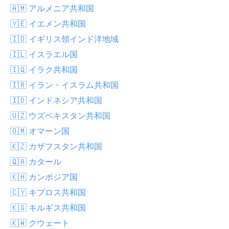
🇦🇲 アルメニア共和国
🇾🇪 イエメン共和国
🇮🇴 イギリス領インド洋地域
🇮🇱 イスラエル国
🇮🇶 イラク共和国
🇮🇷 イラン・イスラム共和国
🇮🇩 インドネシア共和国
🇺🇿 ウズベキスタン共和国
🇴🇲 オマーン国
🇰🇿 カザフスタン共和国
🇶🇦 カタール
🇰🇭 カンボジア国
🇨🇾 キプロス共和国
🇰🇬 キルギス共和国
🇰🇼 クウェート