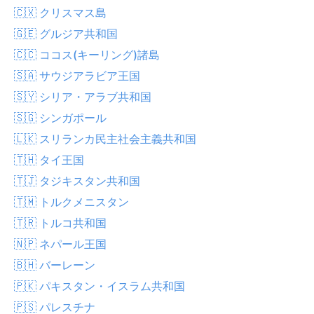
🇨🇽 クリスマス島
🇬🇪 グルジア共和国
🇨🇨 ココス(キーリング)諸島
🇸🇦 サウジアラビア王国
🇸🇾 シリア・アラブ共和国
🇸🇬 シンガポール
🇱🇰 スリランカ民主社会主義共和国
🇹🇭 タイ王国
🇹🇯 タジキスタン共和国
🇹🇲 トルクメニスタン
🇹🇷 トルコ共和国
🇳🇵 ネパール王国
🇧🇭 バーレーン
🇵🇰 パキスタン・イスラム共和国
🇵🇸 パレスチナ