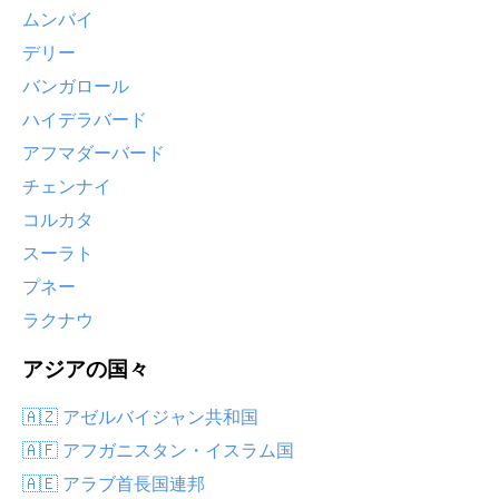
ムンバイ
デリー
バンガロール
ハイデラバード
アフマダーバード
チェンナイ
コルカタ
スーラト
プネー
ラクナウ
アジアの国々
🇦🇿 アゼルバイジャン共和国
🇦🇫 アフガニスタン・イスラム国
🇦🇪 アラブ首長国連邦