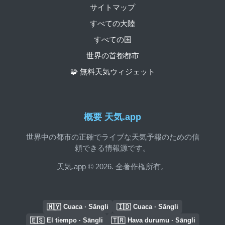
サイトマップ
すべての大陸
すべての国
世界の首都都市
🧩 無料天気ウィジェット
概要 天気.app
世界中の都市の正確でライブな天気予報のための信
頼できる情報源です。
天気.app © 2026. 全著作権所有。
🇲🇾
🇮🇩
Cuaca · Sāngli
Cuaca · Sāngli
🇪🇸
🇹🇷
El tiempo · Sāngli
Hava durumu · Sāngli