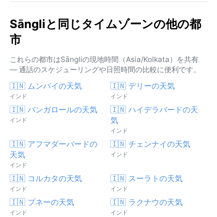
Sāngliと同じタイムゾーンの他の都
市
これらの都市はSāngliの現地時間（Asia/Kolkata）を共有
— 通話のスケジューリングや日照時間の比較に便利です。
🇮🇳 ムンバイの天気
🇮🇳 デリーの天気
インド
インド
🇮🇳 バンガロールの天気
🇮🇳 ハイデラバードの天
気
インド
インド
🇮🇳 アフマダーバードの
🇮🇳 チェンナイの天気
天気
インド
インド
🇮🇳 コルカタの天気
🇮🇳 スーラトの天気
インド
インド
🇮🇳 プネーの天気
🇮🇳 ラクナウの天気
インド
インド