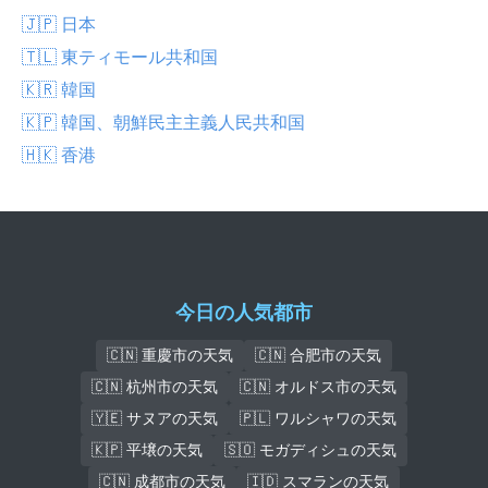
🇯🇵 日本
🇹🇱 東ティモール共和国
🇰🇷 韓国
🇰🇵 韓国、朝鮮民主主義人民共和国
🇭🇰 香港
今日の人気都市
🇨🇳 重慶市の天気
🇨🇳 合肥市の天気
🇨🇳 杭州市の天気
🇨🇳 オルドス市の天気
🇾🇪 サヌアの天気
🇵🇱 ワルシャワの天気
🇰🇵 平壌の天気
🇸🇴 モガディシュの天気
🇨🇳 成都市の天気
🇮🇩 スマランの天気