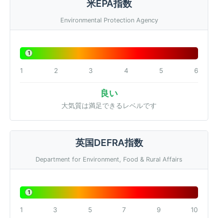
米EPA指数
Environmental Protection Agency
1
1
2
3
4
5
6
良い
大気質は満足できるレベルです
英国DEFRA指数
Department for Environment, Food & Rural Affairs
1
1
3
5
7
9
10