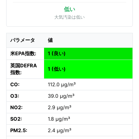
低い
大気汚染は低い
パラメータ
値
米EPA指数:
1 (良い)
英国DEFRA
1 (低い)
指数:
CO:
112.0 µg/m³
O3:
39.0 µg/m³
NO2:
2.9 µg/m³
SO2:
1.8 µg/m³
PM2.5:
2.4 µg/m³