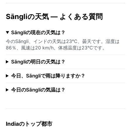
Sāngliの天気 — よくある質問
Sāngliの現在の天気は？
今のSāngli、インドの天気は23°C、曇天です。湿度は
86％、風速は20 km/h。体感温度は23°Cです。
Sāngliの明日の天気は？
今日、Sāngliで雨は降りますか？
今日のSāngliの気温は？
Indiaのトップ都市